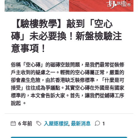
【驗樓教學】敲到「空心
磚」未必要換！新盤檢驗注
意事項！
俗稱「空心磚」的磁磚空鼓問題，是我們最常從裝修
戶主收到的疑慮之一。輕微的空心磚屬正常，嚴重的
卻會產生危險，由於香港缺乏裝修標準，「什麼是可
接受」往往成為爭議點。其實空心磚在外國是有國家
標準的，本文會告訴大家。首先，讓我們從鋪磚工序
說起 。
6 年前
入屋逐樣捉
,
最新消息
1