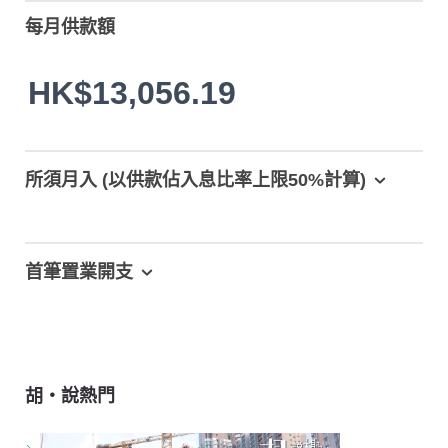
每月供款額
HK$13,056.19
所須月入 (以供款佔入息比率上限50%計算)
首筆置業開支
胡‧說熱門