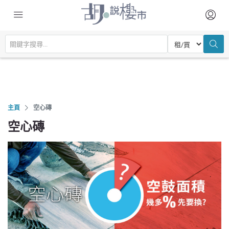
主頁
空心磚
空心磚