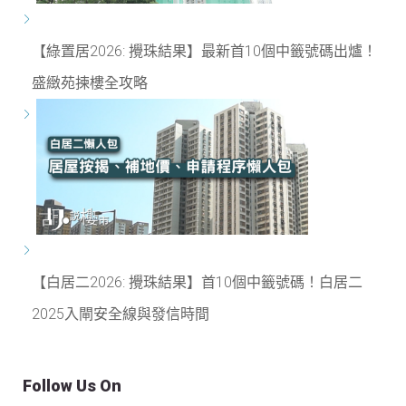
【綠置居2026: 攪珠結果】最新首10個中籤號碼出爐！
盛緻苑揀樓全攻略
【白居二2026: 攪珠結果】首10個中籤號碼！白居二
2025入閘安全線與發信時間
Follow Us On