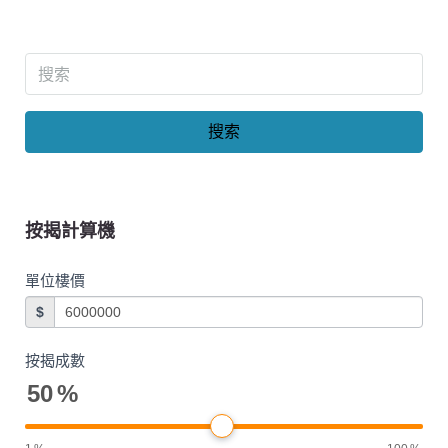
搜索
按揭計算機
單位樓價
$
按揭成數
50
%