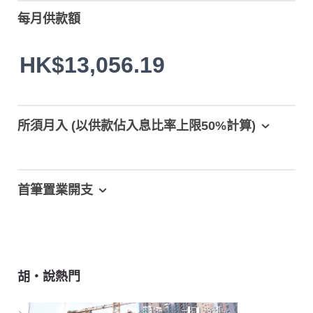
每月供款額
HK$13,056.19
所須月入 (以供款佔入息比率上限50%計算)
首筆置業開支
胡‧說熱門