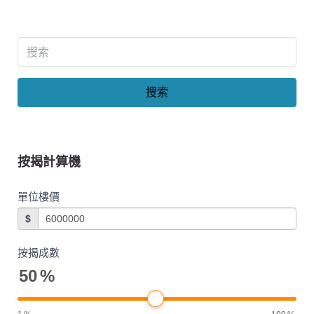
搜索
按揭計算機
單位樓價
$
按揭成數
50
%