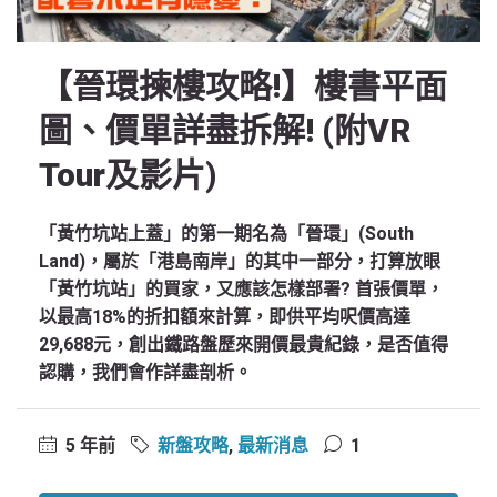
【晉環揀樓攻略!】樓書平面
圖、價單詳盡拆解! (附VR
Tour及影片)
「黃竹坑站上蓋」的第一期名為「晉環」(South
Land)，屬於「港島南岸」的其中一部分，打算放眼
「黃竹坑站」的買家，又應該怎樣部署? 首張價單，
以最高18%的折扣額來計算，即供平均呎價高達
29,688元，創出鐵路盤歷來開價最貴紀錄，是否值得
認購，我們會作詳盡剖析。
5 年前
新盤攻略
,
最新消息
1