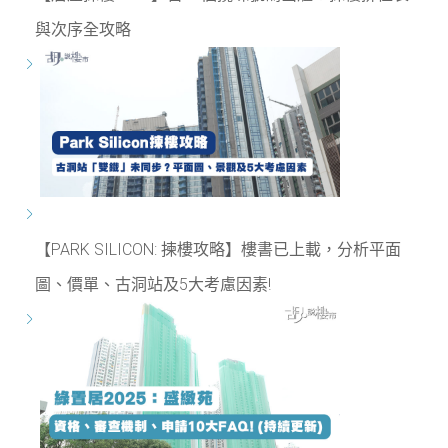
與次序全攻略
【PARK SILICON: 揀樓攻略】樓書已上載，分析平面
圖、價單、古洞站及5大考慮因素!