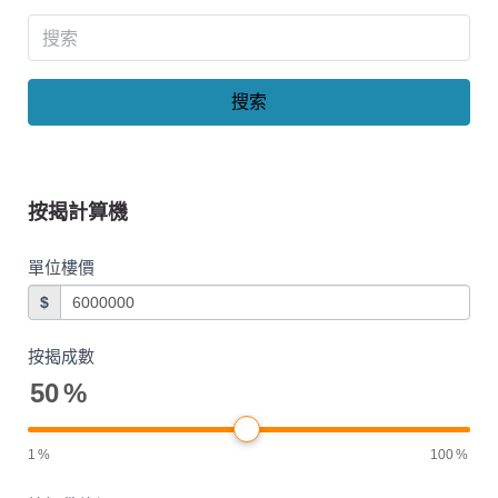
搜索
按揭計算機
單位樓價
$
按揭成數
50
%
1
%
100
%