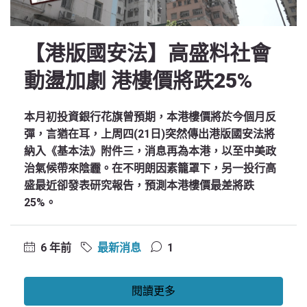
【港版國安法】高盛料社會
動盪加劇 港樓價將跌25%
本月初投資銀行花旗曾預期，本港樓價將於今個月反
彈，言猶在耳，上周四(21日)突然傳出港版國安法將
納入《基本法》附件三，消息再為本港，以至中美政
治氣候帶來陰霾。在不明朗因素籠罩下，另一投行高
盛最近卻發表研究報告，預測本港樓價最差將跌
25%。
6 年前
最新消息
1
閱讀更多