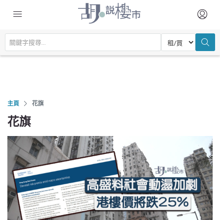
主頁
花旗
花旗