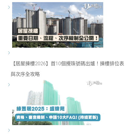
【居屋揀樓2026】首10個攪珠號碼出爐！揀樓排位表
與次序全攻略