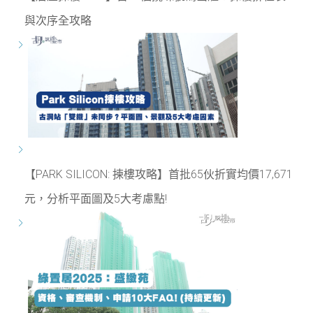
與次序全攻略
【PARK SILICON: 揀樓攻略】首批65伙折實均價17,671
元，分析平面圖及5大考慮點!