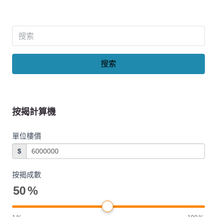
搜索
按揭計算機
單位樓價
$
按揭成數
50
%