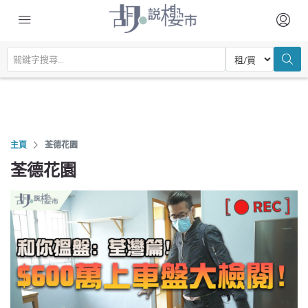
主頁
荃德花園
荃德花園