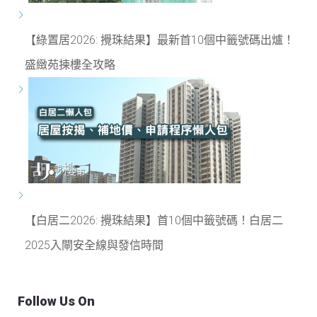
【綠置居2026: 攪珠結果】最新首10個中籤號碼出爐！
盛緻苑揀樓全攻略
【白居二2026: 攪珠結果】首10個中籤號碼！白居二
2025入閘安全線與發信時間
Follow Us On