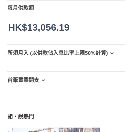
每月供款額
HK$13,056.19
所須月入 (以供款佔入息比率上限50%計算)
首筆置業開支
胡‧說熱門