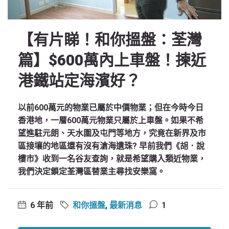
【有片睇！和你搵盤：荃灣
篇】$600萬內上車盤！揀近
港鐵站定海濱好？
以前600萬元的物業已屬於中價物業；但在今時今日
香港地，一層600萬元物業只屬於上車盤。如果不希
望進駐元朗、天水圍及屯門等地方，究竟在新界及市
區接壤的地區還有沒有滄海遺珠? 早前我們《胡．說
樓市》收到一名谷友查詢，就是希望購入類近物業，
我們決定鎖定荃灣區替業主尋找安樂窩。
6 年前
和你搵盤
,
最新消息
1