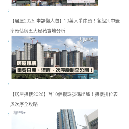
【居屋2026: 申請懶人包】10萬人爭崩頭！各組別中籤
率預估與五大屋苑實地分析
【居屋揀樓2026】首10個攪珠號碼出爐！揀樓排位表
與次序全攻略