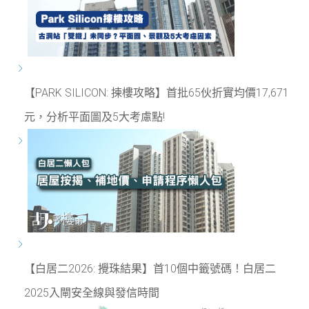
【PARK SILICON: 揀樓攻略】首批65伙折實均價17,671
元，分析平面圖及5大考慮點!
【白居二2026: 攪珠結果】首10個中籤號碼！白居二
2025入閘安全線與發信時間