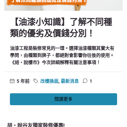
【油漆小知識】了解不同種
類的優劣及價錢分別！
油漆工程是裝修常見的一環。選擇油漆種類其實大有
學問，由種類到牌子，都絕對會影響你往後的使用。
《胡‧說樓市》今次詳細解釋有關注意事項！
5 年前
改樓換面
,
最新消息
1
閱讀更多
胡‧說谷友獨家裝修優惠!