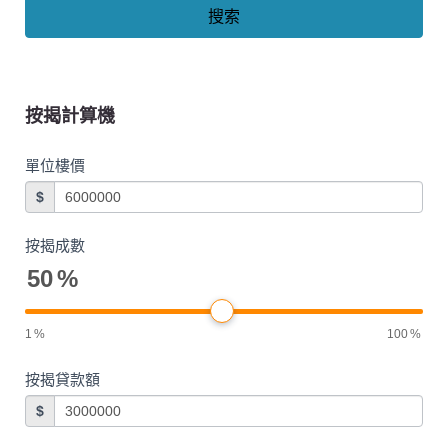
搜索
按揭計算機
單位樓價
$
按揭成數
50
%
1
%
100
%
按揭貸款額
$