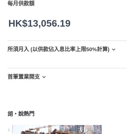
每月供款額
HK$13,056.19
所須月入 (以供款佔入息比率上限50%計算)
首筆置業開支
胡‧說熱門