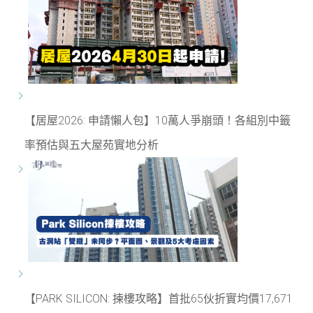
【居屋2026: 申請懶人包】10萬人爭崩頭！各組別中籤
率預估與五大屋苑實地分析
【PARK SILICON: 揀樓攻略】首批65伙折實均價17,671