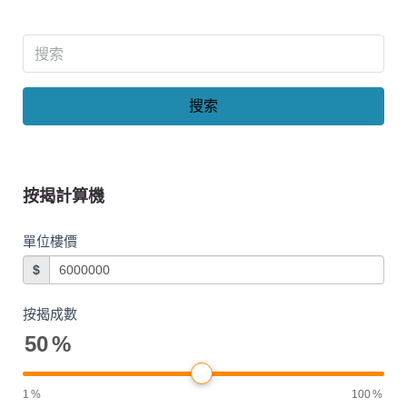
搜索
按揭計算機
單位樓價
$
按揭成數
50
%
1
%
100
%