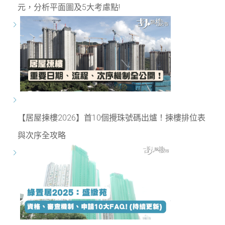
元，分析平面圖及5大考慮點!
【居屋揀樓2026】首10個攪珠號碼出爐！揀樓排位表
與次序全攻略