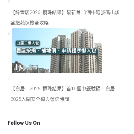
【綠置居2026: 攪珠結果】最新首10個中籤號碼出爐！
盛緻苑揀樓全攻略
【白居二2026: 攪珠結果】首10個中籤號碼！白居二
2025入閘安全線與發信時間
Follow Us On