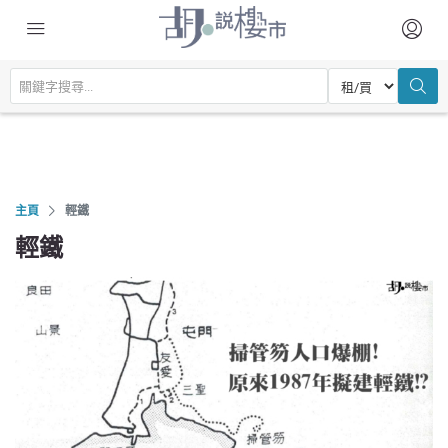
主頁
輕鐵
輕鐵