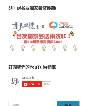
胡‧說谷友獨家裝修優惠!
訂閱我們的YouTube頻道
搜索