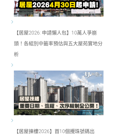
【居屋2026: 申請懶人包】10萬人爭崩
頭！各組別中籤率預估與五大屋苑實地分
析
【居屋揀樓2026】首10個攪珠號碼出