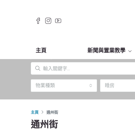
主頁
新聞與置業教學
物業種類
睡房
主頁
通州街
通州街