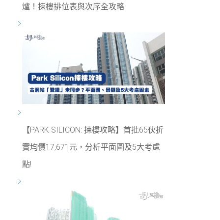
爐！揀樓排位表與次序全攻略
【PARK SILICON: 揀樓攻略】首批65伙折
實均價17,671元，分析平面圖及5大考慮
點!