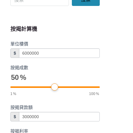
按揭計算機
單位樓價
$
按揭成數
50
%
1
%
100
%
按揭貸款額
$
按揭利率