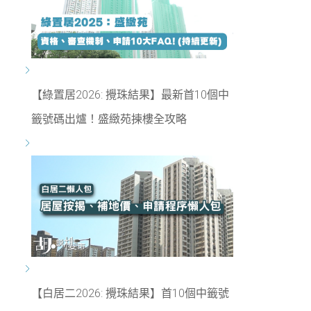
【綠置居2026: 攪珠結果】最新首10個中
籤號碼出爐！盛緻苑揀樓全攻略
【白居二2026: 攪珠結果】首10個中籤號