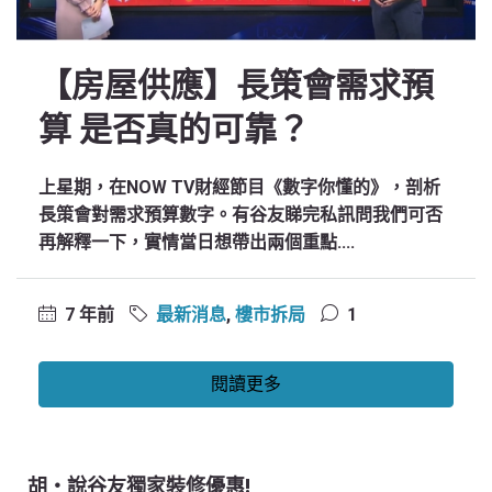
【房屋供應】長策會需求預
算 是否真的可靠？
上星期，在NOW TV財經節目《數字你懂的》，剖析
長策會對需求預算數字。有谷友睇完私訊問我們可否
再解釋一下，實情當日想帶出兩個重點....
7 年前
最新消息
,
樓市拆局
1
閱讀更多
胡‧說谷友獨家裝修優惠!