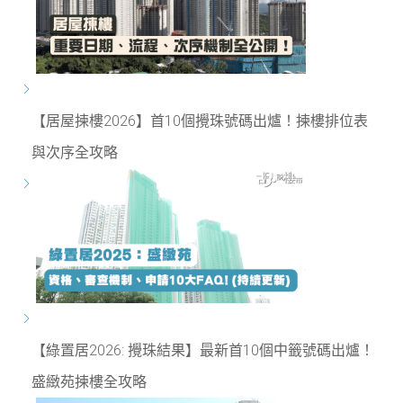
【居屋揀樓2026】首10個攪珠號碼出爐！揀樓排位表
與次序全攻略
【綠置居2026: 攪珠結果】最新首10個中籤號碼出爐！
盛緻苑揀樓全攻略