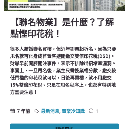
【聯名物業】是什麼？了解
點慳印花稅！
很多人結婚聯名買樓，但近年卻興起拆名。因為只要
甩名就可化身成首置客避開繳交雙倍印花稅(DSD)。
財爺早前開腔關注事件，表示不排除出招堵塞漏洞。
事實上，一旦甩名後，業主只需按業權分數，繳交較
低門檻的印花稅就可以，日後再買樓，就不用繳交
15%雙倍印花稅。只是在甩名程序上，也都有特別地
方需要注意！
7 年前
最新消息
,
置業冷知識
1