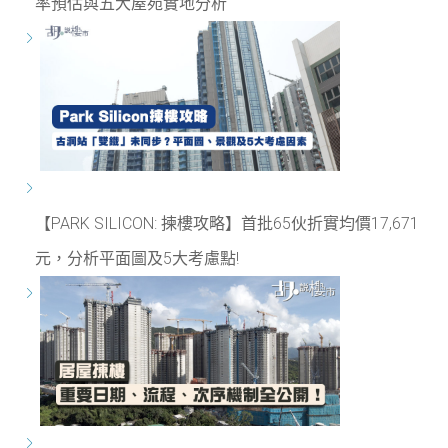
率預估與五大屋苑實地分析
【PARK SILICON: 揀樓攻略】首批65伙折實均價17,671
元，分析平面圖及5大考慮點!