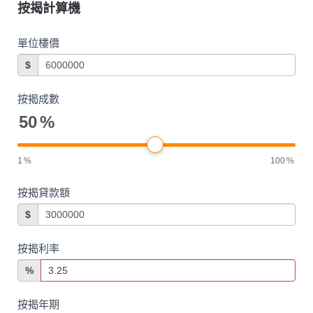
按揭計算機
單位樓價
$
按揭成數
50
%
1
%
100
%
按揭貸款額
$
按揭利率
%
按揭年期