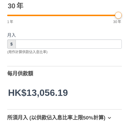
30
年
1
年
30
年
月入
$
(用作計算供款佔入息比率)
每月供款額
HK$13,056.19
所須月入 (以供款佔入息比率上限50%計算)