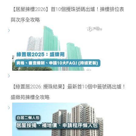
【居屋揀樓2026】首10個攪珠號碼出爐！揀樓排位表
與次序全攻略
【綠置居2026: 攪珠結果】最新首10個中籤號碼出爐！
盛緻苑揀樓全攻略