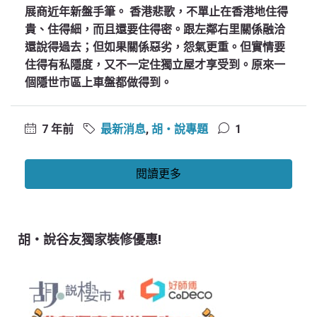
展商近年新盤手筆。 香港悲歌，不單止在香港地住得
貴、住得細，而且還要住得密。跟左鄰右里關係融洽
還說得過去；但如果關係惡劣，怨氣更重。但實情要
住得有私隱度，又不一定住獨立屋才享受到。原來一
個隱世市區上車盤都做得到。
7 年前
最新消息
,
胡‧說專題
1
閱讀更多
胡‧說谷友獨家裝修優惠!