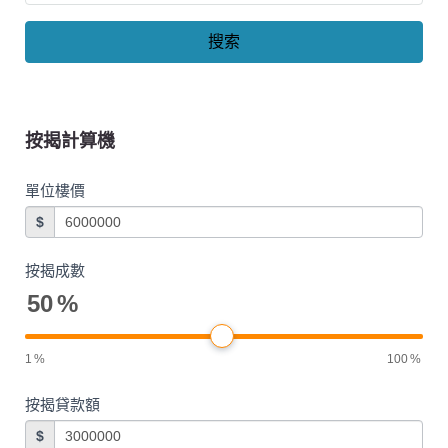
搜索
按揭計算機
單位樓價
$
按揭成數
50
%
1
%
100
%
按揭貸款額
$