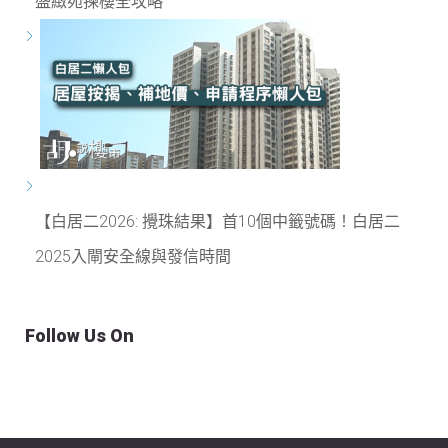
盛緻苑揀樓全攻略
【白居二2026: 攪珠結果】首10個中籤號碼！白居二
2025入閘安全線與發信時間
Follow Us On