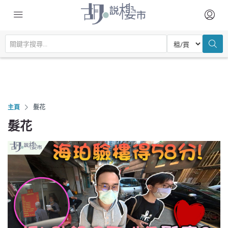
主頁
髮花
髮花