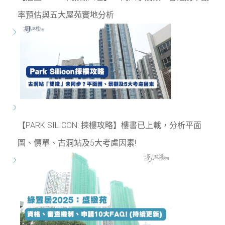
率預估與五大屋苑實地分析
【PARK SILICON: 揀樓攻略】樓書已上載，分析平面
圖、價單、古洞站及5大考慮因素!