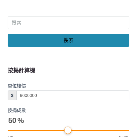
搜索
按揭計算機
單位樓價
$
按揭成數
50
%