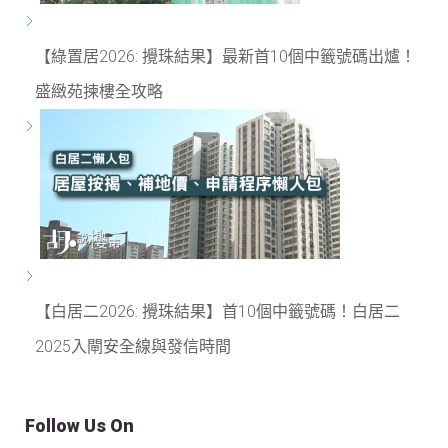
【綠置居2026: 攪珠結果】最新首10個中籤號碼出爐！
盛緻苑揀樓全攻略
【白居二2026: 攪珠結果】首10個中籤號碼！白居二
2025入閘安全線與發信時間
Follow Us On