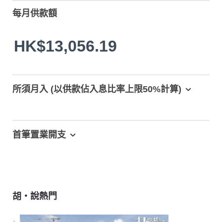
每月供款額
HK$13,056.19
所須月入 (以供款佔入息比率上限50%計算)
首筆置業開支
胡‧說熱門