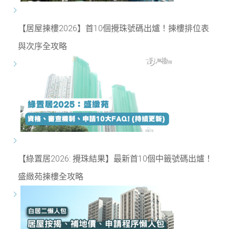
【居屋揀樓2026】首10個攪珠號碼出爐！揀樓排位表
與次序全攻略
【綠置居2026: 攪珠結果】最新首10個中籤號碼出爐！
盛緻苑揀樓全攻略