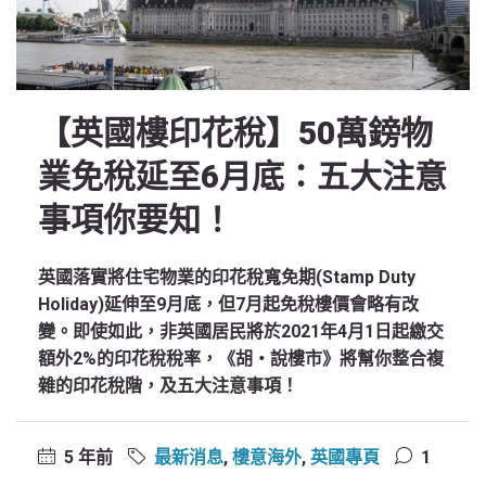
【英國樓印花稅】50萬鎊物
業免稅延至6月底：五大注意
事項你要知！
英國落實將住宅物業的印花稅寬免期(Stamp Duty
Holiday)延伸至9月底，但7月起免稅樓價會略有改
變。即使如此，非英國居民將於2021年4月1日起繳交
額外2%的印花稅稅率，《胡‧說樓市》將幫你整合複
雜的印花稅階，及五大注意事項！
5 年前
最新消息
,
樓意海外
,
英國專頁
1