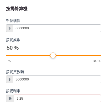
按揭計算機
單位樓價
$
按揭成數
50
%
1
%
100
%
按揭貸款額
$
按揭利率
%