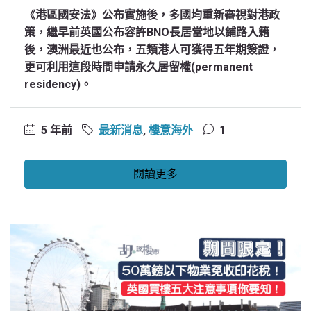
《港區國安法》公布實施後，多國均重新審視對港政
策，繼早前英國公布容許BNO長居當地以鋪路入籍
後，澳洲最近也公布，五類港人可獲得五年期簽證，
更可利用這段時間申請永久居留權(permanent
residency)。
5 年前
最新消息
,
樓意海外
1
閱讀更多