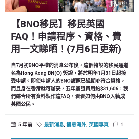
【BNO移民】移民英國
FAQ！申請程序、資格、費
用一文睇晒！(7月6日更新)
自7月初BNO平權的消息公布後，這個特設的移民通道
名為Hong Kong BN(O) 簽證，將於明年1月31日起接
受申請。即使申請人的BNO護照已過期亦符合資格，
而且身在香港就可辦妥，五年簽證費用約$31,606，我
們綜合所有資料製作這FAQ，看看如何由BNO入籍成
英國公民。
5 年前
最新消息
,
樓意海外
,
英國專頁
1