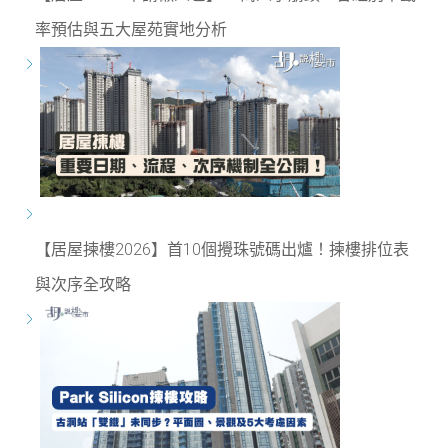
率預估與五大屋苑實地分析
【居屋揀樓2026】首10個攪珠號碼出爐！揀樓排位表
與次序全攻略