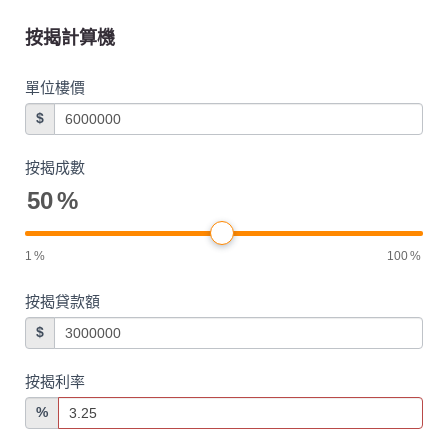
按揭計算機
單位樓價
$
按揭成數
50
%
1
%
100
%
按揭貸款額
$
按揭利率
%