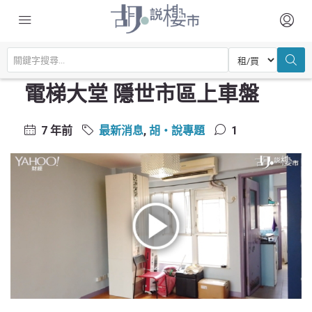
主頁
最新消息
【上車500萬唔使】有私家電梯大堂 隱世市區上車盤
【上車500萬唔使】有私家
電梯大堂 隱世市區上車盤
7 年前
最新消息
,
胡‧說專題
1