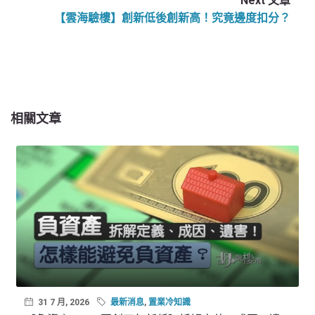
Next 文章
【雲海驗樓】創新低後創新高！究竟邊度扣分？
相關文章
31 7 月, 2026
最新消息
,
置業冷知識