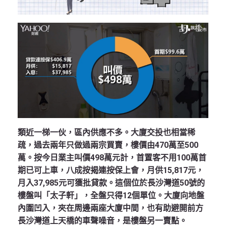
類近一梯一伙，區內供應不多。大廈交投也相當稀
疏，過去兩年只做過兩宗買賣，樓價由470萬至500
萬。按今日業主叫價498萬元計，首置客不用100萬首
期已可上車，八成按揭連按保上會，月供15,817元，
月入37,985元可獲批貸款。這個位於長沙灣道50號的
樓盤叫「太子軒」，全盤只得12個單位。大廈向地盤
內圍凹入，夾在周邊兩座大廈中間，也有助避開前方
長沙灣道上天橋的車聲噪音，是樓盤另一賣點。