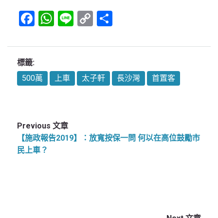
Facebook
WhatsApp
Line
Copy
Share
Link
標籤:
500萬
上車
太子軒
長沙灣
首置客
Previous 文章
【施政報告2019】：放寬按保一問 何以在高位鼓勵市
民上車？