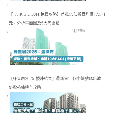
【PARK SILICON: 揀樓攻略】首批65伙折實均價17,671
元，分析平面圖及5大考慮點!
【綠置居2026: 攪珠結果】最新首10個中籤號碼出爐！
盛緻苑揀樓全攻略