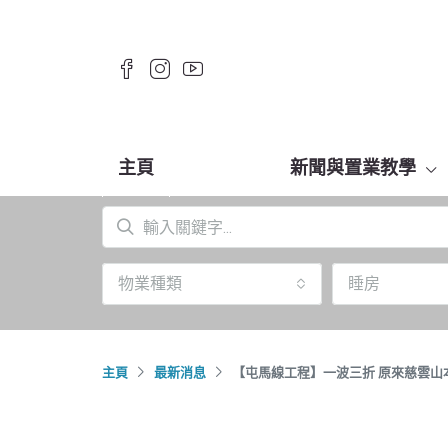
主頁
新聞與置業教學
物業種類
睡房
主頁
最新消息
【屯馬線工程】一波三折 原來慈雲山