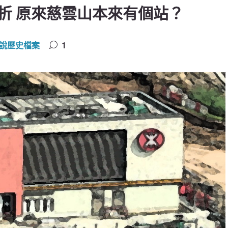
折 原來慈雲山本來有個站？
說歷史檔案
1