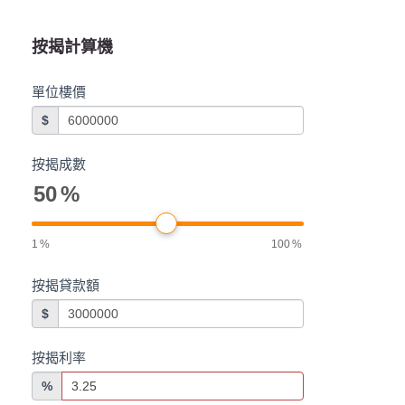
按揭計算機
單位樓價
$
按揭成數
50
%
1
%
100
%
按揭貸款額
$
按揭利率
%