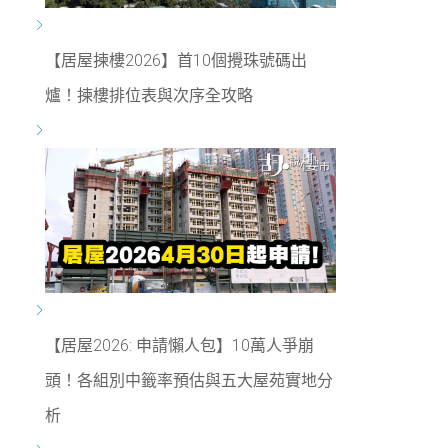
【居屋揀樓2026】首10個攪珠號碼出
爐！揀樓排位表與次序全攻略
【居屋2026: 申請懶人包】10萬人爭崩
頭！各組別中籤率預估與五大屋苑實地分
析