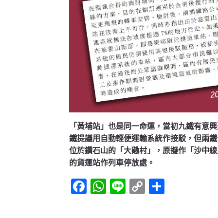
「黃埔站」也是同一命運，當初九鐵有意興
鐵提議用自動輕便運輸系統作接駁，但兩鐵
位於鑽石山的「大磡村」，原擬作「沙中線
的貨運站作列車停放處。
Facebook
WhatsApp
Line
Copy
Share
Link