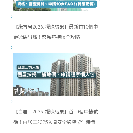
【綠置居2026: 攪珠結果】最新首10個中
籤號碼出爐！盛緻苑揀樓全攻略
【白居二2026: 攪珠結果】首10個中籤號
碼！白居二2025入閘安全線與發信時間