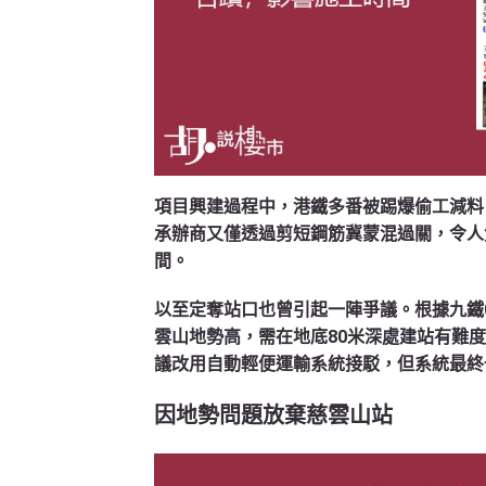
項目興建過程中，港鐵多番被踢爆偷工減料
承辦商又僅透過剪短鋼筋冀蒙混過關，令人
間。
以至定奪站口也曾引起一陣爭議。根據九鐵
雲山地勢高，需在地底80米深處建站有難
議改用自動輕便運輸系統接駁，但系統最終
因地勢問題放棄慈雲山站