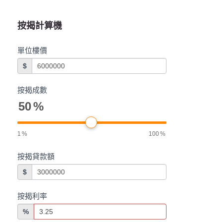
按揭計算機
單位樓價
$
按揭成數
50
%
1
%
100
%
按揭貸款額
$
按揭利率
%