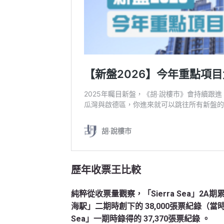
歷年收票王比較
純粹從收票量觀察，「Sierra Sea」2A期
海駅」二期時創下的 38,000張票紀錄（當時
Sea」一期時錄得的 37,370張票紀錄
。