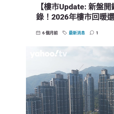
【樓市Update: 新盤開鑼
錄！2026年樓市回暖
6 個月前
最新消息
1