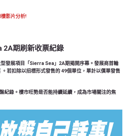
揀樓影片分析!
Sea 2A期刷新收票紀錄
發展項目「Sierra Sea」2A期揭開序幕。發展商首輪
票
。若扣除以招標形式發售的 49個單位，單計以價單發售
盤紀錄。樓市旺勢是否能持續延續，成為市場關注的焦