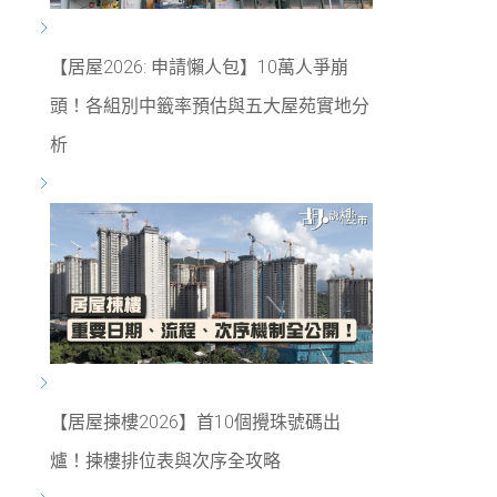
【居屋2026: 申請懶人包】10萬人爭崩
頭！各組別中籤率預估與五大屋苑實地分
析
【居屋揀樓2026】首10個攪珠號碼出
爐！揀樓排位表與次序全攻略