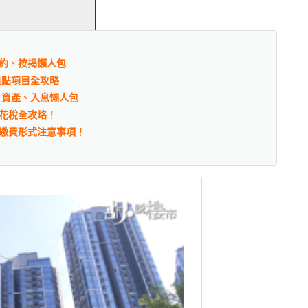
約、按揭懶人包
重點項目全攻略
、資產、入息懶人包
花稅全攻略！
繳費形式注意事項！