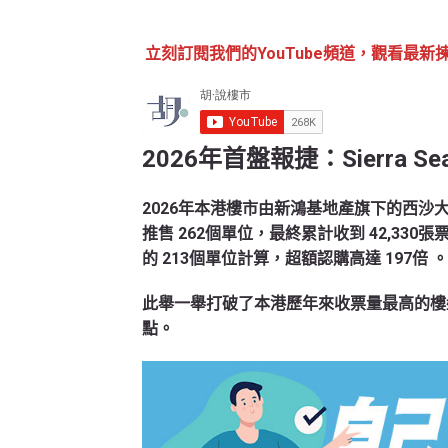
立刻訂閱我們的YouTube頻道，觀看最新
2026年首盤報捷：Sierra 
2026年本港樓市由新鴻基地產旗下的西沙大型
推售 262個單位，最終累計收到 42,330張
的 213個單位計算，超額認購高達 197倍
。
此舉一舉打破了本港歷年來收票量最高的樓
點。