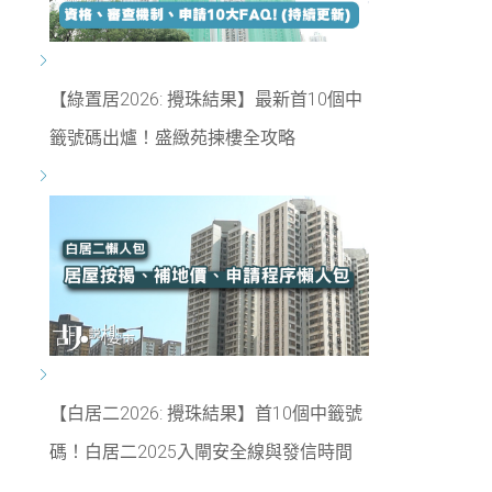
【綠置居2026: 攪珠結果】最新首10個中
籤號碼出爐！盛緻苑揀樓全攻略
【白居二2026: 攪珠結果】首10個中籤號
碼！白居二2025入閘安全線與發信時間