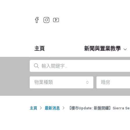
主頁
新聞與置業教學
物業種類
睡房
主頁
最新消息
【樓市Update: 新盤開鑼】Sierr