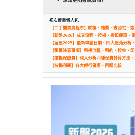
想知更貼身嘅資訊?
初次置業懶人包
【二手樓買賣程序】睇樓、雜費、查凶宅、簽
【新盤2026】成交流程、按揭、折扣優惠、
【居屋2025】最新申請日期、四大屋苑分析
【租樓注意事項】租樓流程、租約、按金、印
【按揭保險費】深入分析四種保費計算方法、
【按揭利率】各大銀行優惠、回贈比較