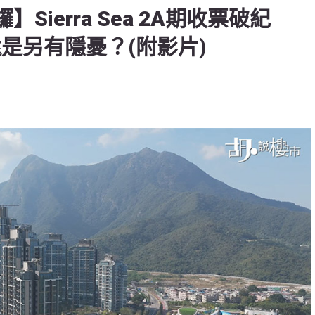
】Sierra Sea 2A期收票破紀
還是另有隱憂？(附影片)