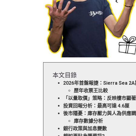
本文目錄
2026年首盤報捷：Sierra Sea
歷年收票王比較
「以量取價」策略：反映樓市顯
投資回報分析：最高可達 4.6厘
後市隱憂：庫存壓力與人為供應
庫存數據分析
銀行政策與加息變數