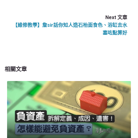
Next 文章
【維修教學】詹sir話你知人造石枱面食色、浴缸去水
塞咗點算好
相關文章