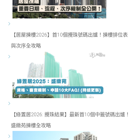
【居屋揀樓2026】首10個攪珠號碼出爐！揀樓排位表
與次序全攻略
【綠置居2026: 攪珠結果】最新首10個中籤號碼出爐！
盛緻苑揀樓全攻略