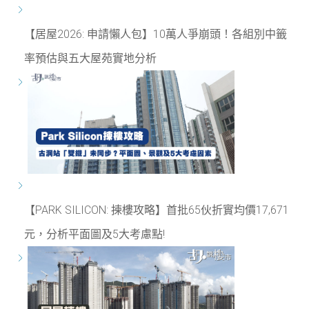
【居屋2026: 申請懶人包】10萬人爭崩頭！各組別中籤
率預估與五大屋苑實地分析
【PARK SILICON: 揀樓攻略】首批65伙折實均價17,671
元，分析平面圖及5大考慮點!