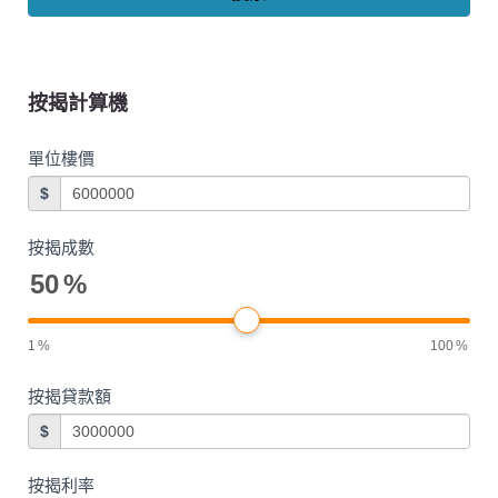
按揭計算機
單位樓價
$
按揭成數
50
%
1
%
100
%
按揭貸款額
$
按揭利率