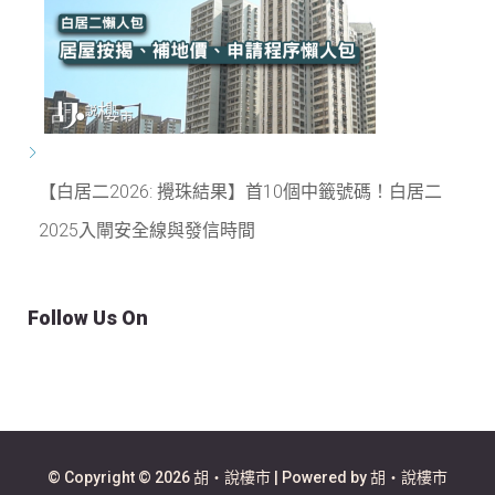
【白居二2026: 攪珠結果】首10個中籤號碼！白居二
2025入閘安全線與發信時間
Follow Us On
© Copyright © 2026 胡‧說樓市 | Powered by 胡‧說樓市