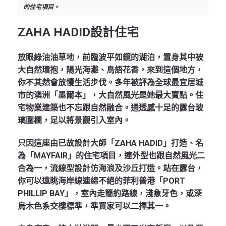
的住宅項目。
ZAHA HADID設計住宅
放眼綠油油草地，前臨波平如鏡的湖泊，置身其中被
大自然環抱，陽光海灘、鳥語花香，來到這個地方，
你不其然會放慢生活步伐。多年被評為全球最宜居城
市的澳洲「墨爾本」，大自然風光是她最大賣點。住
宅物業建築也不忘跟自然融合。通透感十足的露台玻
璃圍欄，足以將景觀引入室內。
只因這座由已故設計大師「ZAHA HADID」打造、名
為「MAYFAIR」的住宅項目，連外型也跟自然風光二
合為一，流線型設計仿海浪及沙丘打造。站在露台，
你可以遠眺海岸線連綿不絕的菲利普港「PORT
PHILLIP BAY」，室內走簡約路線，淺象牙色，或深
烏木色系交樓標準，準買家可以二擇其一。