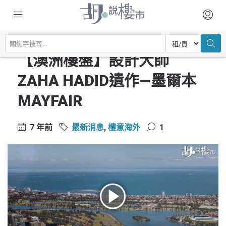
主頁
最新消息
【澳洲樓盤】設計大師ZAHA HADID遺作—墨爾本MAYFAIR
【澳洲樓盤】設計大師
ZAHA HADID遺作—墨爾本
MAYFAIR
7 年前
最新消息
,
樓意海外
1