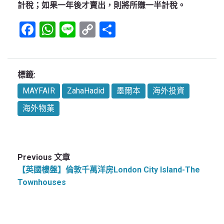
計稅；如果一年後才賣出，則將所賺一半計稅。
Facebook
WhatsApp
Line
Copy
Share
Link
標籤:
MAYFAIR
ZahaHadid
墨爾本
海外投資
海外物業
Previous 文章
【英國樓盤】倫敦千萬洋房London City Island-The
Townhouses