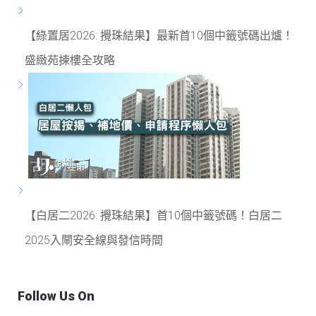
【綠置居2026: 攪珠結果】最新首10個中籤號碼出爐！
盛緻苑揀樓全攻略
【白居二2026: 攪珠結果】首10個中籤號碼！白居二
2025入閘安全線與發信時間
Follow Us On