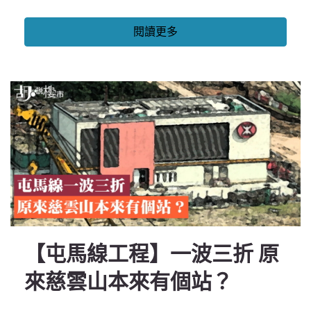
閱讀更多
【屯馬線工程】一波三折 原
來慈雲山本來有個站？