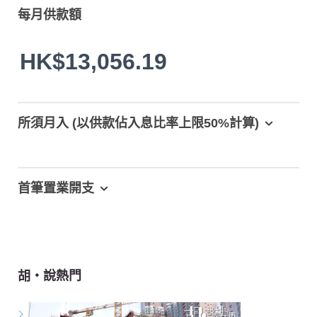
每月供款額
HK$13,056.19
所須月入 (以供款佔入息比率上限50%計算)
首筆置業開支
胡‧說熱門