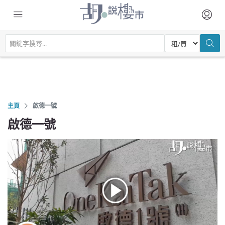
主頁
啟德一號
啟德一號