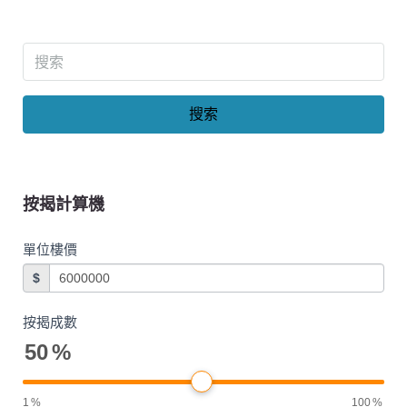
搜索
按揭計算機
單位樓價
$
按揭成數
50
%
1
%
100
%