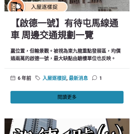
【啟德一號】有待屯馬線通
車 周邊交通規劃一覽
贏位置，但輸景觀。被視為東九龍重點發展區，均價
過兩萬的啟德一號，最大缺點由驗樓單位也反映。
6 年前
入屋逐樣捉
,
最新消息
1
閱讀更多