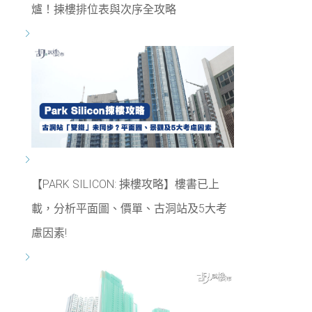
爐！揀樓排位表與次序全攻略
【PARK SILICON: 揀樓攻略】樓書已上
載，分析平面圖、價單、古洞站及5大考
慮因素!