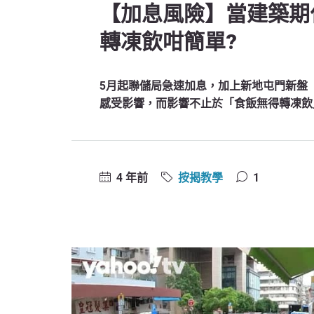
【加息風險】當建築期
轉凍飲咁簡單?
5月起聯儲局急速加息，加上新地屯門新盤「N
感受影響，而影響不止於「食飯無得轉凍飲
4 年前
按揭教學
1