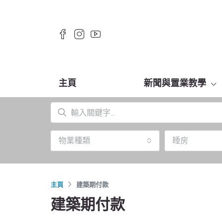
主頁
新聞與置業教學
物業種類
睡房
主頁
建築期付款
建築期付款