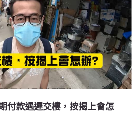
期付款遇遲交樓，按揭上會怎