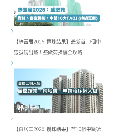
【綠置居2026: 攪珠結果】最新首10個中
籤號碼出爐！盛緻苑揀樓全攻略
【白居二2026: 攪珠結果】首10個中籤號