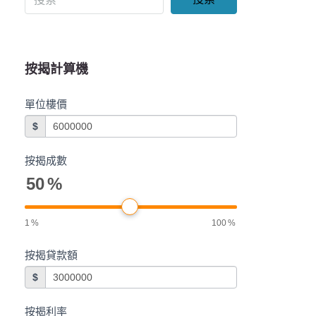
按揭計算機
單位樓價
$
按揭成數
50
%
1
%
100
%
按揭貸款額
$
按揭利率