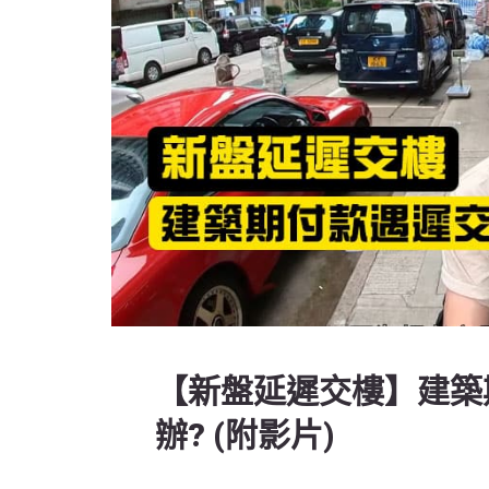
【新盤延遲交樓】建築
辦? (附影片)