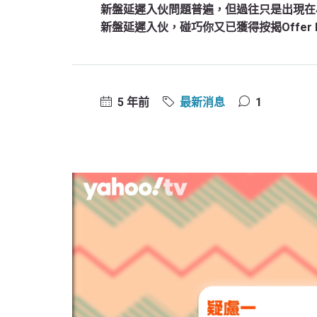
新盤延遲入伙問題普遍，但過往只是出現在
新盤延遲入伙，碰巧你又已獲得按揭Offer L
5 年前
最新消息
1