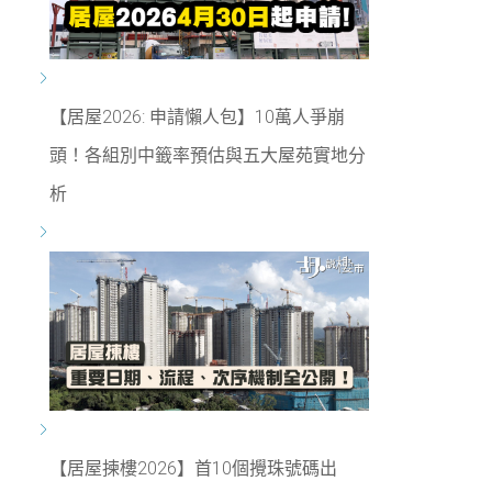
【居屋2026: 申請懶人包】10萬人爭崩
頭！各組別中籤率預估與五大屋苑實地分
析
【居屋揀樓2026】首10個攪珠號碼出