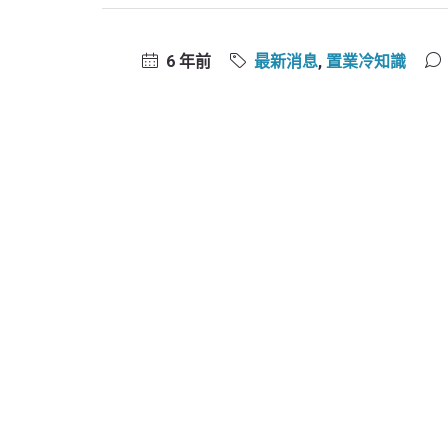
6 年前
最新消息
,
置業冷知識