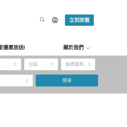
立刻放盤
家優惠放送!
關於我們
區
分區
指標屋苑
搜尋