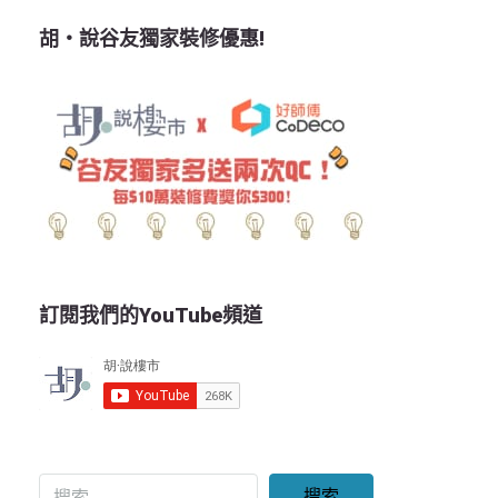
胡‧說谷友獨家裝修優惠!
訂閱我們的YouTube頻道
搜索