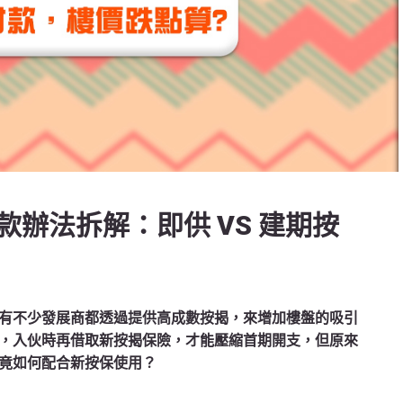
辦法拆解：即供 VS 建期按
有不少發展商都透過提供高成數按揭，來增加樓盤的吸引
，入伙時再借取新按揭保險，才能壓縮首期開支，但原來
竟如何配合新按保使用？