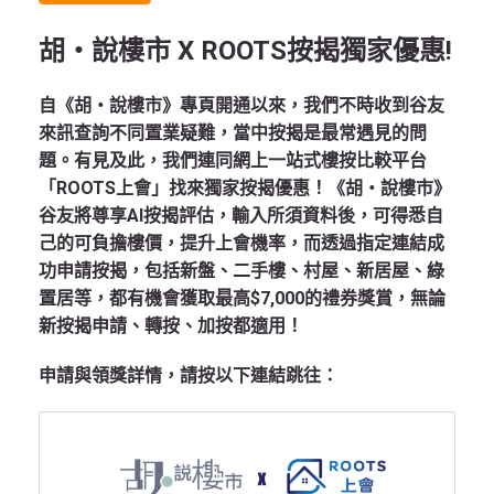
胡‧說樓市 X ROOTS按揭獨家優惠!
自《胡‧說樓市》專頁開通以來，我們不時收到谷友
來訊查詢不同置業疑難，當中按揭是最常遇見的問
題。有見及此，我們連同網上一站式樓按比較平台
「ROOTS上會」找來獨家按揭優惠！《胡‧說樓市》
谷友將尊享AI按揭評估，輸入所須資料後，可得悉自
己的可負擔樓價，提升上會機率，而透過指定連結成
功申請按揭，包括新盤、二手樓、村屋、新居屋、綠
置居等，都有機會獲取最高$7,000的禮券獎賞，無論
新按揭申請、轉按、加按都適用！
申請與領獎詳情，請按以下連結跳往：