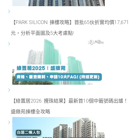
【PARK SILICON: 揀樓攻略】首批65伙折實均價17,671
元，分析平面圖及5大考慮點!
【綠置居2026: 攪珠結果】最新首10個中籤號碼出爐！
盛緻苑揀樓全攻略