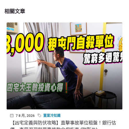
相關文章
7 8 月, 2026
置業冷知識
【凶宅定義與防伏攻略】直擊事故單位租盤！銀行估