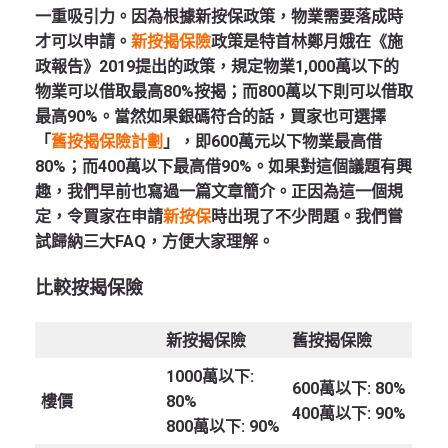
一重吸引力。因為根據新按保政策，物業需要落成時
才可以申請。
新按揭保險
政策是特首林鄭月娥在《施
政報告》2019提出的政策，規定物業1,000萬以下的
物業可以借取最高80%按揭；而800萬以下則可以借取
最高90%。當然如果銀碼符合的話，買家也可選擇
「
舊按揭保險計劃
」，即600萬元以下物業最高借
80%；而400萬以下最高借90%。如果對這個議題有興
趣，我們早前也寫過一篇文章簡介。正因為這一個規
定，令買家在申請
新按保
時出現了不少問題。我們嘗
試歸納三大FAQ，方便大家理解。
比較按揭保險
新按揭保險
舊按揭保險
1000萬以下:
600萬以下: 80%
樓價
80%
400萬以下: 90%
800萬以下: 90%