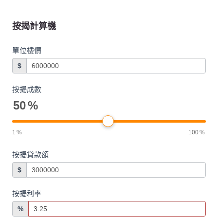
按揭計算機
單位樓價
$
按揭成數
50
%
1
%
100
%
按揭貸款額
$
按揭利率
%