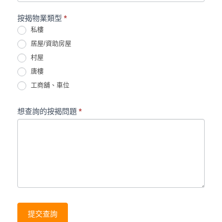
按揭物業類型
*
私樓
居屋/資助房屋
村屋
唐樓
工商舖、車位
想查詢的按揭問題
*
提交查詢