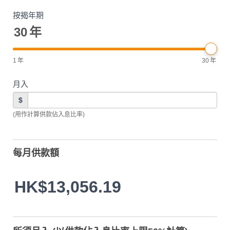
按揭年期
30
年
1
年
30
年
月入
$
(用作計算供款佔入息比率)
每月供款額
HK$13,056.19