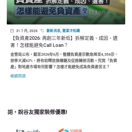
31 7 月, 2026
最新消息
,
置業冷知識
【負資產2026: 再創三年新低】拆解定義、成因、遺
害！怎樣能避免Call Loan？
金管局公布，截至2026年6月，整體負資產宗數急降至4,356宗，
按季大減62%，將有助釋放換樓鏈及促進轉按活動。究竟「負資
產」對地產市場有何影響？怎樣才能避免成為負資產苦主？
繼續閱讀
胡‧說谷友獨家裝修優惠!