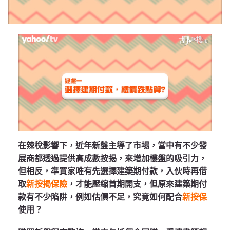
在辣稅影響下，近年新盤主導了市場，當中有不少發
展商都透過提供高成數按揭，來增加樓盤的吸引力，
但相反，準買家唯有先選擇建築期付款，入伙時再借
取
新按揭保險
，才能壓縮首期開支，但原來建築期付
款有不少陷阱，例如估價不足，究竟如何配合
新按保
使用？