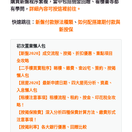
購買新盤程序繁複，當中包括佣金回贈、看樓書等都
有學問，
詳細內容可按這裡前往。
快速跳往：
新盤付款辦法種類
、
如何配搭建期付款與
新按保
初次置業懶人包
【新盤2020】成交流程、按揭、折扣優惠、重點項目
全攻略
【二手樓買賣程序】睇樓、雜費、查凶宅、簽約、按揭
懶人包
【居屋2020】最新申請日期、四大屋苑分析、資產、
入息懶人包
【租樓注意事項】租樓流程、租約、按金、印花稅全攻
略！
【按揭保險費】深入分析四種保費計算方法、繳費形式
注意事項！
【按揭利率】各大銀行優惠、回贈比較