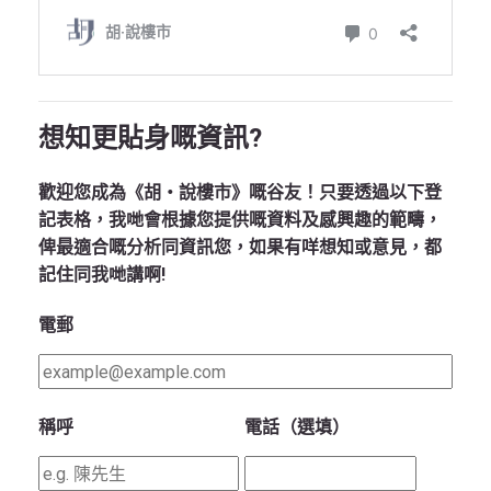
想知更貼身嘅資訊?
歡迎您成為《胡‧說樓市》嘅谷友！只要透過以下登
記表格，我哋會根據您提供嘅資料及感興趣的範疇，
俾最適合嘅分析同資訊您，如果有咩想知或意見，都
記住同我哋講啊!
電郵
稱呼
電話（選填）