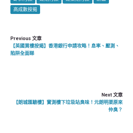
高成數按揭
Previous 文章
【英國買樓按揭】香港銀行申請攻略！息率、壓測、
陷阱全面睇
Next 文章
【朗城匯驗樓】實測樓下垃圾站臭味！元朗明渠原來
仲臭？