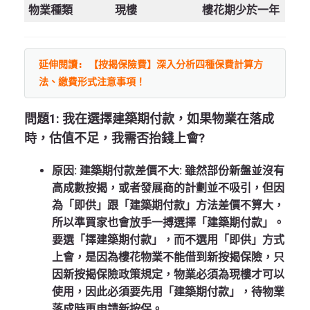
物業種類
現樓
樓花期少於一年
延伸閱讀: 【按揭保險費】深入分析四種保費計算方
法、繳費形式注意事項！
問題
1:
我在
選擇建築期付款，
如果物業在落成
時，估值
不足
，我需否
抬錢上會?
原因: 建築期付款差價不大:
雖然部份新盤並沒有
高成數按揭，或者發展商的計劃並不吸引，但因
為「即供」跟「建築期付款」方法差價不算大，
所以準買家也會放手一搏選擇「建築期付款」。
要選「擇建築期付款」，而不選用「即供」方式
上會，是因為樓花物業不能借到新按揭保險，只
因新按揭保險政策規定，物業必須為現樓才可以
使用，因此必須要先用「建築期付款」，待物業
落成時再申請新按保。