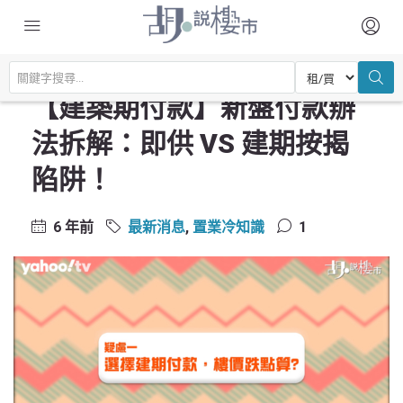
主頁
最新消息
【建築期付款】新盤付款辦法拆解：即供 VS 建期按揭陷阱！
【建築期付款】新盤付款辦
法拆解：即供 VS 建期按揭
陷阱！
6 年前
最新消息
,
置業冷知識
1