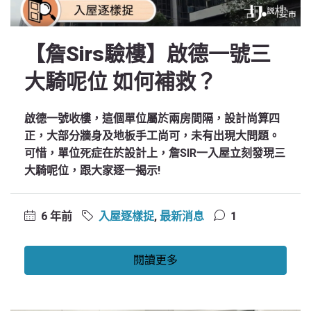
【詹Sirs驗樓】啟德一號三
大騎呢位 如何補救？
啟德一號收樓，這個單位屬於兩房間隔，設計尚算四
正，大部分牆身及地板手工尚可，未有出現大問題。
可惜，單位死症在於設計上，詹SIR一入屋立刻發現三
大騎呢位，跟大家逐一揭示!
6 年前
入屋逐樣捉
,
最新消息
1
閱讀更多