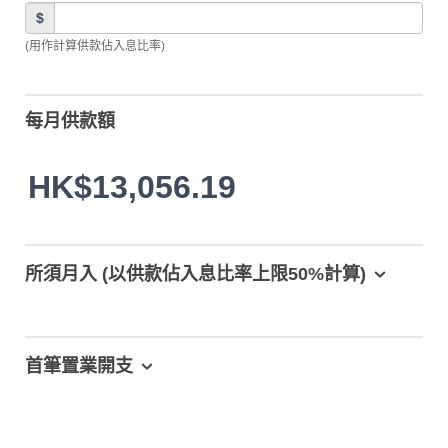
$
(用作計算供款佔入息比率)
每月供款額
HK$13,056.19
所須月入 (以供款佔入息比率上限50%計算)
首筆置業開支