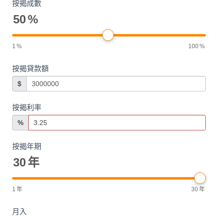
按揭成數
50
%
1
%
100
%
按揭貸款額
$
按揭利率
%
按揭年期
30
年
1
年
30
年
月入