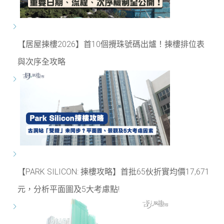
【居屋揀樓2026】首10個攪珠號碼出爐！揀樓排位表
與次序全攻略
【PARK SILICON: 揀樓攻略】首批65伙折實均價17,671
元，分析平面圖及5大考慮點!