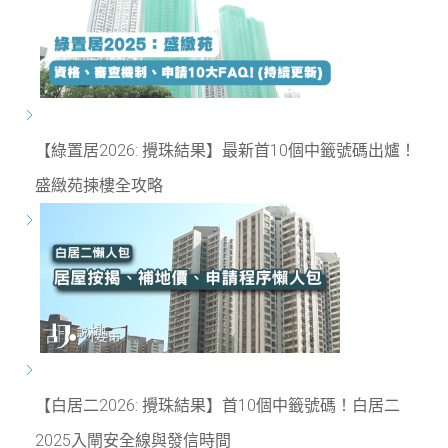
【綠置居2026: 攪珠結果】最新首10個中籤號碼出爐！
盛緻苑揀樓全攻略
【白居二2026: 攪珠結果】首10個中籤號碼！白居二
2025入閘安全線與發信時間