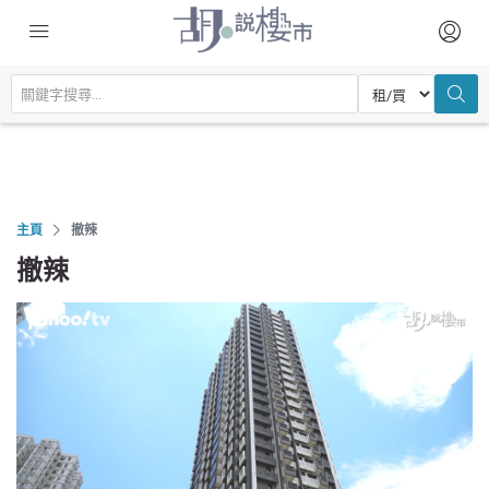
主頁
撤辣
撤辣