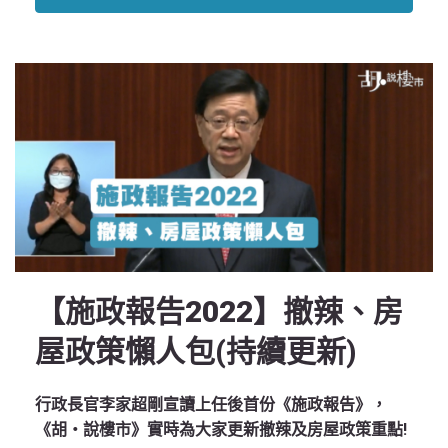
【施政報告2022】撤辣、房
屋政策懶人包(持續更新)
行政長官李家超剛宣讀上任後首份《施政報告》，
《胡‧說樓市》實時為大家更新撤辣及房屋政策重點!