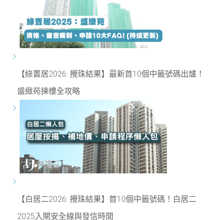
【綠置居2026: 攪珠結果】最新首10個中籤號碼出爐！
盛緻苑揀樓全攻略
【白居二2026: 攪珠結果】首10個中籤號碼！白居二
2025入閘安全線與發信時間