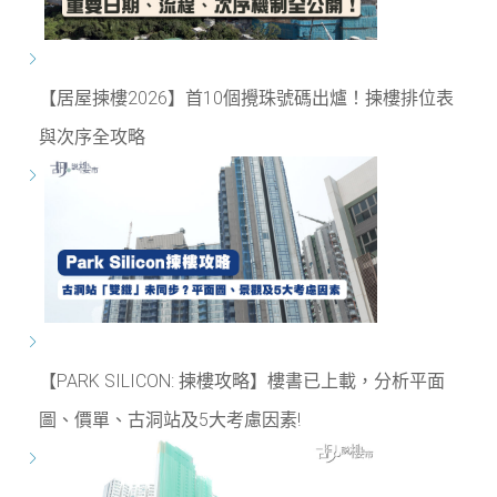
【居屋揀樓2026】首10個攪珠號碼出爐！揀樓排位表
與次序全攻略
【PARK SILICON: 揀樓攻略】樓書已上載，分析平面
圖、價單、古洞站及5大考慮因素!