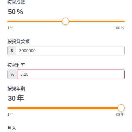
按揭成數
50
%
1
%
100
%
按揭貸款額
$
按揭利率
%
按揭年期
30
年
1
年
30
年
月入