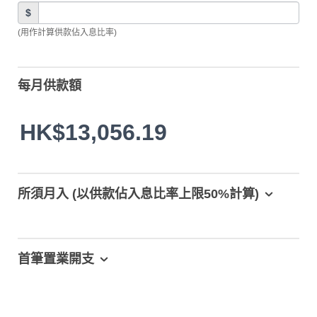
$
(用作計算供款佔入息比率)
每月供款額
HK$13,056.19
所須月入 (以供款佔入息比率上限50%計算)
首筆置業開支