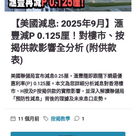
【美國減息: 2025年9月】滙
豐減P 0.125厘！對樓市、按
揭供款影響全分析 (附供款
表)
美國聯儲局宣布減息0.25厘，滙豐隨即跟隨下調最優
惠利率(P) 0.125厘。本文為您詳細分析減息對香港樓
市、H按及P按揭供款的實際影響，並深入解讀聯儲局
「預防性減息」背後的理據及未來息口走勢。
11 個月前
按揭教學
1