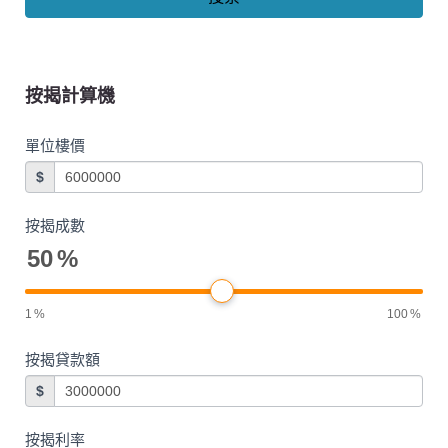
按揭計算機
單位樓價
$
按揭成數
50
%
1
%
100
%
按揭貸款額
$
按揭利率