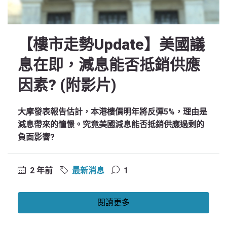
【樓市走勢Update】美國議
息在即，減息能否抵銷供應
因素? (附影片)
大摩發表報告估計，本港樓價明年將反彈5%，理由是
減息帶來的憧憬。究竟美國減息能否抵銷供應過剩的
負面影響?
2 年前
最新消息
1
閱讀更多