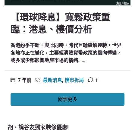
【環球降息】寬鬆政策重
臨：港息、樓價分析
香港紛爭不斷，與此同時，時代巨輪繼續運轉，世界
各地亦正在變化，主要經濟體貨幣政策的風向轉變，
或多或少都影響地產市場的情緒......
7 年前
最新消息
,
樓市拆局
1
閱讀更多
胡‧說谷友獨家裝修優惠!