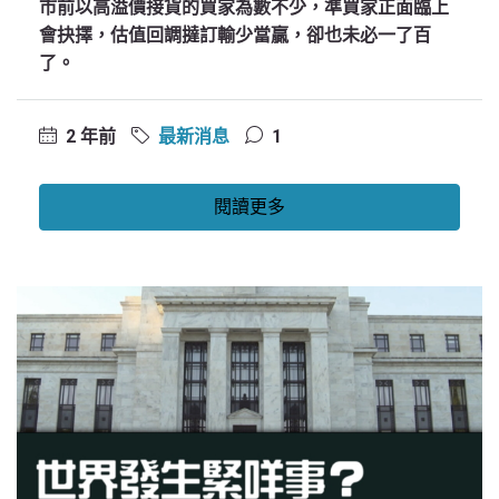
市前以高溢價接貨的買家為數不少，準買家正面臨上
會抉擇，估值回調撻訂輸少當贏，卻也未必一了百
了。
2 年前
最新消息
1
閱讀更多