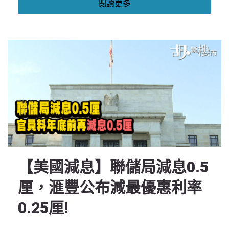
閱讀更多
【美國減息】聯儲局減息0.5
厘，滙豐公布減最優惠利率
0.25厘!