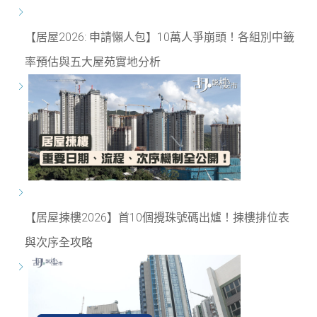
【居屋2026: 申請懶人包】10萬人爭崩頭！各組別中籤
率預估與五大屋苑實地分析
【居屋揀樓2026】首10個攪珠號碼出爐！揀樓排位表
與次序全攻略