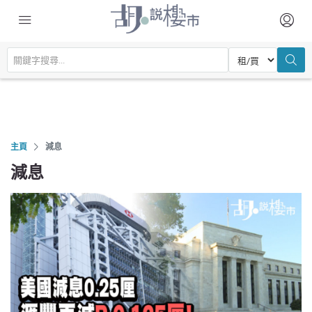
主頁
減息
減息