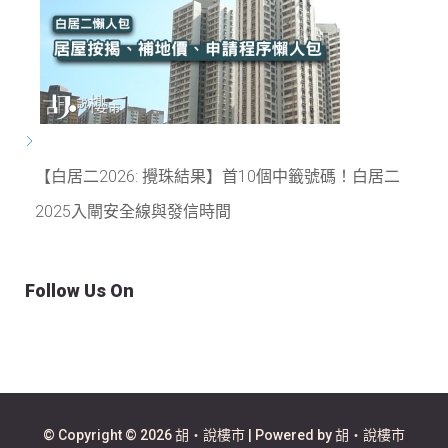
【白居二2026: 攪珠結果】首10個中籤號碼！白居二
2025入閘安全線與發信時間
Follow Us On
© Copyright © 2026 胡‧說樓市 | Powered by 胡‧說樓市