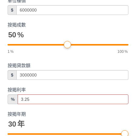
單位樓價
$
按揭成數
50
%
1
%
100
%
按揭貸款額
$
按揭利率
%
按揭年期
30
年