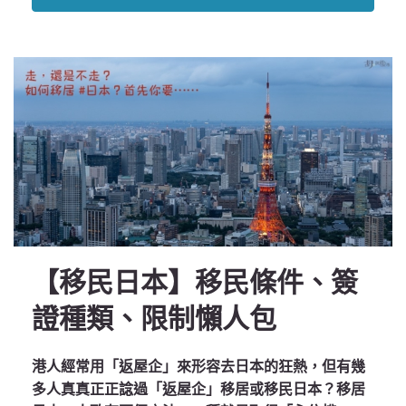
【移民日本】移民條件、簽
證種類、限制懶人包
港人經常用「返屋企」來形容去日本的狂熱，但有幾
多人真真正正諗過「返屋企」移居或移民日本？移居