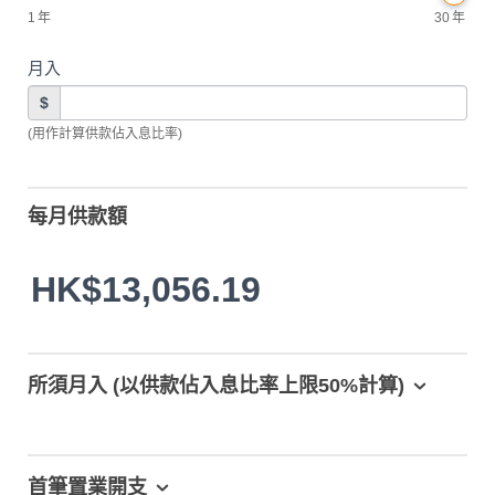
1
年
30
年
月入
$
(用作計算供款佔入息比率)
每月供款額
HK$13,056.19
所須月入 (以供款佔入息比率上限50%計算)
首筆置業開支