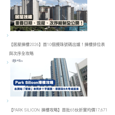
【居屋揀樓2026】首10個攪珠號碼出爐！揀樓排位表
與次序全攻略
【PARK SILICON: 揀樓攻略】首批65伙折實均價17,671