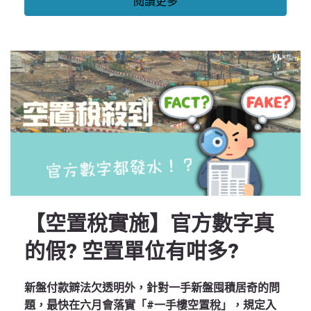
閱讀更多
【空置稅實施】官方數字真
的假? 空置單位有咁多?
新盤付款辧法欠透明外，針對一手新盤囤積居奇的問
題，最快在六月會落實「#一手樓空置稅」，規定入