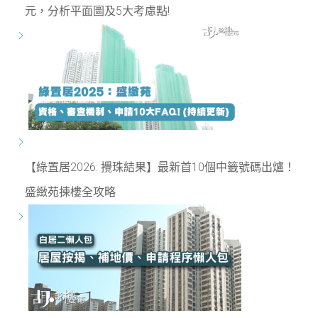
元，分析平面圖及5大考慮點!
【綠置居2026: 攪珠結果】最新首10個中籤號碼出爐！
盛緻苑揀樓全攻略