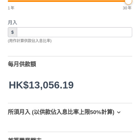
1
年
30
年
月入
$
(用作計算供款佔入息比率)
每月供款額
HK$13,056.19
所須月入 (以供款佔入息比率上限50%計算)