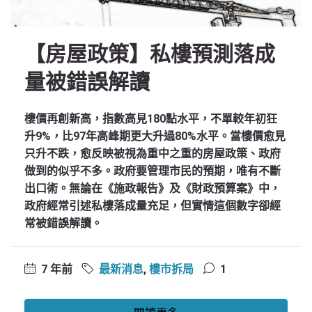
【房屋政策】私樓預測落成
量被錯誤解讀
樓價再創新高，指數高見180點水平，不單較年初狂
升9%，比97年高峰期更大升過80%水平。當樓價愈見
只升不跌，愈反映被視為重中之重的房屋政策、政府
做到的似乎不多。政府要管理市民的預期，唯有不斷
出口術。無論在《施政報告》及《財政預算案》中，
政府經常引述私樓落成量充足，但實情這個數字卻經
常被錯誤解讀。
7 年前
最新消息
,
樓市拆局
1