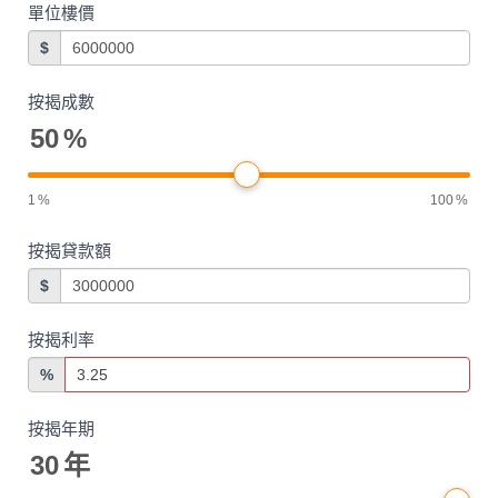
單位樓價
$
按揭成數
50
%
1
%
100
%
按揭貸款額
$
按揭利率
%
按揭年期
30
年