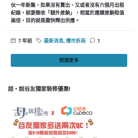
伙一年新盤，如果沒有賣出、又或者沒有六個月出租
紀錄，就要徵收「額外差餉」，相當於應課差餉租值
兩倍，目的就是盡快釋出供應。
7 年前
最新消息
,
樓市拆局
1
閱讀更多
胡‧說谷友獨家裝修優惠!