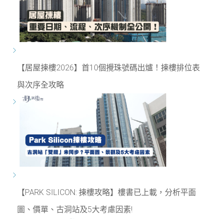
【居屋揀樓2026】首10個攪珠號碼出爐！揀樓排位表
與次序全攻略
【PARK SILICON: 揀樓攻略】樓書已上載，分析平面
圖、價單、古洞站及5大考慮因素!