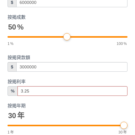
$
按揭成數
50
%
1
%
100
%
按揭貸款額
$
按揭利率
%
按揭年期
30
年
1
年
30
年