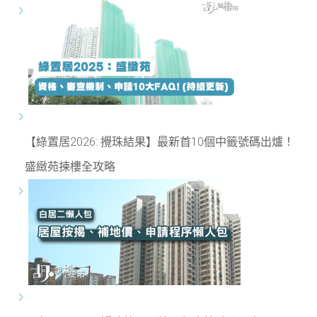
【綠置居2026: 攪珠結果】最新首10個中籤號碼出爐！
盛緻苑揀樓全攻略