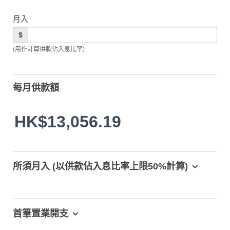
月入
$
(用作計算供款佔入息比率)
每月供款額
HK$13,056.19
所須月入 (以供款佔入息比率上限50%計算)
首筆置業開支