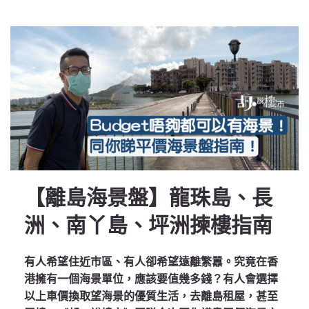
【離島海景盤】龍珠島、長
洲、南丫島、坪洲揀樓指南
有人希望住近市區、有人卻希望遠離繁囂。究竟在香
港擁有一個海景單位，應該要值幾多錢？有人會選擇
以上車價換取望海景的優質生活，去離島租屋，甚至