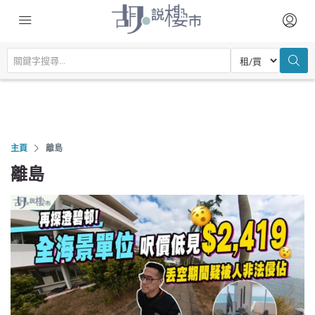
主頁
離島
離島