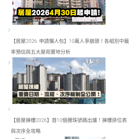
【居屋2026: 申請懶人包】10萬人爭崩頭！各組別中籤
率預估與五大屋苑實地分析
【居屋揀樓2026】首10個攪珠號碼出爐！揀樓排位表
與次序全攻略