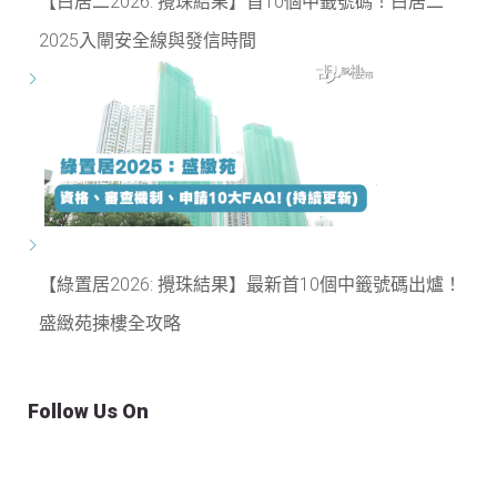
【白居二2026: 攪珠結果】首10個中籤號碼！白居二
2025入閘安全線與發信時間
【綠置居2026: 攪珠結果】最新首10個中籤號碼出爐！
盛緻苑揀樓全攻略
Follow Us On