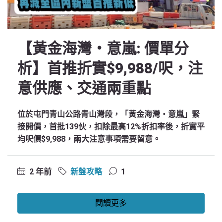
【黃金海灣‧意嵐: 價單分
析】首推折實$9,988/呎，注
意供應、交通兩重點
位於屯門青山公路青山灣段，「黃金海灣‧意嵐」緊
接開價，首批139伙，扣除最高12%折扣率後，折實平
均呎價$9,988，兩大注意事項需要留意。
2 年前
新盤攻略
1
閱讀更多