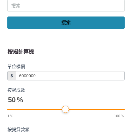
搜索
按揭計算機
單位樓價
$
按揭成數
50
%
1
%
100
%
按揭貸款額