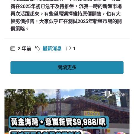
商在2025年初已急不及待推盤，沉寂一時的新盤市場
再次活躍起來。有些貨尾選擇維持原價開售，也有大
幅劈價推售，大家似乎正在測試2025年新盤市場的開
價策略。
2 年前
最新消息
1
閱讀更多