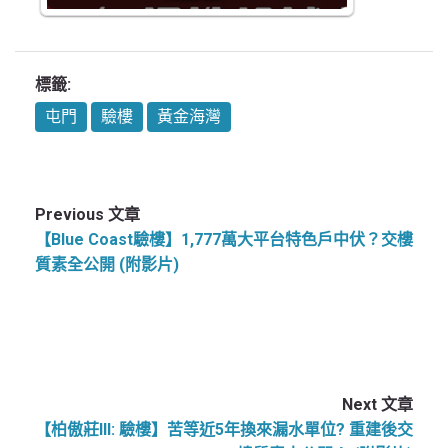
標籤:
屯門
驗樓
黃金海灣
Previous 文章
【Blue Coast驗樓】1,777萬大平台特色戶中伏？交樓
質素全公開 (附影片)
Next 文章
【柏傲莊III: 驗樓】苦等近5年換來漏水單位? 重建後交