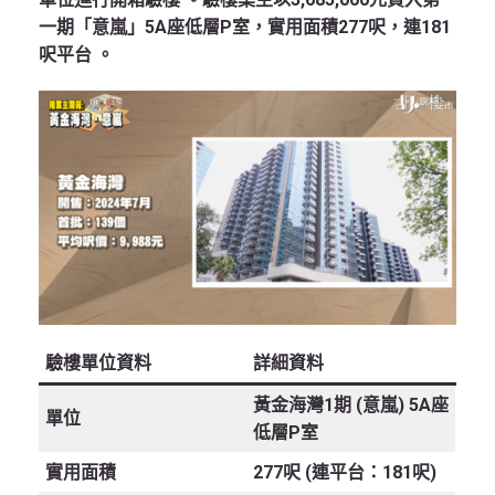
一期「意嵐」5A座低層P室，實用面積277呎，連181
呎平台
。
驗樓單位資料
詳細資料
黃金海灣1期 (意嵐) 5A座
單位
低層P室
實用面積
277呎 (連平台：181呎)