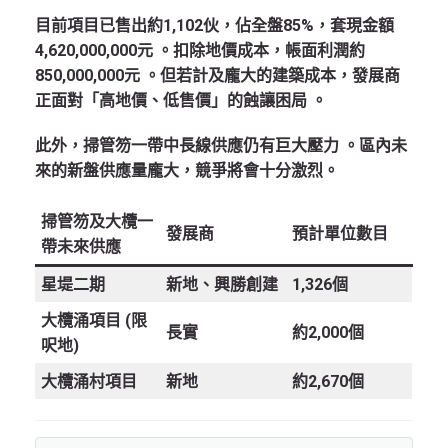
目前項目已售出約1,102伙，佔全盤85%，套現金額
4,620,000,000元
。扣除地價成本，帳面利潤約
850,000,000元
。但若計及龐大的建築成本，發展商
正面對「高地價、低售價」的蝕讓困局
。
此外，掃管笏一帶中長線供應仍有巨大壓力
。區內未
來的新盤供應量龐大，競爭將會十分激烈。
掃管笏及大欖一
發展商
預計單位數目
帶未來供應
星堤二期
新地、興勝創建
1,326個
大欖涌項目 (限
長實
約2,000個
呎地)
大欖涌村項目
新地
約2,670個