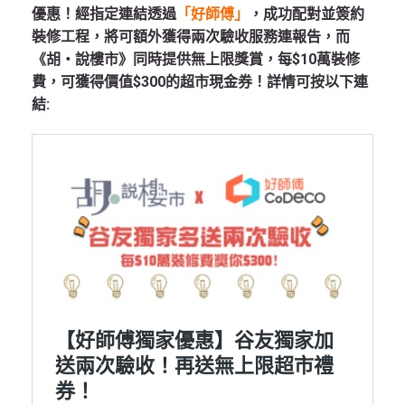
優惠！經指定連結透過
「好師傅」
，成功配對並簽約
裝修工程，將可額外獲得兩次驗收服務連報告，而
《胡‧說樓市》同時提供無上限獎賞，每$10萬裝修
費，可獲得價值$300的超市現金券！詳情可按以下連
結: