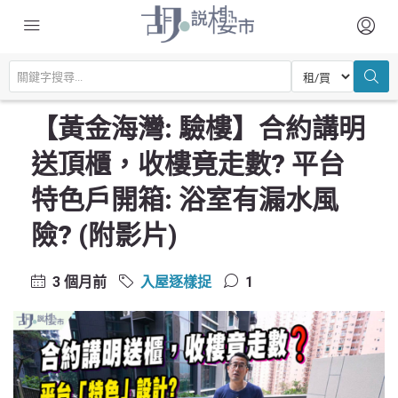
主頁
驗樓及裝修設計
入屋逐樣捉
【黃金海灣: 驗樓】合約講明送頂櫃，收樓竟走數? 平台特色戶開箱: 浴室
有漏水風險? (附影片)
【黃金海灣: 驗樓】合約講明
送頂櫃，收樓竟走數? 平台
特色戶開箱: 浴室有漏水風
險? (附影片)
3 個月前
入屋逐樣捉
1