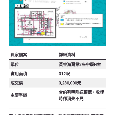
買家個案
詳細資料
單位
黃金海灣第3座中層H室
實用面積
312呎
成交價
3,230,000元
合約列明附送頂櫃，收樓
主要爭議
時卻消失不見