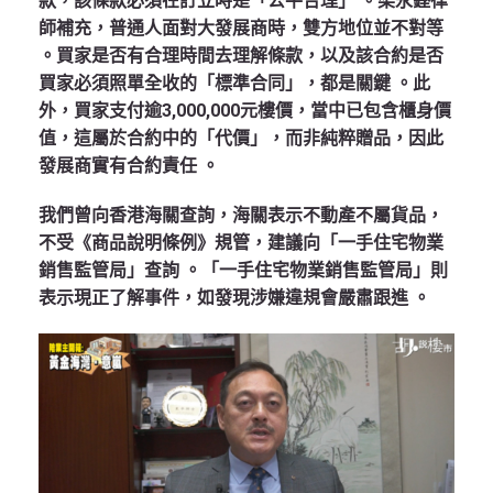
款，該條款必須在訂立時是「公平合理」
。梁永鏗律
師補充，普通人面對大發展商時，雙方地位並不對等
。買家是否有合理時間去理解條款，以及該合約是否
買家必須照單全收的「標準合同」，都是關鍵
。此
外，買家支付逾3,000,000元樓價，當中已包含櫃身價
值，這屬於合約中的「代價」，而非純粹贈品，因此
發展商實有合約責任
。
我們曾向香港海關查詢，海關表示不動產不屬貨品，
不受《商品說明條例》規管，建議向「一手住宅物業
銷售監管局」查詢
。「一手住宅物業銷售監管局」則
表示現正了解事件，如發現涉嫌違規會嚴肅跟進
。