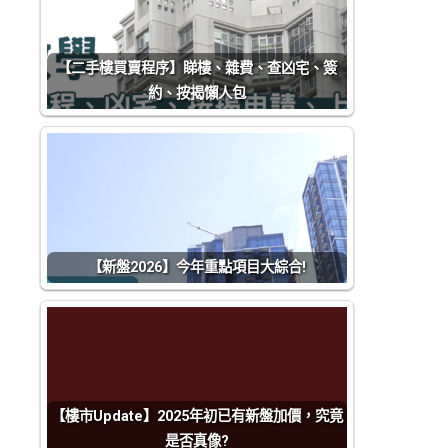
【二手樓買賣程序】睇樓、雜費、查凶宅、簽
約、按揭懶人包
【新盤2026】今年重點項目大綜合!
【樓市Update】2025年初已有新盤加價，究竟
是否真像?