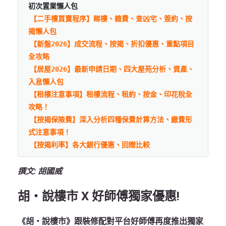
初次置業懶人包
【二手樓買賣程序】睇樓、雜費、查凶宅、簽約、按
揭懶人包
【新盤2026】成交流程、按揭、折扣優惠、重點項目
全攻略
【居屋2026】最新申請日期、四大屋苑分析、資產、
入息懶人包
【租樓注意事項】租樓流程、租約、按金、印花稅全
攻略！
【按揭保險費】深入分析四種保費計算方法、繳費形
式注意事項！
【按揭利率】各大銀行優惠、回贈比較
撰文: 胡國威
胡‧說樓市 X 好師傅獨家優惠!
《胡‧說樓市》跟裝修配對平台好師傅再度推出獨家