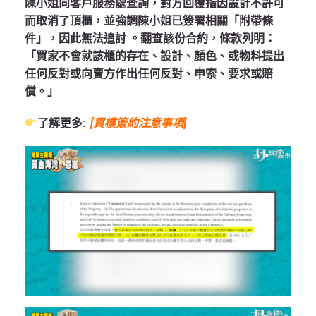
陳小姐向客戶服務處查詢，對方回覆指因設計不許可
而取消了頂櫃，並強調陳小姐已簽署相關「附帶條
件」，因此無法追討
。翻查該份合約，條款列明：
「買家不會就該櫃的存在、設計、顏色、或物料提出
任何反對或向賣方作出任何反對、申索、要求或賠
償。」
了解更多:
[買樓簽約注意事項]