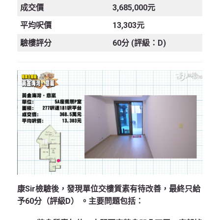
成交價
3,685,000元
平均呎價
13,303元
驗樓評分
60分 (評級：D)
康Sir檢驗後，發現單位交樓質素有待改善，最終只給
予60分（評級D） 。主要問題包括：