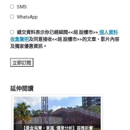
SMS
WhatsApp
遞交資料表示你已經細閱<<胡.說樓市>>
個人資料
收集聲明
及同意接收<<胡.說樓市>>的文章、影片內容
及獨家優惠資訊。
延伸閱讀
【黃金海灣‧意嵐: 價單分析】首推折實