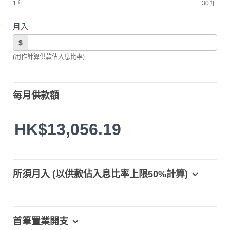
1
年
30
年
月入
$
(用作計算供款佔入息比率)
每月供款額
HK$13,056.19
所須月入 (以供款佔入息比率上限50%計算)
首筆置業開支