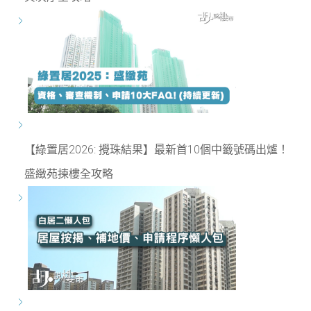
【綠置居2026: 攪珠結果】最新首10個中籤號碼出爐！
盛緻苑揀樓全攻略