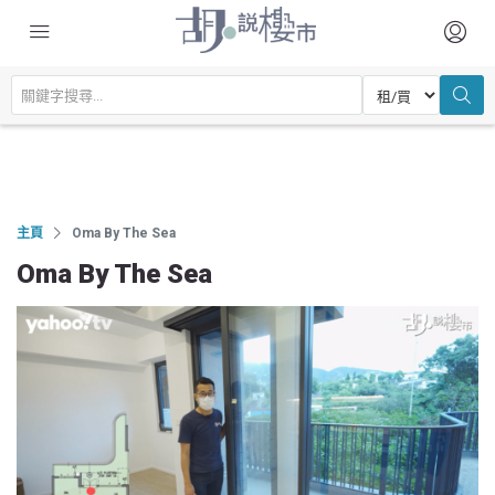
主頁
Oma By The Sea
Oma By The Sea