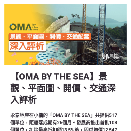
【OMA BY THE SEA】景
觀、平面圖、開價、交通深
入評析
永泰地產在小欖的「OMA BY THE SEA」共提供517
個單位，距離落成期有26個月。發展商推出首批108
個單位，扣除最高折扣額13.5%後，即供均價12,547