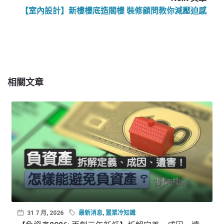
【室內設計】新樓樓底造閣樓 裝修顧問教你減壓迫感
相關文章
31 7 月, 2026
最新消息
,
置業冷知識