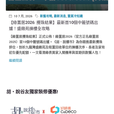
10 7 月, 2026
新盤攻略
,
最新消息
,
置業冷知識
【綠置居2026: 攪珠結果】最新首10個中籤號碼出
爐！盛緻苑揀樓全攻略
【綠置居攪珠結果】正式公佈！綠置居2026（官方正名綠置居
2025）首10個中籤號碼出爐。《胡‧說樓市》為你跟進最新攪珠
排位，剖析九龍灣盛緻苑及租置回收單位的揀樓次序、長者及家有
初生優先配額，一文看清綠表買家入閘機率與首期供款懶人包！
繼續閱讀
胡‧說谷友獨家裝修優惠!