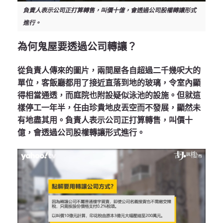
負責人表示公司正打算轉售，叫價十億，會透過公司股權轉讓形式
進行。
為何鬼屋要透過公司轉讓？
從負責人傳來的圖片，兩間屋各自超過二千幾呎大的
單位，客飯廳都用了接近直落到地的玻璃，令室內顯
得相當通透，而庭院也附設疑似泳池的設施。但就這
樣停工一年半，任由珍貴地皮丟空而不發展，顯然未
有地盡其用。負責人表示公司正打算轉售，叫價十
億，會透過公司股權轉讓形式進行。