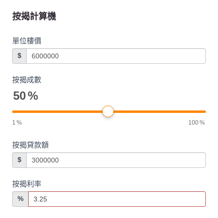
按揭計算機
單位樓價
$
按揭成數
50
%
1
%
100
%
按揭貸款額
$
按揭利率
%