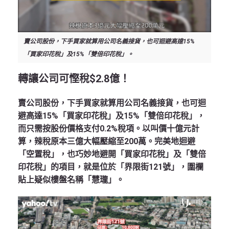
賣公司股份，下手買家就算用公司名義接貨，也可迴避高達15%
「買家印花稅」及15%「雙倍印花稅」。
轉讓公司可慳稅$2.8億！
賣公司股份，下手買家就算用公司名義接貨，也可迴
避高達15%「買家印花稅」及15%「雙倍印花稅」，
而只需按股份價格支付0.2%稅項。以叫價十億元計
算，辣稅原本三億大幅壓縮至200萬。完美地迴避
「空置稅」，也巧妙地避開「買家印花稅」及「雙倍
印花稅」的項目，就是位於「界限街121號」，圍欄
貼上疑似樓盤名稱「慧瓏」。