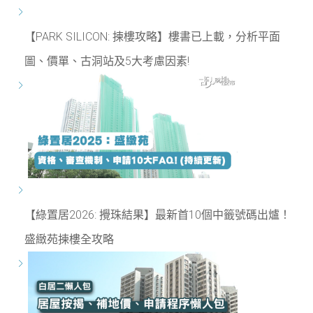
【PARK SILICON: 揀樓攻略】樓書已上載，分析平面
圖、價單、古洞站及5大考慮因素!
【綠置居2026: 攪珠結果】最新首10個中籤號碼出爐！
盛緻苑揀樓全攻略