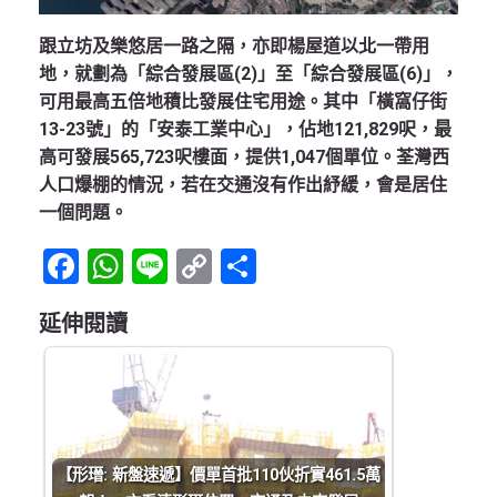
跟立坊及樂悠居一路之隔，亦即楊屋道以北一帶用
地，就劃為「綜合發展區(2)」至「綜合發展區(6)」，
可用最高五倍地積比發展住宅用途。其中「橫窩仔街
13-23號」的「安泰工業中心」，佔地121,829呎，最
高可發展565,723呎樓面，提供1,047個單位。荃灣西
人口爆棚的情況，若在交通沒有作出紓緩，會是居住
一個問題。
Facebook
WhatsApp
Line
Copy
Share
Link
延伸閱讀
【形瑨: 新盤速遞】價單首批110伙折實461.5萬