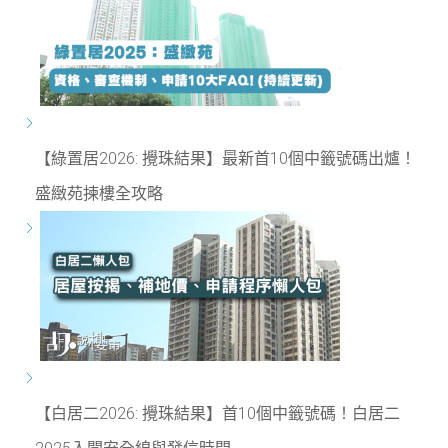
【綠置居2026: 攪珠結果】最新首10個中籤號碼出爐！
盛緻苑揀樓全攻略
【白居二2026: 攪珠結果】首10個中籤號碼！白居二