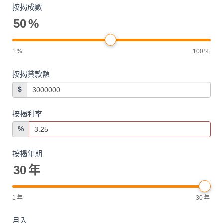
按揭成數
50
%
1
%
100
%
按揭貸款額
$
按揭利率
%
按揭年期
30
年
1
年
30
年
月入