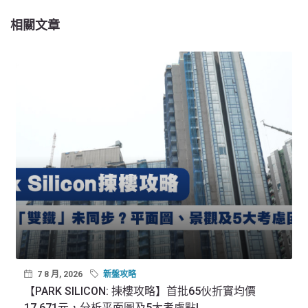
相關文章
7 8 月, 2026
新盤攻略
【PARK SILICON: 揀樓攻略】首批65伙折實均價
17,671元，分析平面圖及5大考慮點!