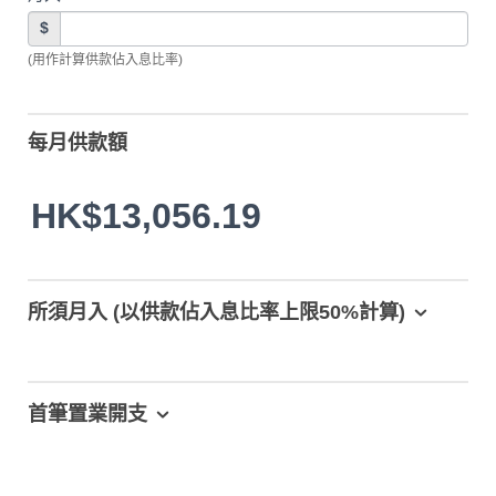
$
(用作計算供款佔入息比率)
每月供款額
HK$13,056.19
所須月入 (以供款佔入息比率上限50%計算)
首筆置業開支