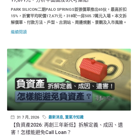
PARK SILICON二期PALO SPRINGS首張價單推出65伙，最高折扣
15%，折實平均呎價17,671元，318呎一房505.7萬元入場。本文拆
解價單、付款方法、戶型、古洞站、周邊規劃、景觀及入市風險。
繼續閱讀
31 7 月, 2026
最新消息
,
置業冷知識
【負資產2026: 再創三年新低】拆解定義、成因、遺
害！怎樣能避免Call Loan？