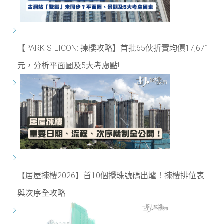
【PARK SILICON: 揀樓攻略】首批65伙折實均價17,671
元，分析平面圖及5大考慮點!
【居屋揀樓2026】首10個攪珠號碼出爐！揀樓排位表
與次序全攻略