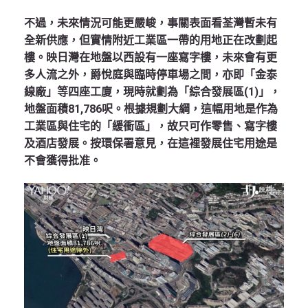
不過，未來情況可能更嚴峻，事關表面看荃灣暫未有
全新供應，但實情附近工業區一帶的用地正在改劃起
樓。映日灣在地盤以西設有一座寫字樓，未來會有更
多人流之外，爵悅庭與臨時停車場之間，亦即「金泰
線廠」等四座工廈，現時就劃為「綜合發展區(1)」，
地盤面積81,786呎。根據規劃大綱，這幅用地是作為
工業區與住宅的「緩衝區」，故只可作零售、寫字樓
及酒店發展。按環保署意見，在這裡發展住宅用途是
不會獲得批准。