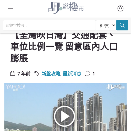
主頁
尋找居所
新盤攻略
【荃灣映日灣】交通配套、車位比例一覽 留意區內人口膨脹
【荃灣映日灣】交通配套、
車位比例一覽 留意區內人口
膨脹
7 年前
新盤攻略
,
最新消息
1