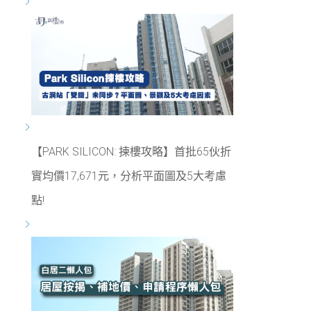
【PARK SILICON: 揀樓攻略】首批65伙折
實均價17,671元，分析平面圖及5大考慮
點!