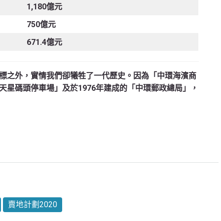
1,180億元
750億元
671.4億元
標之外，實情我們卻犧牲了一代歷史。因為「中環海濱商
天星碼頭停車場」及於1976年建成的「中環郵政總局」，
賣地計劃2020