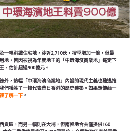
一幅港鐵住宅地，涉近2,710伙，按季增加一倍，但最
用地，皆因被視為年度地王的「中環海濱商業地」鐵定下
王，估計超過900億元。
錄外，這幅「中環海濱商業地」內設的現代主義也難逃推
我們犧牲了一幢代表昔日香港的歷史建築。如果想懷緬一
裡了解一下
。
西貢區，而另一幅則在大埔，但兩幅地合共僅提供160