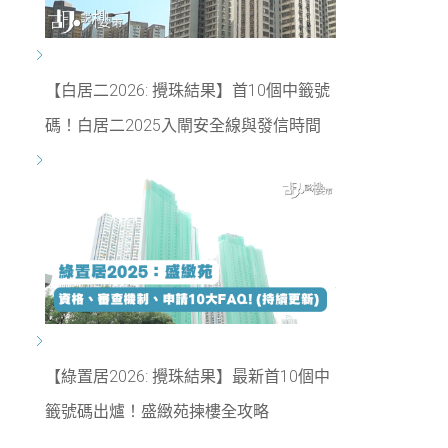
【白居二2026: 攪珠結果】首10個中籤號
碼！白居二2025入閘安全線與發信時間
【綠置居2026: 攪珠結果】最新首10個中
籤號碼出爐！盛緻苑揀樓全攻略