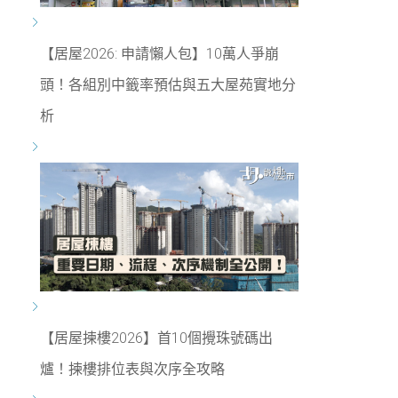
【居屋2026: 申請懶人包】10萬人爭崩
頭！各組別中籤率預估與五大屋苑實地分
析
【居屋揀樓2026】首10個攪珠號碼出
爐！揀樓排位表與次序全攻略