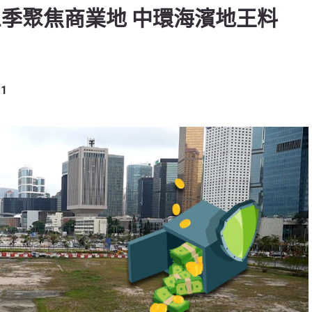
三季聚焦商業地 中環海濱地王料
1