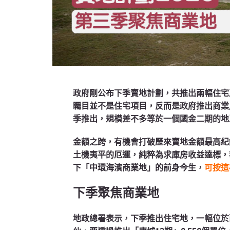
政府剛公布下季賣地計劃，共推出兩幅住宅及
矚目並不是住宅項目，反而是政府推出商業
季推出，規模差不多等於一個國金二期的地
金額之跨，有機會打破歷來賣地金額最高紀
土機夷平的厄運，純粹為求庫房收益達標，
下「中環海濱商業地」的前身今生，
可按這
下季聚焦商業地
地政總署表示，下季推出住宅地，一幅位於