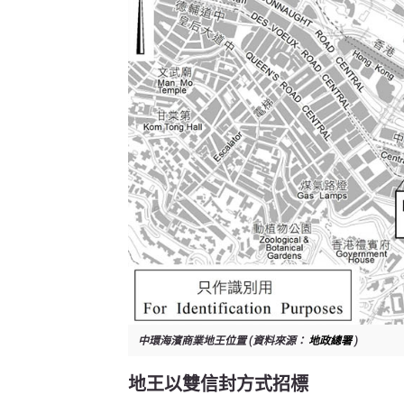
中環海濱商業地王位置 (資料來源：
地政總署
)
地王以雙信封方式招標