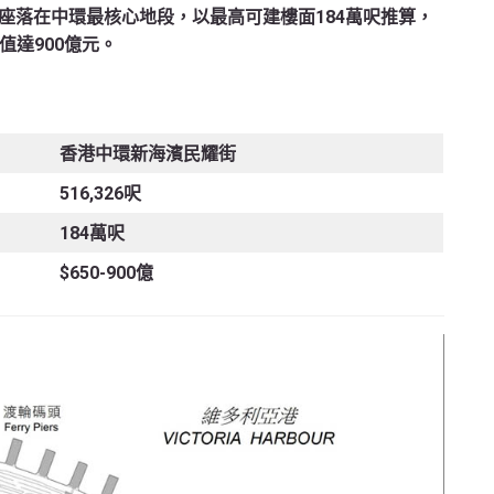
座落在中環最核心地段，以最高可建樓面184萬呎推算，
值達900億元。
香港中環新海濱民耀街
516,326呎
184萬呎
$650-900億