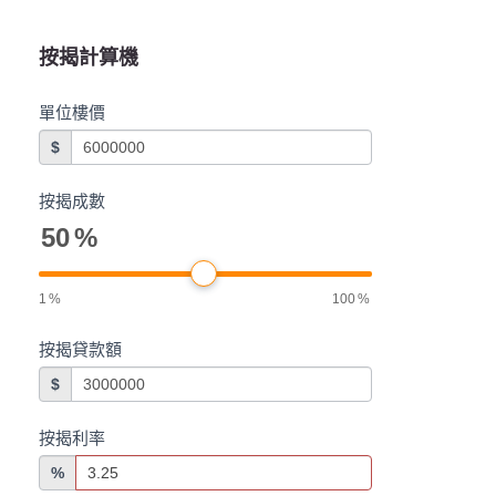
按揭計算機
單位樓價
$
按揭成數
50
%
1
%
100
%
按揭貸款額
$
按揭利率
%