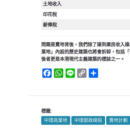
土地收入
印花稅
薪俸稅
問題是賣地背後，我們除了達到庫房收入達
業地」內設的歷史建築也將會拆卸，包括「
後者更是本港現代主義建築的標誌之一。
Facebook
WhatsApp
Line
Copy
Share
Link
標籤:
中環商業地
中環郵政總局
賣地計劃