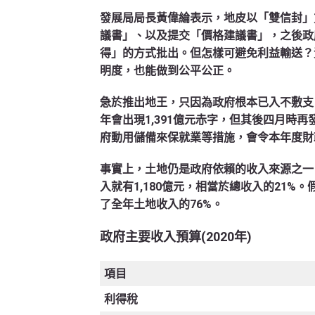
發展局局長黃偉綸表示，地皮以「雙信封」
議書」、以及提交「價格建議書」，之後政
得」的方式批出。但怎樣可避免利益輸送？
明度，也能做到公平公正。
急於推出地王，只因為政府根本已入不敷支
年會出現1,391億元赤字，但其後四月時
府動用儲備來保就業等措施，會令本年度財政
事實上，土地仍是政府依賴的收入來源之一。
入就有1,180億元，相當於總收入的21
了全年土地收入的76%。
政府主要收入預算
(
2020
年
)
項目
利得稅