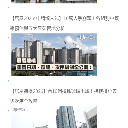
【居屋2026: 申請懶人包】10萬人爭崩頭！各組別中籤
率預估與五大屋苑實地分析
【居屋揀樓2026】首10個攪珠號碼出爐！揀樓排位表
與次序全攻略