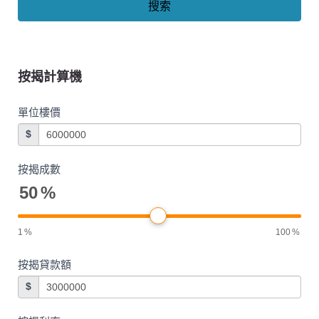
搜索
按揭計算機
單位樓價
$
按揭成數
50
%
1
%
100
%
按揭貸款額
$