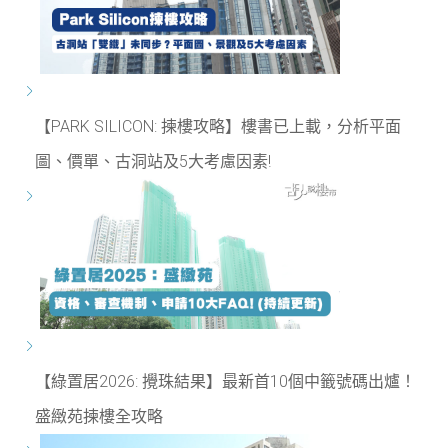
【PARK SILICON: 揀樓攻略】樓書已上載，分析平面
圖、價單、古洞站及5大考慮因素!
【綠置居2026: 攪珠結果】最新首10個中籤號碼出爐！
盛緻苑揀樓全攻略