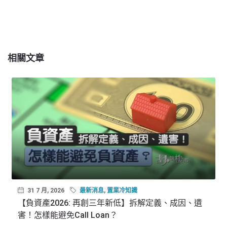
相關文章
31 7 月, 2026
最新消息
,
置業冷知識
【負資產2026: 再創三年新低】拆解定義、成因、遺
害！怎樣能避免Call Loan？