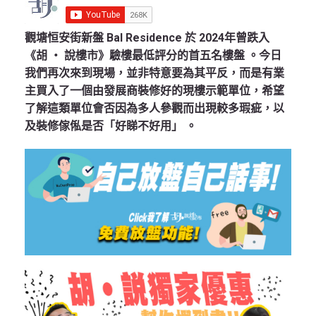
觀塘恒安街新盤
Bal Residence
於 2024年曾跌入
《胡 ‧ 說樓市》驗樓最低評分的首五名樓盤 。今日
我們再次來到現場，並非特意要為其平反，而是有業
主買入了一個由發展商裝修好的現樓示範單位，希望
了解這類單位會否因為多人參觀而出現較多瑕疵，以
及裝修傢俬是否「好睇不好用」 。