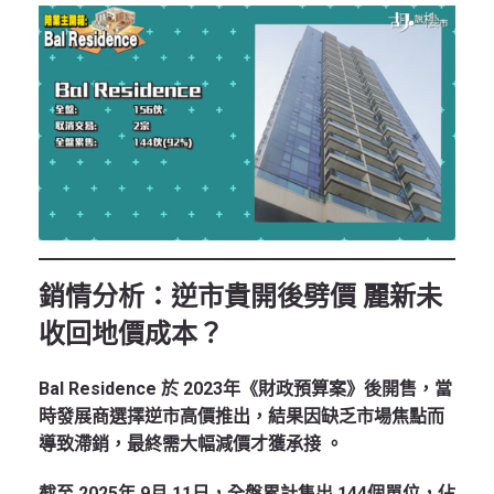
銷情分析：逆市貴開後劈價 麗新未
收回地價成本？
Bal Residence 於 2023年《財政預算案》後開售，當
時發展商選擇逆市高價推出，結果因缺乏市場焦點而
導致滯銷，最終需大幅減價才獲承接
。
截至 2025年 9月 11日，全盤累計售出 144個單位，佔