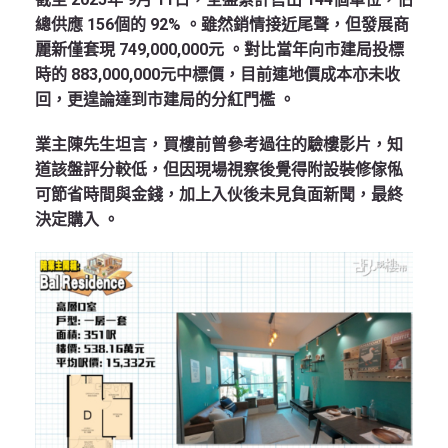
總供應 156個的 92%
。雖然銷情接近尾聲，但發展商
麗新僅套現 749,000,000元
。對比當年向市建局投標
時的 883,000,000元中標價，目前連地價成本亦未收
回，更遑論達到市建局的分紅門檻
。
業主陳先生坦言，買樓前曾參考過往的驗樓影片，知
道該盤評分較低，但因現場視察後覺得附設裝修傢俬
可節省時間與金錢，加上入伙後未見負面新聞，最終
決定購入 。