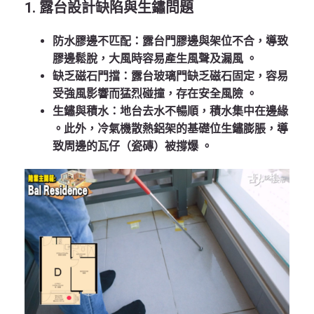
1. 露台設計缺陷與生鏽問題
防水膠邊不匹配
：露台門膠邊與架位不合，導致
膠邊鬆脫，大風時容易產生風聲及漏風
。
缺乏磁石門擋
：露台玻璃門缺乏磁石固定，容易
受強風影響而猛烈碰撞，存在安全風險
。
生鏽與積水
：地台去水不暢順，積水集中在邊緣
。此外，冷氣機散熱鋁架的基礎位生鏽膨脹，導
致周邊的瓦仔（瓷磚）被撐爆
。