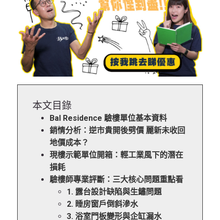
本文目錄
Bal Residence 驗樓單位基本資料
銷情分析：逆市貴開後劈價 麗新未收回
地價成本？
現樓示範單位開箱：輕工業風下的潛在
損耗
驗樓師專業評斷：三大核心問題重點看
1. 露台設計缺陷與生鏽問題
2. 睡房窗戶倒斜滲水
3. 浴室門板變形與企缸漏水