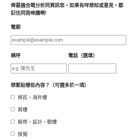
俾最適合嘅分析同資訊您，如果有咩想知或意見，都
記住同我哋講啊!
電郵
稱呼
電話（選填）
想緊貼哪些內容？（可選多於一項）
移民、海外樓
買樓
裝修、設計、驗樓
按揭