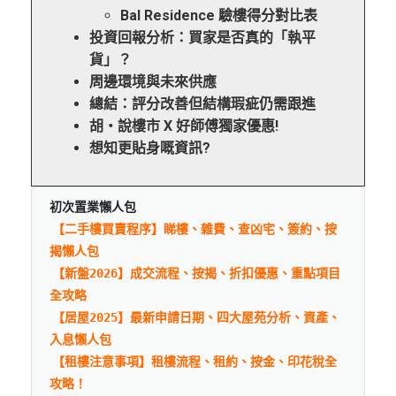
Bal Residence 驗樓得分對比表
投資回報分析：買家是否真的「執平
貨」？
周邊環境與未來供應
總結：評分改善但結構瑕疵仍需跟進
胡‧說樓市 X 好師傅獨家優惠!
想知更貼身嘅資訊?
初次置業懶人包
【二手樓買賣程序】睇樓、雜費、查凶宅、簽約、按
揭懶人包
【新盤2026】成交流程、按揭、折扣優惠、重點項目
全攻略
【居屋2025】最新申請日期、四大屋苑分析、資產、
入息懶人包
【租樓注意事項】租樓流程、租約、按金、印花稅全
攻略！