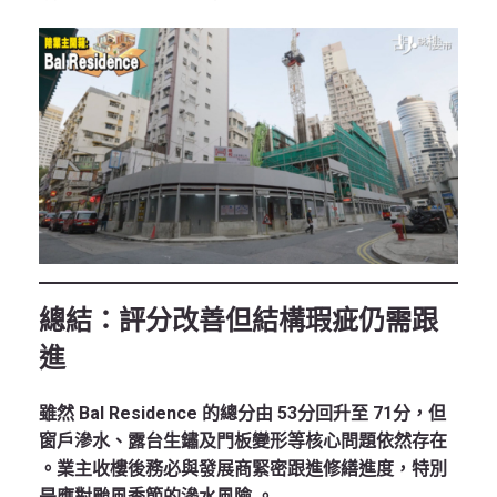
總結：評分改善但結構瑕疵仍需跟
進
雖然 Bal Residence 的總分由 53分回升至 71分，但
窗戶滲水、露台生鏽及門板變形等核心問題依然存在
。業主收樓後務必與發展商緊密跟進修繕進度，特別
是應對颱風季節的滲水風險
。