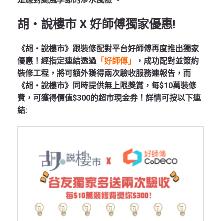
胡‧說樓市 X 好師傅獨家優惠!
《胡‧說樓市》跟裝修配對平台好師傅再度推出獨家
優惠！經指定連結透過
「好師傅」
，成功配對並簽約
裝修工程，將可額外獲得兩次驗收服務連報告，而
《胡‧說樓市》同時提供無上限獎賞，每$10萬裝修
費，可獲得價值$300的超市現金券！詳情可按以下連
結: