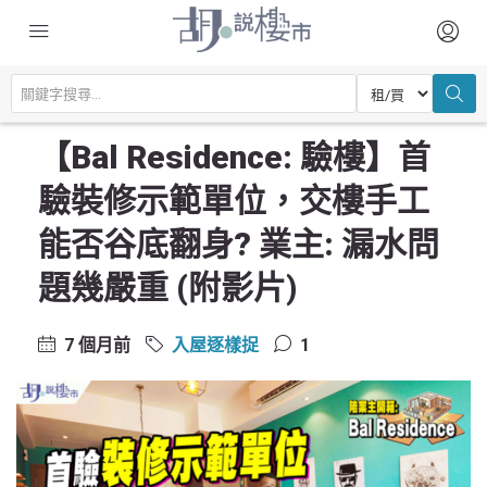
主頁
驗樓及裝修設計
入屋逐樣捉
【Bal Residence: 驗樓】首驗裝修示範單位，交樓手工能否谷底翻身? 業
主: 漏水問題幾嚴重 (附影片)
【Bal Residence: 驗樓】首
驗裝修示範單位，交樓手工
能否谷底翻身? 業主: 漏水問
題幾嚴重 (附影片)
7 個月前
入屋逐樣捉
1