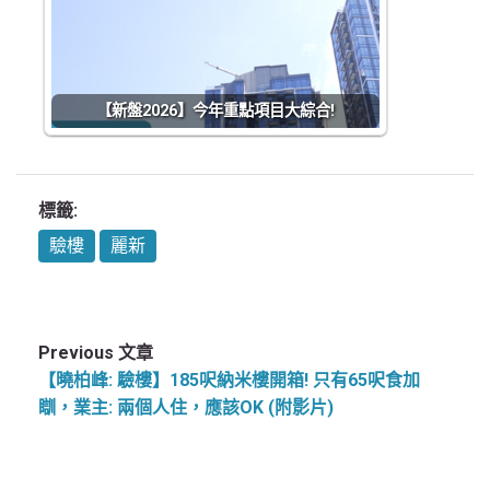
【新盤2026】今年重點項目大綜合!
標籤:
驗樓
麗新
Previous 文章
【曉柏峰: 驗樓】185呎納米樓開箱! 只有65呎食加
瞓，業主: 兩個人住，應該OK (附影片)