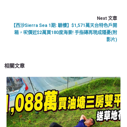
Next 文章
【西沙Sierra Sea 1期: 驗樓】$1,571萬天台特色戶開
箱，呎價近$2萬買180度海景! 手指磚再現成隱憂(附
影片)
相關文章