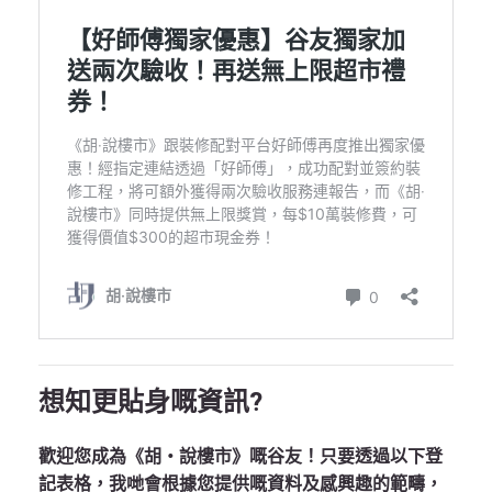
想知更貼身嘅資訊?
歡迎您成為《胡‧說樓市》嘅谷友！只要透過以下登
記表格，我哋會根據您提供嘅資料及感興趣的範疇，