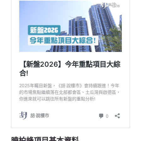
曉柏峰項目基本資料