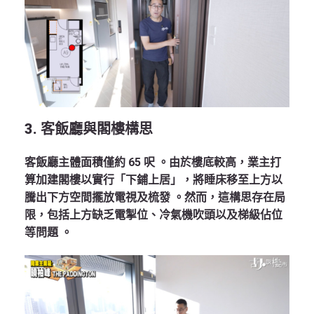
3. 客飯廳與閣樓構思
客飯廳主體面積僅約 65 呎 。由於樓底較高，業主打
算加建閣樓以實行「下鋪上居」，將睡床移至上方以
騰出下方空間擺放電視及梳發 。然而，這構思存在局
限，包括上方缺乏電掣位、冷氣機吹頭以及梯級佔位
等問題 。