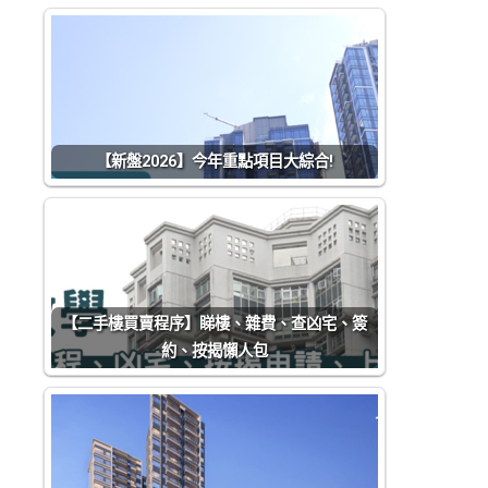
【新盤2026】今年重點項目大綜合!
【二手樓買賣程序】睇樓、雜費、查凶宅、簽
約、按揭懶人包