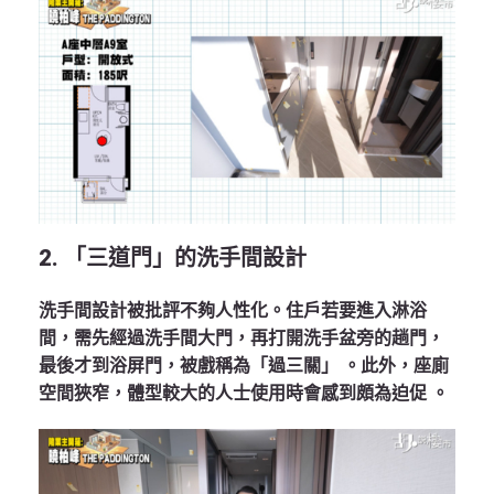
2. 「三道門」的洗手間設計
洗手間設計被批評不夠人性化。住戶若要進入淋浴
間，需先經過洗手間大門，再打開洗手盆旁的趟門，
最後才到浴屏門，被戲稱為「過三關」 。此外，座廁
空間狹窄，體型較大的人士使用時會感到頗為迫促 。