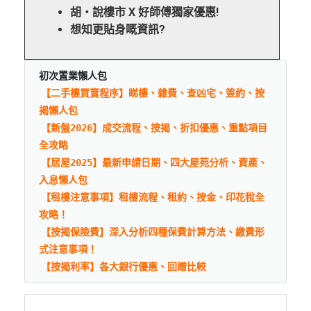
胡‧說樓市 X 好師傅獨家優惠!
想知更貼身嘅資訊?
初次置業懶人包
【二手樓買賣程序】睇樓、雜費、查凶宅、簽約、按
揭懶人包
【新盤2026】成交流程、按揭、折扣優惠、重點項目
全攻略
【居屋2025】最新申請日期、四大屋苑分析、資產、
入息懶人包
【租樓注意事項】租樓流程、租約、按金、印花稅全
攻略！
【按揭保險費】深入分析四種保費計算方法、繳費形
式注意事項！
【按揭利率】各大銀行優惠、回贈比較