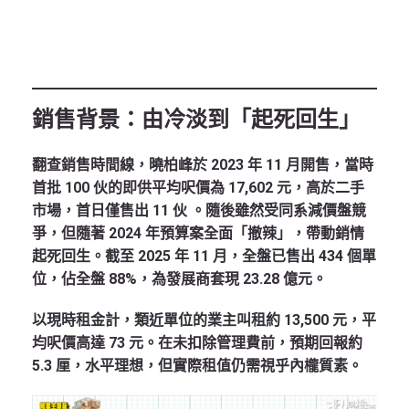
銷售背景：由冷淡到「起死回生」
翻查銷售時間線，曉柏峰於 2023 年 11 月開售，當時
首批 100 伙的即供平均呎價為 17,602 元，高於二手
市場，首日僅售出 11 伙 。隨後雖然受同系減價盤競
爭，但隨著 2024 年預算案全面「撤辣」，帶動銷情
起死回生。截至 2025 年 11 月，全盤已售出 434 個單
位，佔全盤 88%，為發展商套現 23.28 億元。
以現時租金計，類近單位的業主叫租約 13,500 元，平
均呎價高達 73 元。在未扣除管理費前，預期回報約
5.3 厘，水平理想，但實際租值仍需視乎內櫳質素。