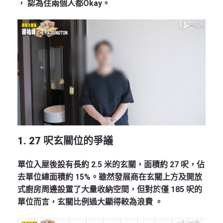
， 認為住兩個人都Okay。
1. 27 呎玄關位的爭議
單位入屋後設有長約 2.5 米的玄關，面積約 27 呎，佔
去單位總面積約 15%。雖然發展商在玄關上方及開放
式廚房周邊設置了大量收納空間，但對於僅 185 呎的
單位而言，玄關比例過大顯得較為浪費 。