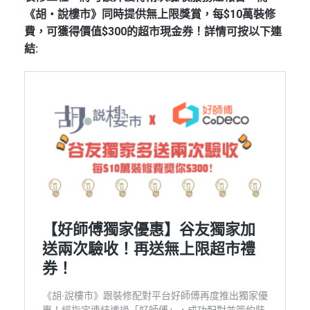
《胡‧說樓市》同時提供無上限獎賞，每$10萬裝修
費，可獲得價值$300的超市現金券！詳情可按以下連
結: