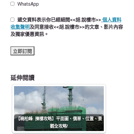
WhatsApp
遞交資料表示你已經細閱<<胡.說樓市>>
個人資料
收集聲明
及同意接收<<胡.說樓市>>的文章、影片內容
及獨家優惠資訊。
延伸閱讀
【曉柏峰: 揀樓攻略】平面圖、價單、位置、景
觀全攻略!