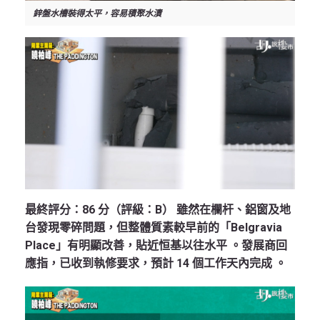
鋅盤水槽裝得太平，容易積聚水漬
最終評分：86 分（評級：B）
雖然在欄杆、鋁窗及地
台發現零碎問題，但整體質素較早前的「Belgravia
Place」有明顯改善，貼近恒基以往水平 。發展商回
應指，已收到執修要求，預計 14 個工作天內完成 。