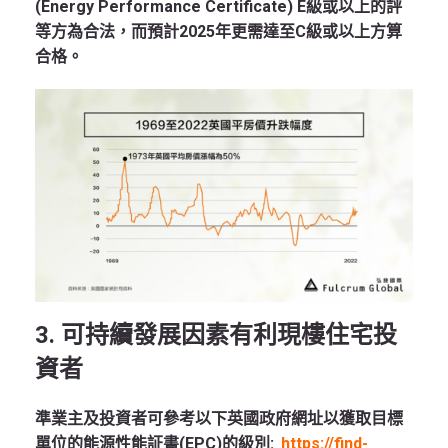
(Energy Performance Certificate) E級或以上的評
等方為合法，而預計2025年更需達至C級或以上方算
合格。
3. 可持續發展因素有利現樓住宅投
資者
準業主及投資者可參考以下英國政府網址以獲取目標
單位的能源性能証書(EPC)的級別:
https://find-