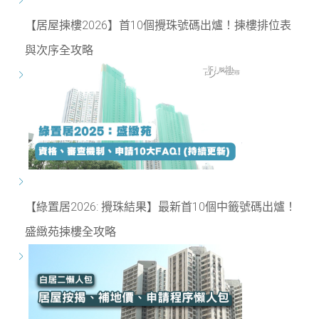
【居屋揀樓2026】首10個攪珠號碼出爐！揀樓排位表
與次序全攻略
【綠置居2026: 攪珠結果】最新首10個中籤號碼出爐！
盛緻苑揀樓全攻略