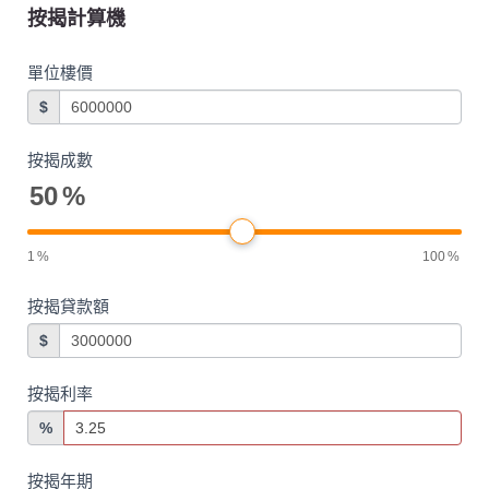
按揭計算機
單位樓價
$
按揭成數
50
%
1
%
100
%
按揭貸款額
$
按揭利率
%
按揭年期