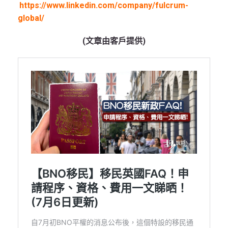
https://www.linkedin.com/company/fulcrum-
global/
(文章由客戶提供)