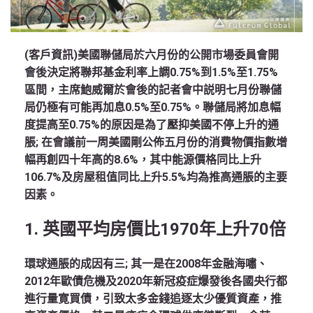
(客戶資訊)美國聯儲局於六月份的公開市場委員會開
會後決定將聯邦基金利率上調0.75%到1.5%至1.75%
區間，主席鮑威爾於會後的記者會中説明七月份聯儲
局仍極有可能再加息0.5%至0.75%。聯儲局將加息幅
度提高至0.75%的原因是為了壓抑美國不停上升的通
脹; 在會議前一周美國剛公佈五月份的消費物價指數增
幅再創四十年高的8.6%，其中能源價格同比上升
106.7%及房屋租值同比上升5.5%均為推高通脹的主要
因素。
1. 英國平均房價比1970年上升70倍
環球通脹的成因有三; 其一是在2008年金融海嘯、
2012年歐債危機及2020年新冠疫症爆發後各國央行都
進行量寛買債，引致太多金錢追逐太少優質資產，推