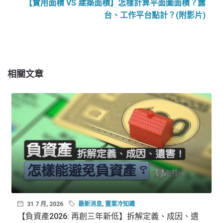
【實用面積 VS 建築面積】怎樣計算平面圖面積？露
台、工作平台點計？(附影片)
相關文章
31 7 月, 2026
最新消息
,
置業冷知識
【負資產2026: 再創三年新低】拆解定義、成因、遺