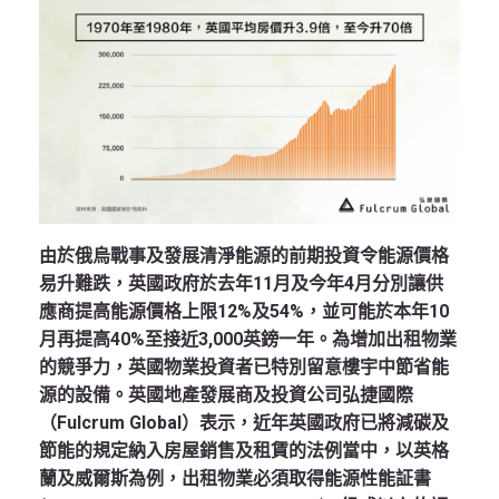
由於俄烏戰事及發展清淨能源的前期投資令能源價格
易升難跌，英國政府於去年11月及今年4月分別讓供
應商提高能源價格上限12%及54%，並可能於本年10
月再提高40%至接近3,000英鎊一年。為增加出租物業
的競爭力，英國物業投資者已特別留意樓宇中節省能
源的設備。英國地產發展商及投資公司弘捷國際
（Fulcrum Global）表示，近年英國政府已將減碳及
節能的規定納入房屋銷售及租賃的法例當中，以英格
蘭及威爾斯為例，出租物業必須取得能源性能証書