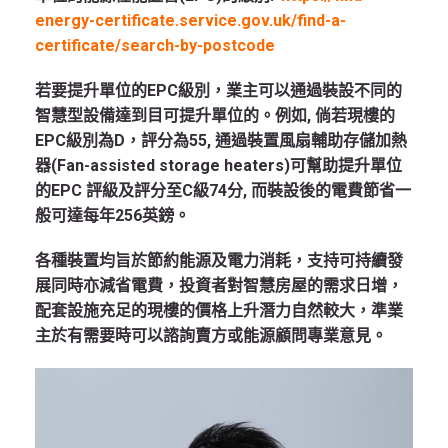
energy-certificate.service.gov.uk/find-a-
certificate/search-by-postcode
若要提升單位的EPC級別，業主可以通過裝設不同的
智慧型設備達到目可提升單位的。例如, 倘若現樓的
EPC級別為D，評分為55, 通過裝置風扇輔助存儲加熱
器(Fan-assisted storage heaters)可幫助提升單位
的EPC 評級及評分至C級74分, 而裝設後的電費節省一
般可達每年256英鎊。
各種裝置均旨於節約能源及電力消耗，支持可持續發
展同時亦減省電費，投資者對智慧房屋的需求日增，
配套設施充足的現樓的價格上升潛力自然較大，準業
主於有需要時可以諮詢賣方或能源顧問專業意見。