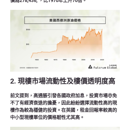
價為278,436, ，比1970年上升70倍。
2. 現樓市場流動性及樓價透明度高
前文提到，高通脹引發各國政府加息，投資市場亦免
不了有經濟衰退的擔憂，因此紛紛選擇流動性高的現
樓作為較為穩健的投資。在英國，租金回報率較高的
中小型現樓單位的價格韌性尤其高。