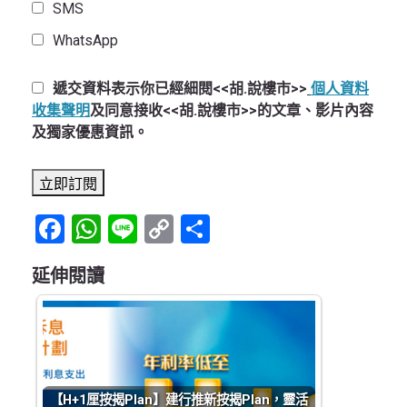
SMS
WhatsApp
遞交資料表示你已經細閱<<胡.說樓市>>
個人資料
收集聲明
及同意接收<<胡.說樓市>>的文章、影片內容
及獨家優惠資訊。
Facebook
WhatsApp
Line
Copy
Share
Link
延伸閱讀
【H+1厘按揭Plan】建行推新按揭Plan，靈活