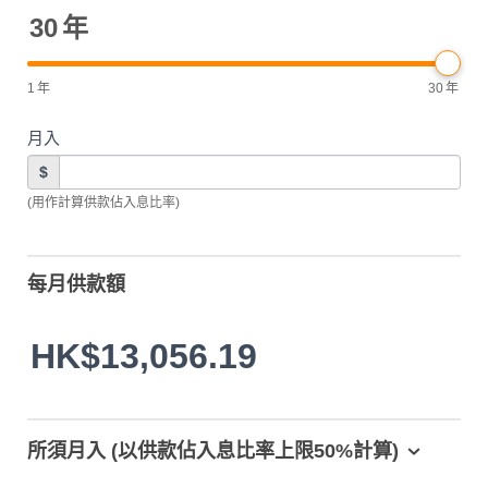
30
年
1
年
30
年
月入
$
(用作計算供款佔入息比率)
每月供款額
HK$13,056.19
所須月入 (以供款佔入息比率上限50%計算)