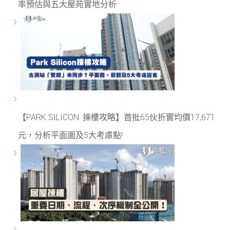
率預估與五大屋苑實地分析
【PARK SILICON: 揀樓攻略】首批65伙折實均價17,671
元，分析平面圖及5大考慮點!