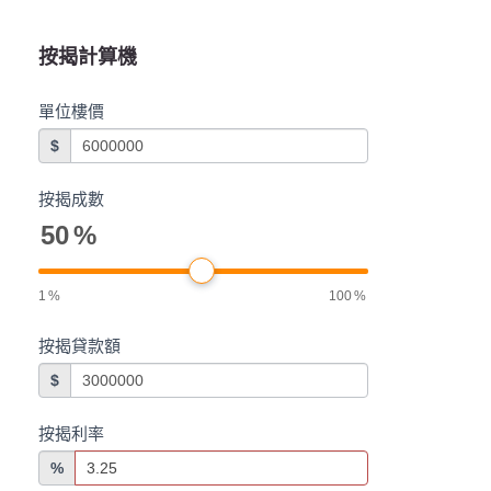
按揭計算機
單位樓價
$
按揭成數
50
%
1
%
100
%
按揭貸款額
$
按揭利率
%