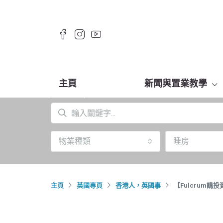
主頁
新聞與置業教學
物業種類
睡房
主頁
英國專頁
香港人，英國事
【Fulcrum