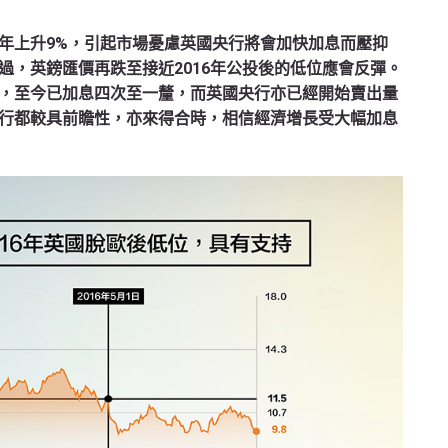
年上升9%，引起市場憂慮英國央行將會加快加息而壓抑
過，英鎊匯價再跌至接近2016年公投後的低位應會反彈。
，至今已加息四次至一釐，而英國央行亦已經開始賣出量
行都較具前瞻性，亦來得合時，相信經濟增長受大幅加息