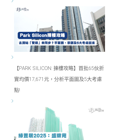
【PARK SILICON: 揀樓攻略】首批65伙折
實均價17,671元，分析平面圖及5大考慮
點!