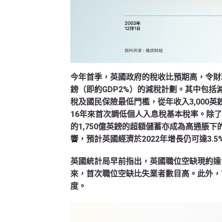
今年首季，英國政府的稅收比預期高，令財政
鎊（即約GDP2%）的減稅計劃。其中包括減
稅及國民保險最低門檻，從年收入3,000英鎊
16年來首次調低個人入息稅基本稅率。除了
的1,750億英鎊的超額儲蓄亦成為高通脹
響，預計英國經濟於2022年增長仍可達3.5
英國統計局早前指出，英國職位空缺現約達1
來，首次職位空缺比失業者數目高。此外，
度。