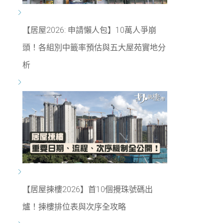
【居屋2026: 申請懶人包】10萬人爭崩
頭！各組別中籤率預估與五大屋苑實地分
析
【居屋揀樓2026】首10個攪珠號碼出
爐！揀樓排位表與次序全攻略