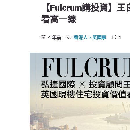
【Fulcrum講投資
看高一線
4 年前
香港人，英國事
1