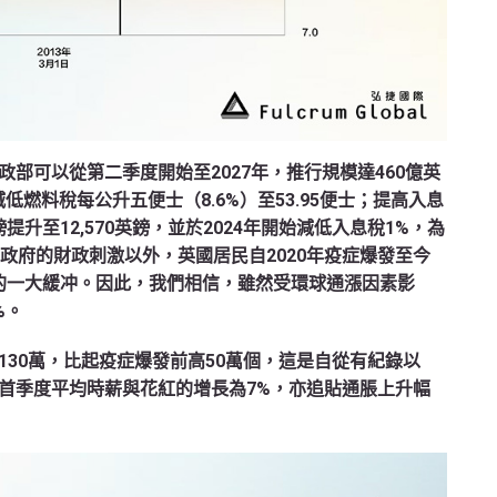
部可以從第二季度開始至2027年，推行規模達460億英
低燃料稅每公升五便士（8.6%）至53.95便士；提高入息
提升至12,570英鎊，並於2024年開始減低入息稅1%，為
政府的財政刺激以外，英國居民自2020年疫症爆發至今
下的一大緩冲。因此，我們相信，雖然受環球通漲因素影
%。
30萬，比起疫症爆發前高50萬個，這是自從有紀錄以
首季度平均時薪與花紅的增長為7%，亦追貼通脹上升幅