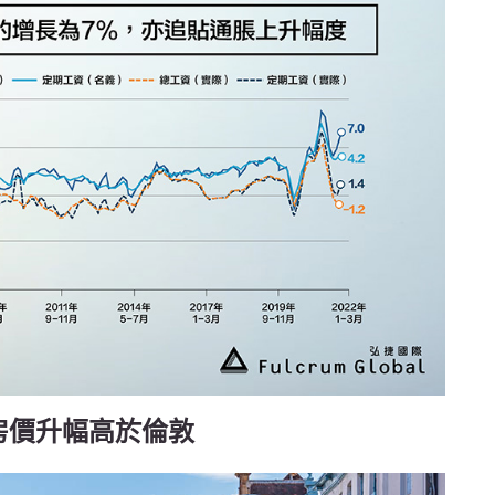
斯房價升幅高於倫敦