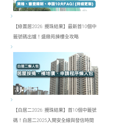
【綠置居2026: 攪珠結果】最新首10個中
籤號碼出爐！盛緻苑揀樓全攻略
【白居二2026: 攪珠結果】首10個中籤號
碼！白居二2025入閘安全線與發信時間