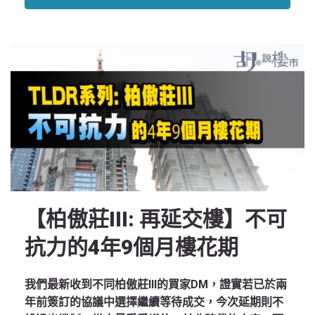
【柏傲莊III: 再延交樓】不可
抗力的4年9個月樓花期
我們最新收到不同柏傲莊III的買家DM，證實若已於兩
年前簽訂的協議中選擇繼續等待成交，今次延期則不