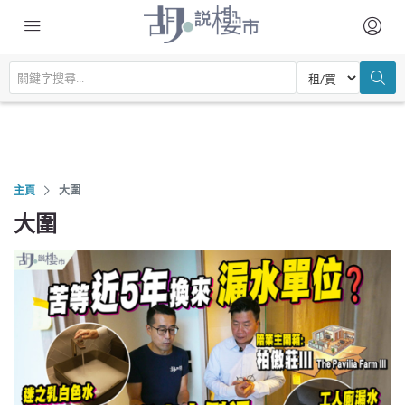
主頁
大圍
大圍