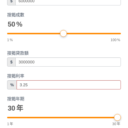
$
按揭成數
50
%
1
%
100
%
按揭貸款額
$
按揭利率
%
按揭年期
30
年
1
年
30
年