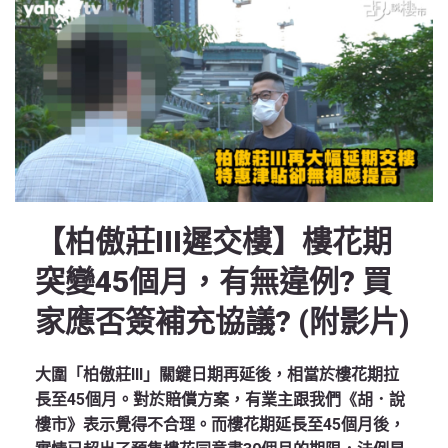
【柏傲莊III遲交樓】樓花期
突變45個月，有無違例? 買
家應否簽補充協議? (附影片)
大圍「柏傲莊III」關鍵日期再延後，相當於樓花期拉
長至45個月。對於賠償方案，有業主跟我們《胡．說
樓市》表示覺得不合理。而樓花期延長至45個月後，