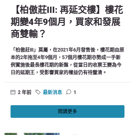
【柏傲莊III: 再延交樓】樓花
期變4年9個月，買家和發展
商雙輸？
「柏傲莊III」莫屬，在2021年6月發售後，樓花期由原
本的2年拖至4年9個月，57個月樓花期亦勢成一手新
例實施後最長樓花期的新盤，從當日的收票王變為今
日的延期王，受影響買家的權益仍有待釐清。
2 年前
最新消息
1
閱讀更多