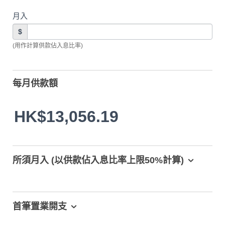
月入
$
(用作計算供款佔入息比率)
每月供款額
HK$13,056.19
所須月入 (以供款佔入息比率上限50%計算)
首筆置業開支