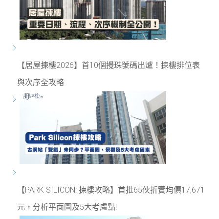
【居屋揀樓2026】首10個攪珠號碼出爐！揀樓排位表
與次序全攻略
【PARK SILICON: 揀樓攻略】首批65伙折實均價17,671
元，分析平面圖及5大考慮點!