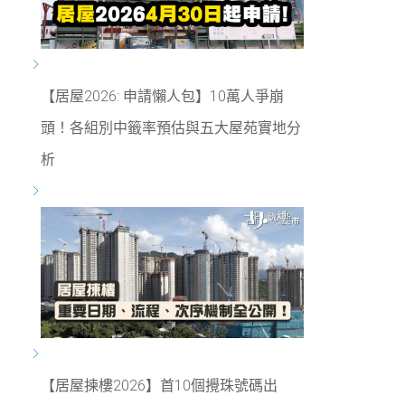
【居屋2026: 申請懶人包】10萬人爭崩
頭！各組別中籤率預估與五大屋苑實地分
析
【居屋揀樓2026】首10個攪珠號碼出