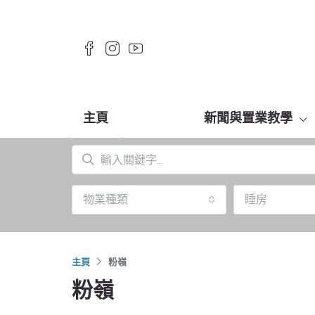
主頁
新聞與置業教學
物業種類
睡房
主頁
粉嶺
粉嶺