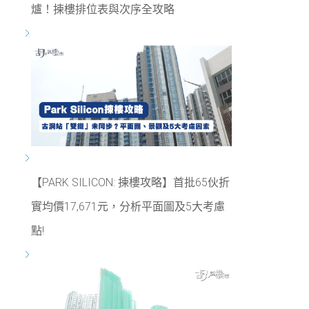
爐！揀樓排位表與次序全攻略
【PARK SILICON: 揀樓攻略】首批65伙折
實均價17,671元，分析平面圖及5大考慮
點!