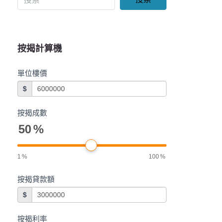
按揭計算機
單位樓價
$
按揭成數
50
%
1
%
100
%
按揭貸款額
$
按揭利率