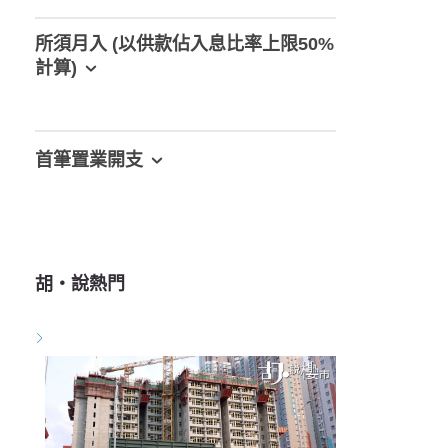
所須月入 (以供款佔入息比率上限50%
計算)
首筆置業開支
胡‧說熱門