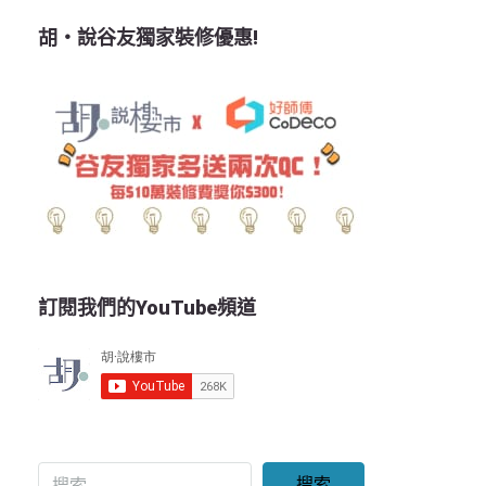
胡‧說谷友獨家裝修優惠!
訂閱我們的YouTube頻道
搜索