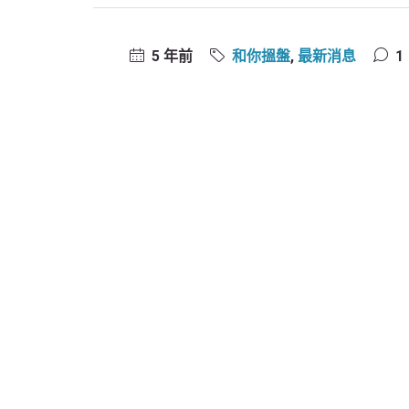
5 年前
和你搵盤
,
最新消息
1