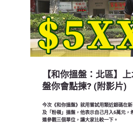
【和你搵盤：北區】上水
盤你會點揀? (附影片)
今次《和你搵盤》就用嘗試用類近銀碼在新
及「粉嶺」搵盤，他表示自己月入6萬元，
連參觀三個單位，讓大家比較一下。