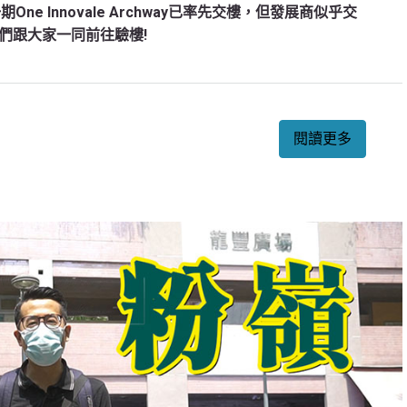
期One Innovale Archway已率先交樓，但發展商似乎交
們跟大家一同前往驗樓!
閱讀更多