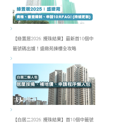
【綠置居2026: 攪珠結果】最新首10個中
籤號碼出爐！盛緻苑揀樓全攻略
【白居二2026: 攪珠結果】首10個中籤號