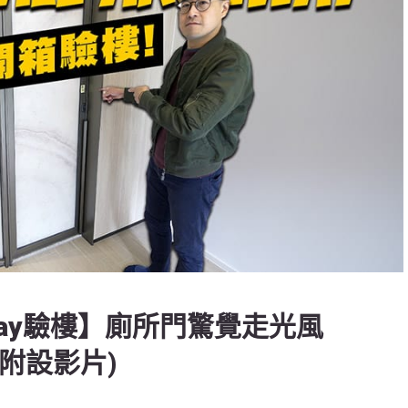
Archway驗樓】廁所門驚覺走光風
(附設影片)