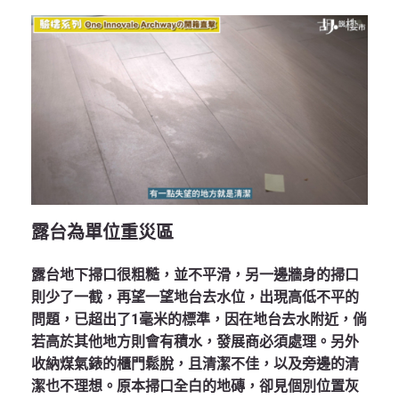
露台為單位重災區
露台地下掃口很粗糙，並不平滑，另一邊牆身的掃口
則少了一截，再望一望地台去水位，出現高低不平的
問題，已超出了1毫米的標準，因在地台去水附近，倘
若高於其他地方則會有積水，發展商必須處理。另外
收納煤氣錶的櫃門鬆脫，且清潔不佳，以及旁邊的清
潔也不理想。原本掃口全白的地磚，卻見個別位置灰