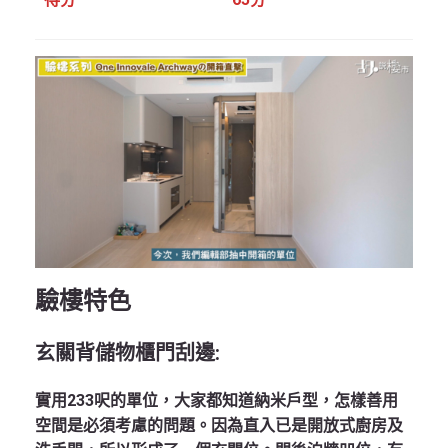
得分
65分
驗樓特色
玄關背儲物櫃門刮邊
:
實用233呎的單位，大家都知道納米戶型，怎樣善用
空間是必須考慮的問題。因為直入已是開放式廚房及