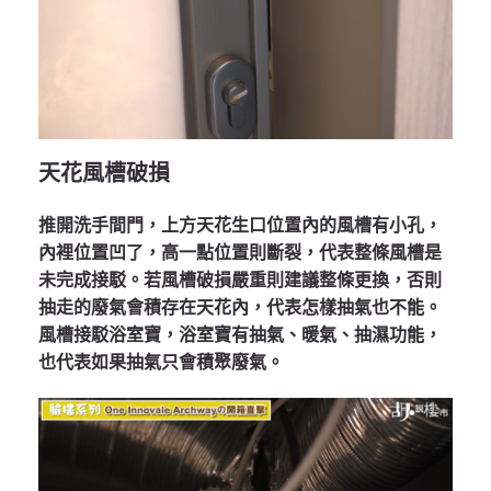
天花風槽破損
推開洗手間門，上方天花生口位置內的風槽有小孔，
內裡位置凹了，高一點位置則斷裂，代表整條風槽是
未完成接駁。若風槽破損嚴重則建議整條更換，否則
抽走的廢氣會積存在天花內，代表怎樣抽氣也不能。
風槽接駁浴室寶，浴室寶有抽氣、暖氣、抽濕功能，
也代表如果抽氣只會積聚廢氣。