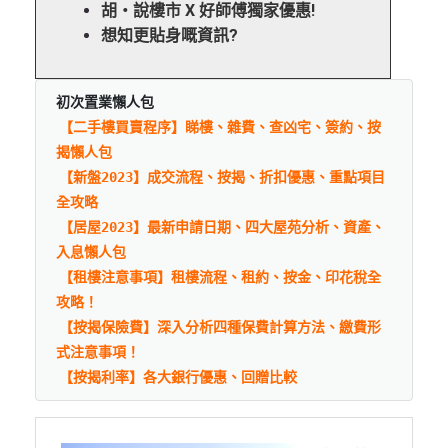
胡‧說樓市 X 好師傅獨家優惠!
想知更貼身嘅資訊?
初次置業懶人包
【二手樓買賣程序】睇樓、雜費、查凶宅、簽約、按
揭懶人包
【新盤2023】成交流程、按揭、折扣優惠、重點項目
全攻略
【居屋2023】最新申請日期、四大屋苑分析、資產、
入息懶人包
【租樓注意事項】租樓流程、租約、按金、印花稅全
攻略！
【按揭保險費】深入分析四種保費計算方法、繳費形
式注意事項！
【按揭利率】各大銀行優惠、回贈比較