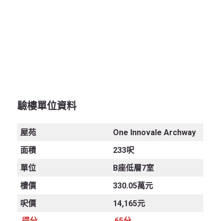
驗樓
單位
資料
屋苑
One Innovale Archway
面積
233呎
單位
B座低層7室
樓價
330.05萬元
呎價
14,165元