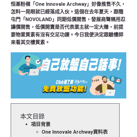
恒基粉嶺「One Innovale Archway」好像推售不久，
怎料一晃眼就已經落成入伙。這個在去年夏天，跟隨
屯門「NOVOLAND」同期低價開售，發展商聲稱用忍
讓價開售，低價開賣是否代表業主就一定大賺，前提
要物業質素有沒有交足功課。今日我便決定跟驗樓師
來看其交樓質素。
本文目錄
項目背景
One Innovale Archway資料表