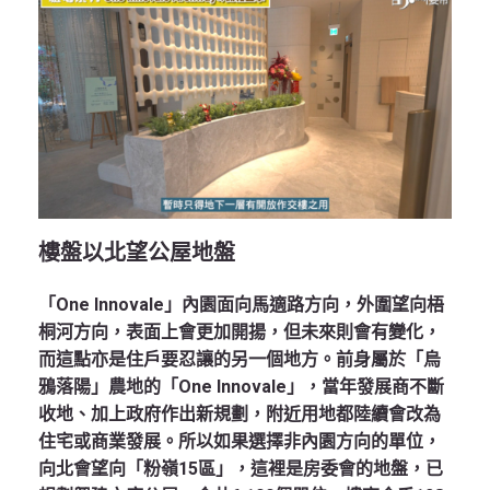
樓盤以北望公屋地盤
「One Innovale」內園面向馬適路方向，外圍望向梧
桐河方向，表面上會更加開揚，但未來則會有變化，
而這點亦是住戶要忍讓的另一個地方。前身屬於「烏
鴉落陽」農地的「One Innovale」，當年發展商不斷
收地、加上政府作出新規劃，附近用地都陸續會改為
住宅或商業發展。所以如果選擇非內園方向的單位，
向北會望向「粉嶺15區」，這裡是房委會的地盤，已