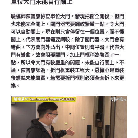
單位大門未能自行關上
驗樓師陳智康檢查單位大門，發現把窗全開後，但門
也未能完全關上，關門器需要調較緊緻一點，令大門
可以自動關上，現在則只會停留在一個位置，而不懂
關上，代表關門器需要調較。除了關門器，大門會有
彎曲，下方會向外凸出，中間位置則會平滑，代表大
門有彎曲，故會阻礙關門。加上門框稍為裝歪了一
點，所以令大門有較嚴重的問題，未能自行關上。不
過，陳智康認為，拆門框重裝工程大，最擔心是重裝
後螺絲未能鎖實，若需要拆門框則必須全套拆下來更
換。