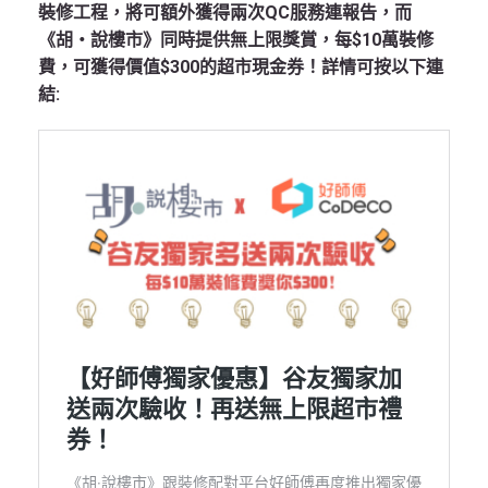
裝修工程，將可額外獲得兩次QC服務連報告，而
《胡‧說樓市》同時提供無上限獎賞，每$10萬裝修
費，可獲得價值$300的超市現金券！詳情可按以下連
結: