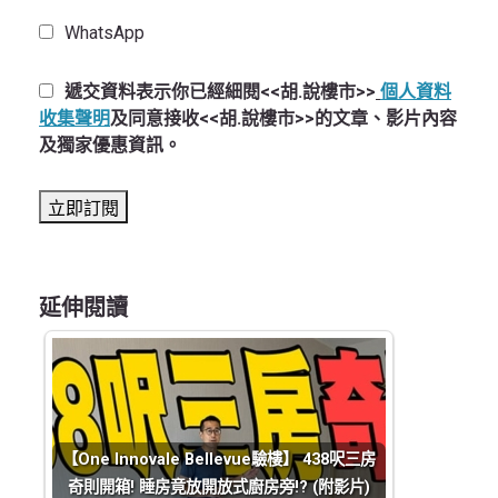
WhatsApp
遞交資料表示你已經細閱<<胡.說樓市>>
個人資料
收集聲明
及同意接收<<胡.說樓市>>的文章、影片內容
及獨家優惠資訊。
延伸閱讀
【One Innovale Bellevue驗樓】 438呎三房
奇則開箱! 睡房竟放開放式廚房旁!? (附影片)