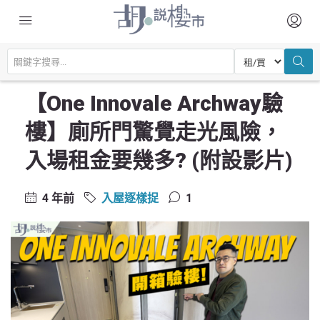
主頁
驗樓及裝修設計
入屋逐樣捉
【One Innovale Archway驗樓】廁所門驚覺走光風險，入場租金要幾多?
(附設影片)
【One Innovale Archway驗
樓】廁所門驚覺走光風險，
入場租金要幾多? (附設影片)
4 年前
入屋逐樣捉
1