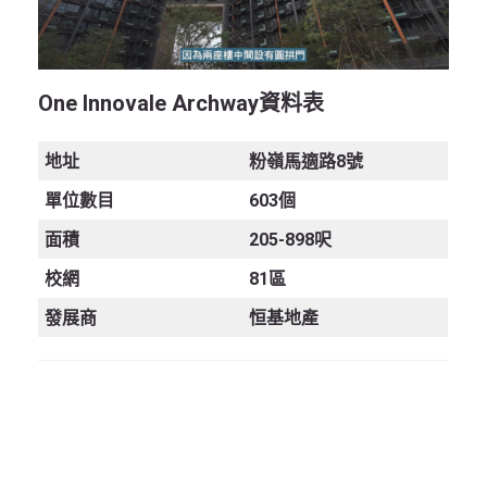
One Innovale Archway資料表
地址
粉嶺馬適路8號
單位數目
603個
面積
205-898呎
校網
81區
發展商
恒基地產