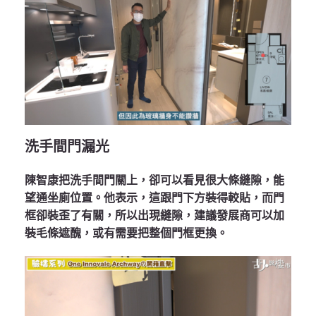
洗手間門漏光
陳智康把洗手間門關上，卻可以看見很大條縫隙，能
望通坐廁位置。他表示，這跟門下方裝得較貼，而門
框卻裝歪了有關，所以出現縫隙，建議發展商可以加
裝毛條遮醜，或有需要把整個門框更換。