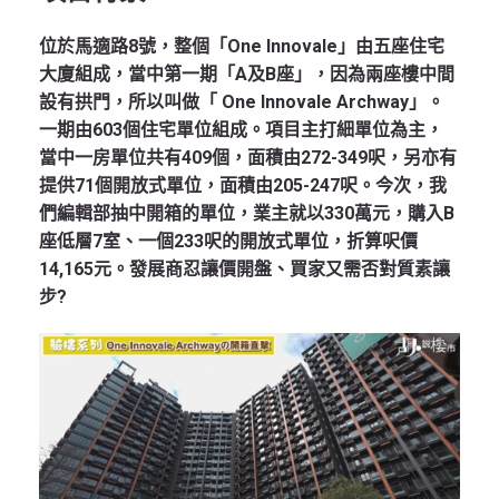
位於馬適路8號，整個「One Innovale」由五座住宅
大廈組成，當中第一期「A及B座」，因為兩座樓中間
設有拱門，所以叫做「 One Innovale Archway」。
一期由603個住宅單位組成。項目主打細單位為主，
當中一房單位共有409個，面積由272-349呎，另亦有
提供71個開放式單位，面積由205-247呎。今次，我
們編輯部抽中開箱的單位，業主就以330萬元，購入B
座低層7室、一個233呎的開放式單位，折算呎價
14,165元。發展商忍讓價開盤、買家又需否對質素讓
步?