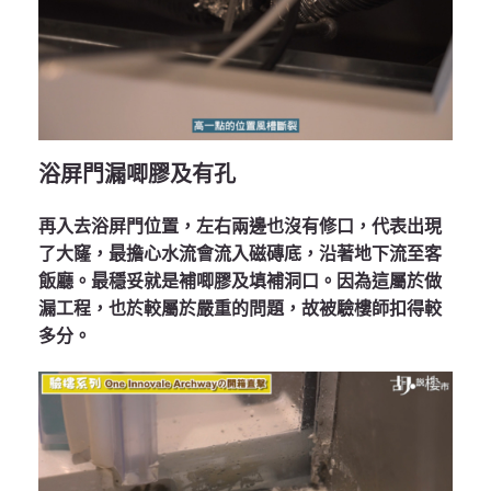
浴屏門漏唧膠及有孔
再入去浴屏門位置，左右兩邊也沒有修口，代表出現
了大窿，最擔心水流會流入磁磚底，沿著地下流至客
飯廳。最穩妥就是補唧膠及填補洞口。因為這屬於做
漏工程，也於較屬於嚴重的問題，故被驗樓師扣得較
多分。