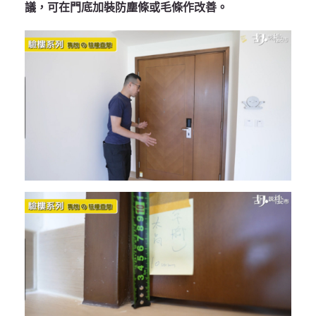
議，可在門底加裝防塵條或毛條作改善。