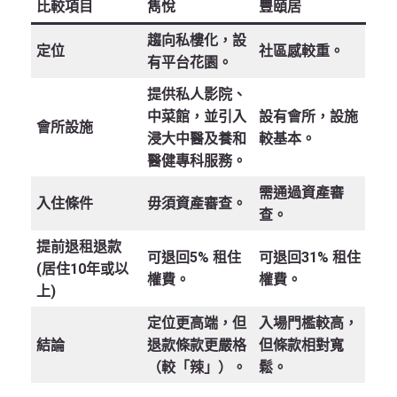
比較項目
雋悅
豐頤居
趨向私樓化，設
定位
社區感較重。
有平台花園。
提供私人影院、
中菜館，並引入
設有會所，設施
會所設施
浸大中醫及養和
較基本。
醫健專科服務。
需通過資產審
入住條件
毋須資產審查。
查。
提前退租退款
可退回
5%
租住
可退回
31%
租住
(居住10年或以
權費。
權費。
上)
定位更高端，但
入場門檻較高，
結論
退款條款更嚴格
但條款相對寬
（較「辣」）。
鬆。