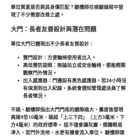
單位質素是否與其身價匹配？驗樓師在檢驗過程中發
現了不少需要改善之處。
大門：長者友善設計與潛在問題
單位大門已體現出不少長者友善設計：
雙門設計
：方便輪椅使用者出入。
高低雙防盜眼
：無論站立或安坐輪椅，都能輕鬆
觀察門外情況。
出入感應器
：門邊設有黑色感應器，若24小時沒
有偵測到出入紀錄，系統會通知管理處派員了解
長者情況。
不過，驗樓師指出大門門底的縫隙過大，量度後發現
高達9至10毫米，遠超「上三下四」（上方3毫米，下
方4毫米）的政府標準。 這不僅會讓灰塵、煙霧輕易
滲入，若門外洗地，水更有機會流入單位。 驗樓師建