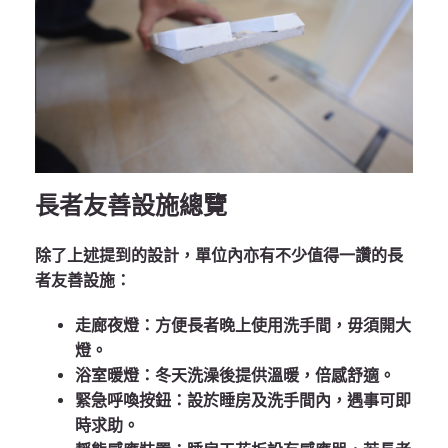
長者友善設施總覽
除了上述提到的設計，單位內亦有不少值得一讚的長
者友善設施：
走廊夜燈
：方便長者晚上使用洗手間，毋須開大
燈。
浴室暖燈
：冬天洗澡後提供溫暖，倍感舒適。
緊急呼喚按鈕
：設於睡房及洗手間內，遇事可即
時求助。