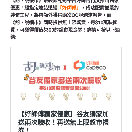
《胡‧說樓市》跟裝修配對平台好師傅再度推出獨家
優惠！經指定連結透過
「好師傅」
，成功配對並簽約
裝修工程，將可額外獲得兩次QC服務連報告，而
《胡‧說樓市》同時提供無上限獎賞，每$10萬裝修
費，可獲得價值$300的超市現金券！詳情可按以下連
結: