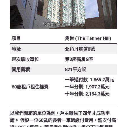
項目
雋悅 (The Tanner Hill)
地址
北角丹拿道8號
是次驗收單位
第3座高層G室
實用面積
821平方呎
一筆過付款:
1,865.2萬元
60歲租戶租住權費
一年分期:
1,907.2萬元
十年分期:
2,154.3萬元
以我們開箱的單位為例，戶主輪候了四年才成功申
請。 假設一位60歲的長者一筆過繳付費用，需支付高