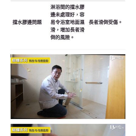
淋浴間的擋水膠
邊未處理好，容
擋水膠邊問題
易令浴室地面濕
長者滑倒受傷。
滑，增加長者滑
倒的風險。