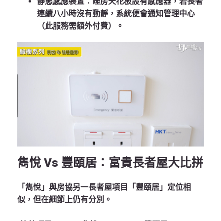
靜態感應裝置
：睡房天花板設有感應器，若長者
連續八小時沒有動靜，系統便會通知管理中心
（此服務需額外付費）。
雋悅 Vs 豐頤居：富貴長者屋大比拼
「雋悅」與房協另一長者屋項目「豐頤居」定位相
似，但在細節上仍有分別。