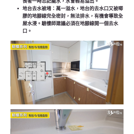
長者一時忘記關水，水會輕易溢出。
地台去水被堵
：萬一溢水，地台的去水口又被唧
膠的地腳線完全密封，無法排水，有機會導致全
屋水浸。驗樓師建議必須在地腳線開一個去水
口。