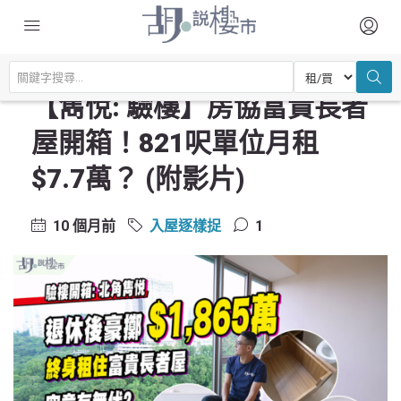
主頁
驗樓及裝修設計
入屋逐樣捉
【雋悅: 驗樓】房協富貴長者屋開箱！821呎單位月租$7.7萬？ (附影片)
【雋悅: 驗樓】房協富貴長者
屋開箱！821呎單位月租
$7.7萬？ (附影片)
10 個月前
入屋逐樣捉
1