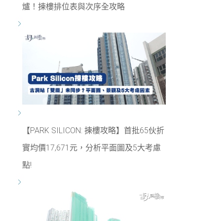
爐！揀樓排位表與次序全攻略
【PARK SILICON: 揀樓攻略】首批65伙折
實均價17,671元，分析平面圖及5大考慮
點!