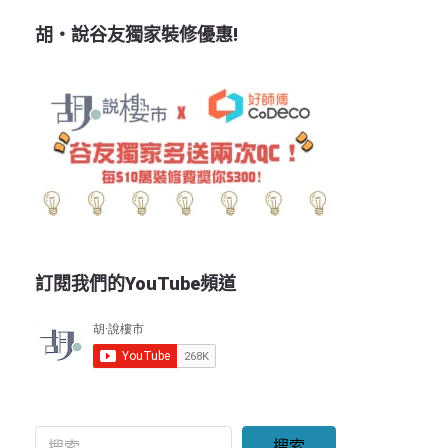
胡‧說谷友獨家裝修優惠!
訂閱我們的YouTube頻道
搜索