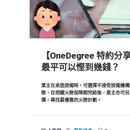
【OneDegree 特
最平可以慳到幾錢？
業主在承造按揭時，可選擇不接受按揭機構
險，在相關火險保障期完結後，業主亦可另
價，尋找最優惠的火險計劃。