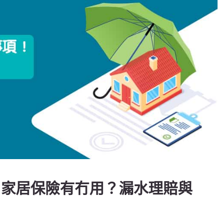
6】家居保險有冇用？漏水理賠與