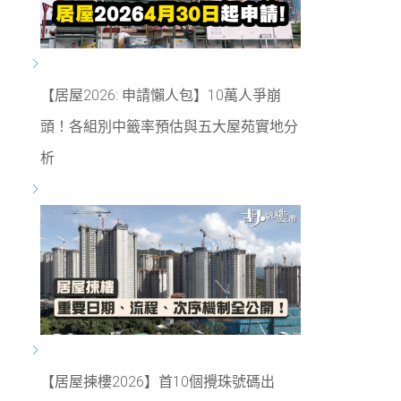
【居屋2026: 申請懶人包】10萬人爭崩
頭！各組別中籤率預估與五大屋苑實地分
析
【居屋揀樓2026】首10個攪珠號碼出