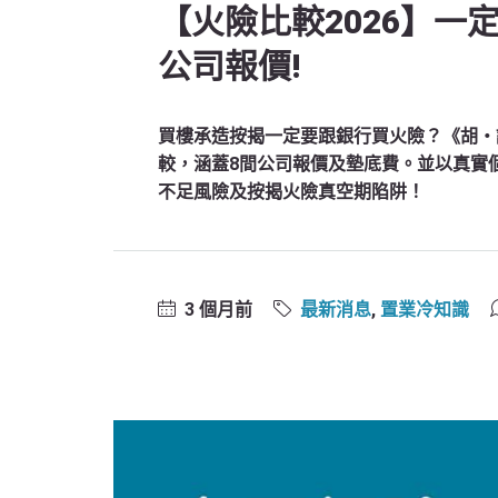
【火險比較2026】一
公司報價!
買樓承造按揭一定要跟銀行買火險？《胡‧
較，涵蓋8間公司報價及墊底費。並以真實
不足風險及按揭火險真空期陷阱！
3 個月前
最新消息
,
置業冷知識