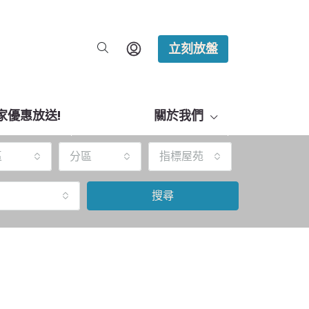
立刻放盤
家優惠放送!
關於我們
區
分區
指標屋苑
搜尋