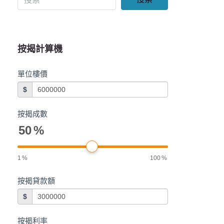
按揭計算機
單位樓價
$
按揭成數
50
%
1
%
100
%
按揭貸款額
$
按揭利率