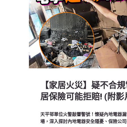
【家居火災】疑不合規
居保險可能拒賠! (附影
天平邨單位火警敲響警號！懷疑內地電器漏
場，深入探討內地電器安全隱憂、保險公司