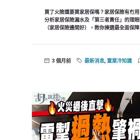
買了火險還要買家居保嗎？家居保險有冇用
分析家居保險漏水及「第三者責任」的理賠
（家居保險邊間好），教你揀選最全面保障
3 個月前
最新消息
,
置業冷知識