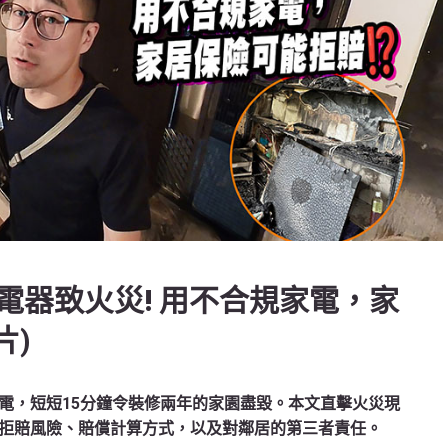
電器致火災! 用不合規家電，家
片)
電，短短15分鐘令裝修兩年的家園盡毀。本文直擊火災現
拒賠風險、賠償計算方式，以及對鄰居的第三者責任。