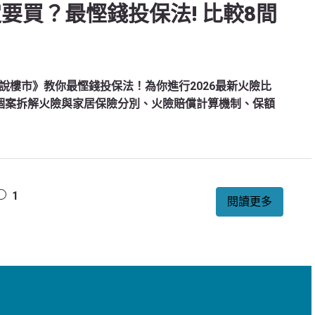
定要買？最慳錢投保法! 比較8間
說樓市》教你最慳錢投保法！為你進行2026最新火險比
個案拆解火險與家居保險分別、火險賠償計算機制、保額
1
閱讀更多