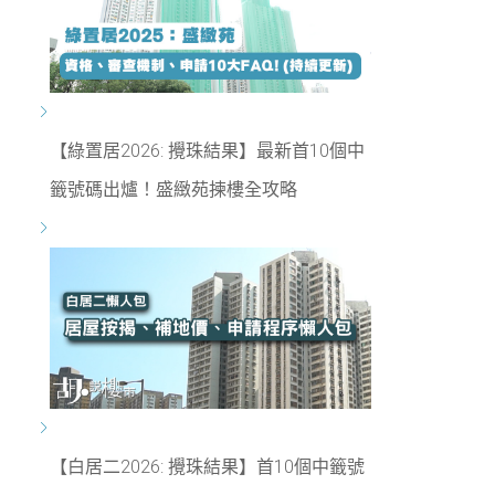
【綠置居2026: 攪珠結果】最新首10個中
籤號碼出爐！盛緻苑揀樓全攻略
【白居二2026: 攪珠結果】首10個中籤號