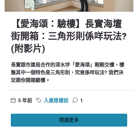
【愛海頌：驗樓】長實海壇
街開箱：三角形則係咩玩法?
(附影片)
長實跟市建局合作的深水埗「愛海頌」剛剛交樓，樓
盤其中一個特色是三角形則，究竟係咩玩法? 我們決
定跟你開箱驗樓。
5 年前
入屋逐樣捉
1
閱讀更多