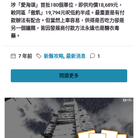
埗「愛海頌」首批180個單位，即供均價18,689元，
較同區「傲凱」19,794元呎低約半成。最重要是有付
款辦法有配合。但當然上車容易，供得是否吃力卻是
另一個議題，皆因發展商付款方法永遠也是糖衣毒
藥。
7 年前
新盤攻略
,
最新消息
1
閱讀更多