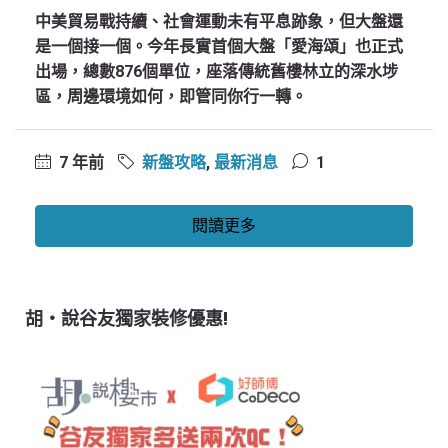
中美貿易戰持續、社會運動未有平息跡象，但大盤還
是一個接一個。今年長實首個大盤「愛海頌」也正式
出場，總數876個單位，座落傳統舊樓林立的深水埗
區，周邊環境如何，即管同你行一轉。
7 年前
新盤攻略
,
最新消息
1
閱讀更多
胡‧說谷友獨家裝修優惠!