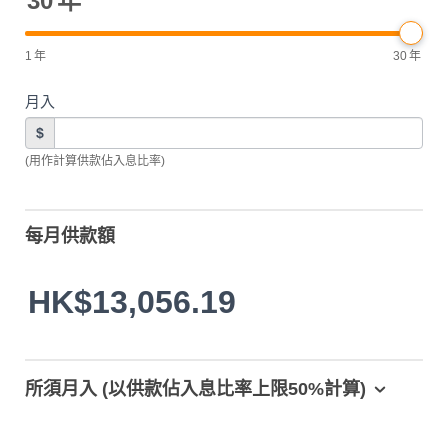
30
年
1
年
30
年
月入
$
(用作計算供款佔入息比率)
每月供款額
HK$13,056.19
所須月入 (以供款佔入息比率上限50%計算)