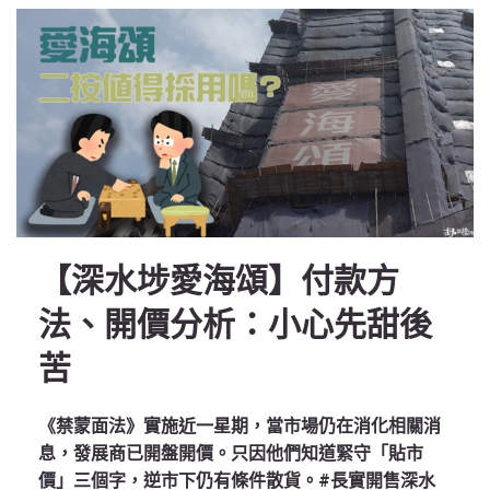
【深水埗愛海頌】付款方
法、開價分析：小心先甜後
苦
《禁蒙面法》實施近一星期，當市場仍在消化相關消
息，發展商已開盤開價。只因他們知道緊守「貼市
價」三個字，逆市下仍有條件散貨。#長實開售深水