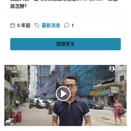
該怎辦?
5 年前
最新消息
1
閱讀更多