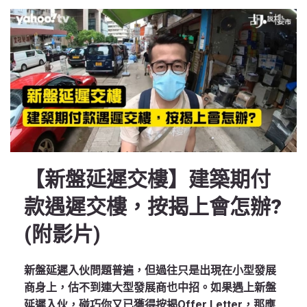
【新盤延遲交樓】建築期付
款遇遲交樓，按揭上會怎辦?
(附影片)
新盤延遲入伙問題普遍，但過往只是出現在小型發展
商身上，估不到連大型發展商也中招。如果遇上新盤
延遲入伙，碰巧你又已獲得按揭Offer Letter，那應