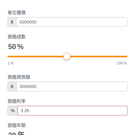
單位樓價
$
按揭成數
50
%
1
%
100
%
按揭貸款額
$
按揭利率
%
按揭年期