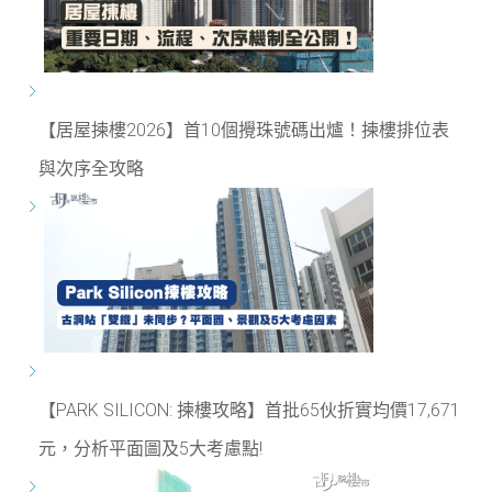
【居屋揀樓2026】首10個攪珠號碼出爐！揀樓排位表
與次序全攻略
【PARK SILICON: 揀樓攻略】首批65伙折實均價17,671
元，分析平面圖及5大考慮點!