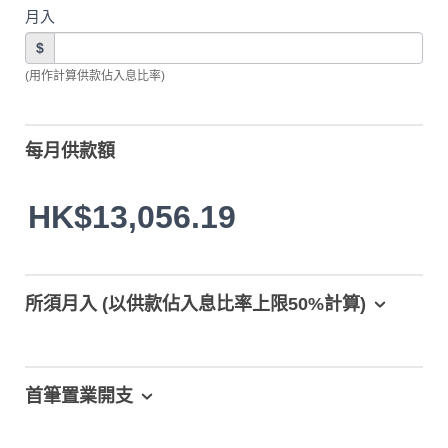
月入
$
(用作計算供款佔入息比率)
每月供款額
HK$13,056.19
所須月入 (以供款佔入息比率上限50%計算)
首筆置業開支