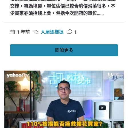
交樓，事過境遷，單位估價已較合約價滑落很多，不
少買家亦須抬錢上會，包括今次開箱的單位......
1 年前
入屋逐樣捉
1
閱讀更多