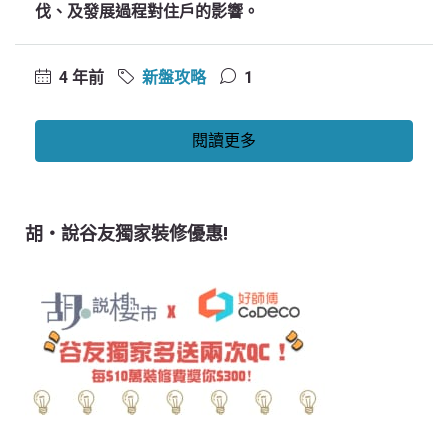
伐、及發展過程對住戶的影響。
4 年前
新盤攻略
1
閱讀更多
胡‧說谷友獨家裝修優惠!