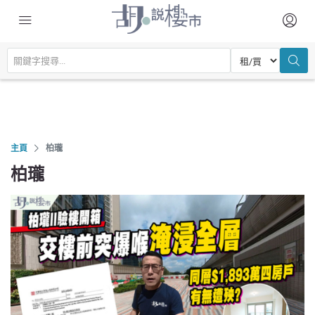
主頁
柏瓏
柏瓏