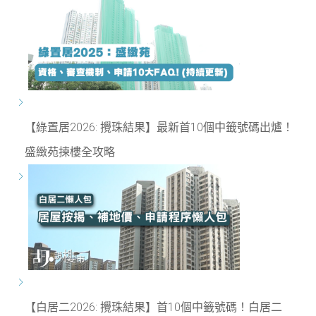
【綠置居2026: 攪珠結果】最新首10個中籤號碼出爐！
盛緻苑揀樓全攻略
【白居二2026: 攪珠結果】首10個中籤號碼！白居二