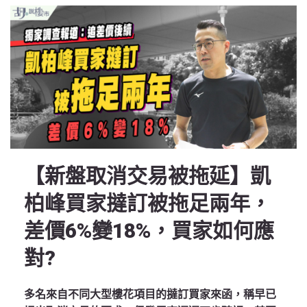
【新盤取消交易被拖延】凱
柏峰買家撻訂被拖足兩年，
差價6%變18%，買家如何應
對?
多名來自不同大型樓花項目的撻訂買家來函，稱早已