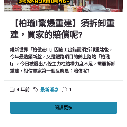
【柏瓏I驚爆重建】須拆卸重
建，買家的賠償呢?
繼新世界「柏傲莊III」因施工出錯而須拆卸重建後，
今年最熱銷新盤，又是鐵路項目的錦上路站「柏瓏
I」，今日被爆出八條主力柱結構力度不足，需要拆卸
重建，相信買家第一個反應是：賠償呢?
4 年前
最新消息
1
閱讀更多