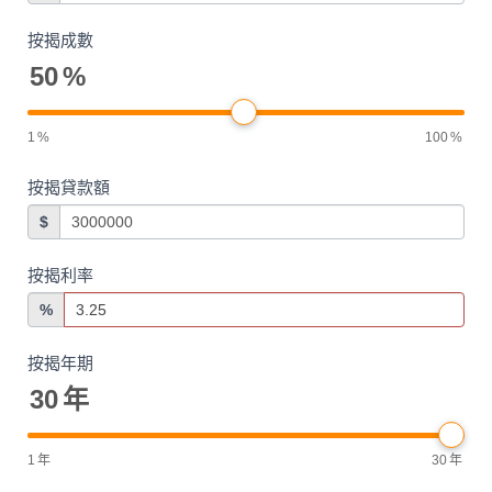
按揭成數
50
%
1
%
100
%
按揭貸款額
$
按揭利率
%
按揭年期
30
年
1
年
30
年