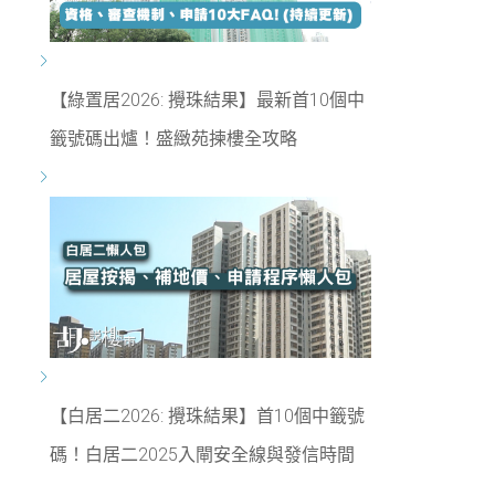
【綠置居2026: 攪珠結果】最新首10個中
籤號碼出爐！盛緻苑揀樓全攻略
【白居二2026: 攪珠結果】首10個中籤號
碼！白居二2025入閘安全線與發信時間