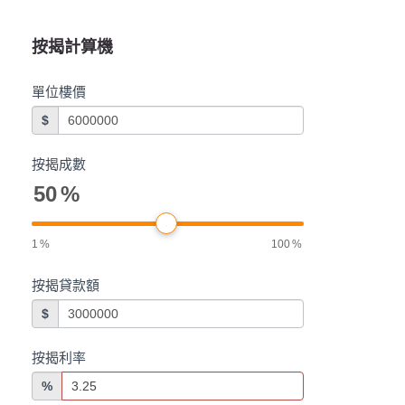
按揭計算機
單位樓價
$
按揭成數
50
%
1
%
100
%
按揭貸款額
$
按揭利率
%