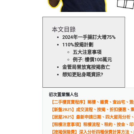
本文目錄
2024年一手撻訂大增75%
110%按揭計劃
五大注意事項
例子: 樓價100萬元
金管局曾放寬按揭救亡
想知更貼身嘅資訊?
初次置業懶人包
【二手樓買賣程序】睇樓、雜費、查凶宅、簽
【新盤2025】成交流程、按揭、折扣優惠、
【居屋2025】最新申請日期、四大屋苑分析
【租樓注意事項】租樓流程、租約、按金、印
【按揭保險費】深入分析四種保費計算方法、