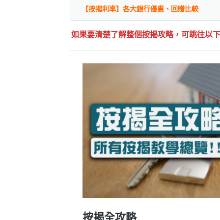
【按揭利率】各大銀行優惠、回贈比較
如果要清楚了解整個按揭攻略，可跳往以