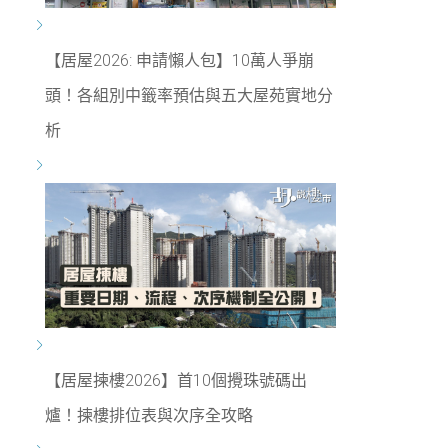
【居屋2026: 申請懶人包】10萬人爭崩
頭！各組別中籤率預估與五大屋苑實地分
析
【居屋揀樓2026】首10個攪珠號碼出
爐！揀樓排位表與次序全攻略