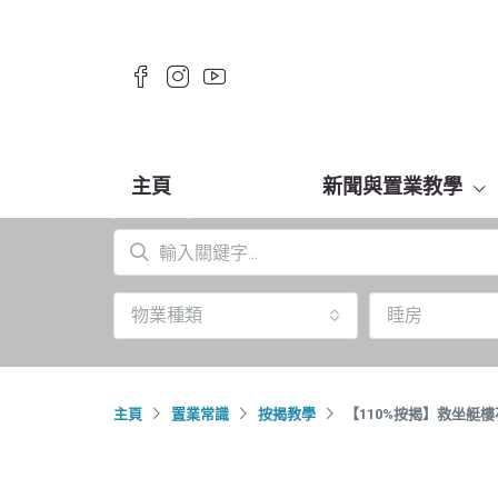
主頁
新聞與置業教學
物業種類
睡房
主頁
置業常識
按揭教學
【110%按揭】救坐艇樓