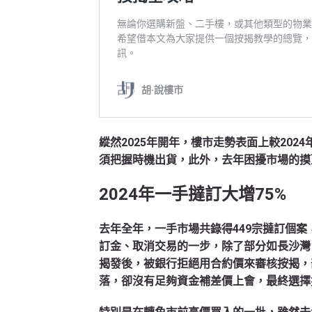
縱然2025年開年，樓市走勢表面上較20
須把握時機出貨，此外，去年困擾市場的摸
2024
年一手撻訂大增75%
去年全年，一手市場共錄得449宗撻訂個案
訂金、取消交易的一步，除了部分如長沙灣
揭發後，被銀行拒絕用合約價來審核按揭，
落，卻沒有足夠資金補差價上會，最終選擇