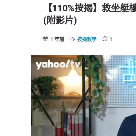
【110%按揭】救坐艇
(附影片)
1 年前
按揭教學
1