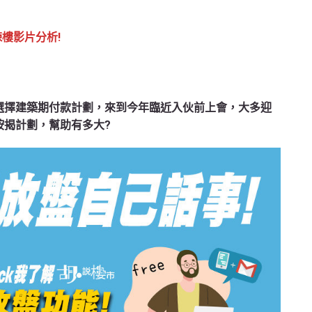
揀樓影片分析!
買家選擇建築期付款計劃，來到今年臨近入伙前上會，大多迎
按揭計劃，幫助有多大?