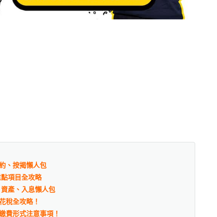
約、按揭懶人包
重點項目全攻略
、資產、入息懶人包
花稅全攻略！
繳費形式注意事項！