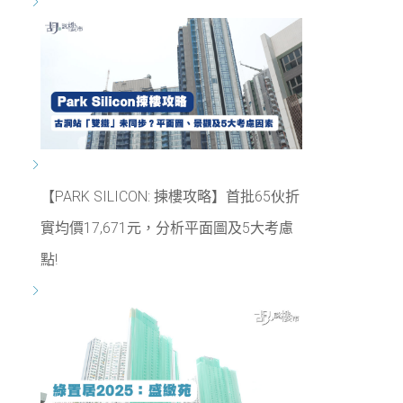
【PARK SILICON: 揀樓攻略】首批65伙折
實均價17,671元，分析平面圖及5大考慮
點!