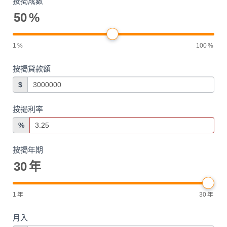
按揭成數
50
%
1
%
100
%
按揭貸款額
$
按揭利率
%
按揭年期
30
年
1
年
30
年
月入