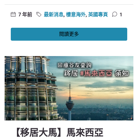
7 年前
最新消息
,
樓意海外
,
英國專頁
1
閱讀更多
【移居大馬】馬來西亞