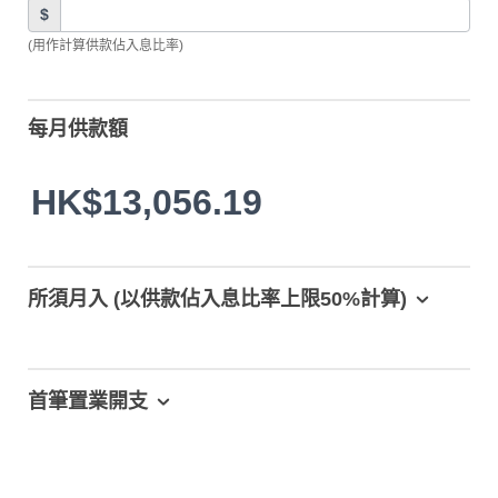
$
(用作計算供款佔入息比率)
每月供款額
HK$13,056.19
所須月入 (以供款佔入息比率上限50%計算)
首筆置業開支