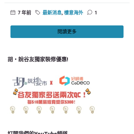
7 年前
最新消息
,
樓意海外
1
閱讀更多
胡‧說谷友獨家裝修優惠!
訂閱我們的YouTube頻道