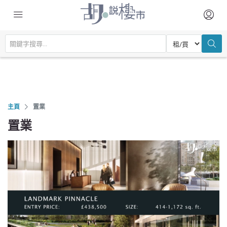
主頁
置業
置業