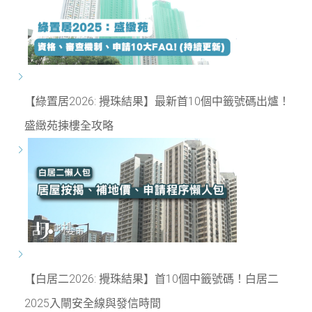
【綠置居2026: 攪珠結果】最新首10個中籤號碼出爐！
盛緻苑揀樓全攻略
【白居二2026: 攪珠結果】首10個中籤號碼！白居二
2025入閘安全線與發信時間