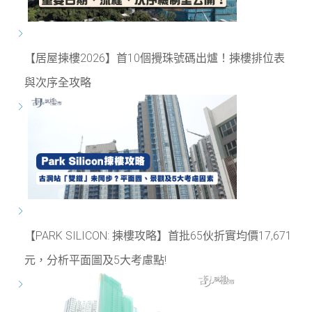
【居屋揀樓2026】首10個攪珠號碼出爐！揀樓排位表
與次序全攻略
【PARK SILICON: 揀樓攻略】首批65伙折實均價17,671
元，分析平面圖及5大考慮點!