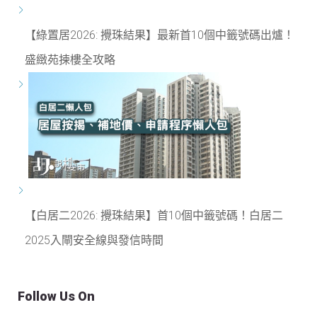
【綠置居2026: 攪珠結果】最新首10個中籤號碼出爐！
盛緻苑揀樓全攻略
【白居二2026: 攪珠結果】首10個中籤號碼！白居二
2025入閘安全線與發信時間
Follow Us On