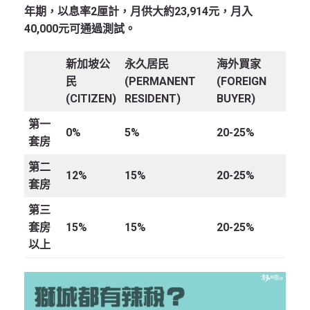
年期，以息率2厘計，月供大約23,914元，月入
40,000元可通過測試。
新加坡公
永久居民
海外買家
民
(PERMANENT
(FOREIGN
(CITIZEN)
RESIDENT)
BUYER)
第一
0%
5%
20-25%
套房
第二
12%
15%
20-25%
套房
第三
套房
15%
15%
20-25%
以上