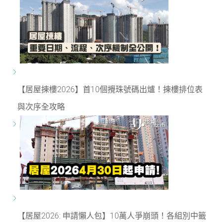
【居屋揀樓2026】首10個攪珠號碼出爐！揀樓排位表
與次序全攻略
【居屋2026: 申請懶人包】10萬人爭崩頭！各組別中籤