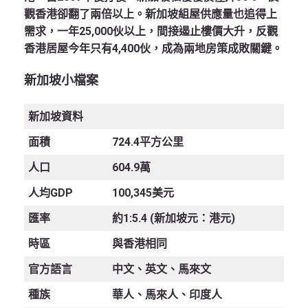
觀香港卻翻了兩倍以上。新加坡組屋供應量也追得上
需求，一年25,000伙以上，間接遏止樓價大升，反觀
香港居屋今年只有4,400伙，成為兩地房策成敗關鍵。
新加坡小檔案
新加坡資料
面積
724.4平方公里
人口
604.9萬
人均GDP
100,345美元
匯率
約1:5.4 (新加坡元：港元)
時區
與香港相同
官方語言
中文、英文、馬來文
種族
華人、馬來人、印度人