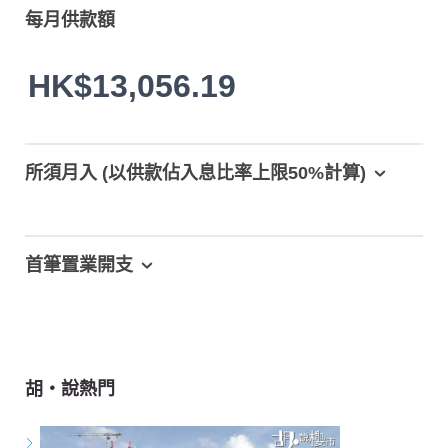
每月供款額
HK$13,056.19
所須月入 (以供款佔入息比率上限50%計算)
首筆置業開支
胡‧說熱門