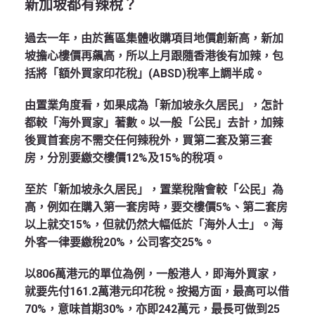
新加坡都有辣稅？
過去一年，由於舊區集體收購項目地價創新高，新加
坡擔心樓價再飆高，所以上月跟隨香港後有加辣，包
括將「額外買家印花稅」(ABSD)稅率上調半成。
由置業角度看，如果成為「新加坡永久居民」，怎計
都較「海外買家」著數。以一般「公民」去計，加辣
後買首套房不需交任何辣稅外，買第二套及第三套
房，分別要繳交樓價12%及15%的稅項。
至於「新加坡永久居民」，置業稅階會較「公民」為
高，例如在購入第一套房時，要交樓價5%、第二套房
以上就交15%，但就仍然大幅低於「海外人士」。海
外客一律要繳稅20%，公司客交25%。
以806萬港元的單位為例，一般港人，即海外買家，
就要先付161.2萬港元印花稅。按揭方面，最高可以借
70%，意味首期30%，亦即242萬元，最長可做到25