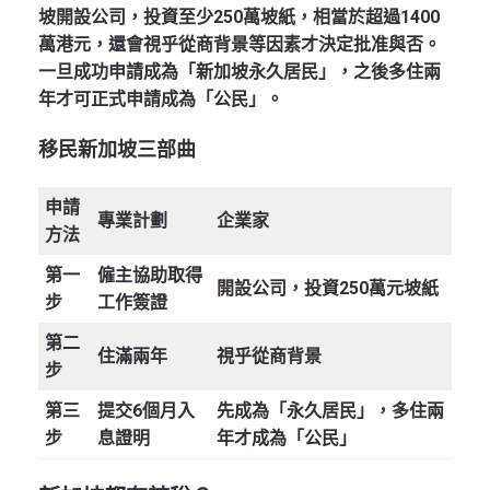
坡開設公司，投資至少250萬坡紙，相當於超過1400
萬港元，還會視乎從商背景等因素才決定批准與否。
一旦成功申請成為「新加坡永久居民」，之後多住兩
年才可正式申請成為「公民」。
移民新加坡三部曲
申請
專業計劃
企業家
方法
第一
僱主協助取得
開設公司，投資250萬元坡紙
步
工作簽證
第二
住滿兩年
視乎從商背景
步
第三
提交6個月入
先成為「永久居民」，多住兩
步
息證明
年才成為「公民」