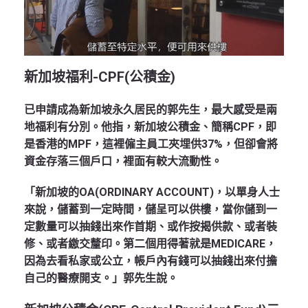
新加坡福利-CPF(公積金)
已申請成為新加坡永久居民的郭先生，最大感受是兩
地福利有分別。他指，新加坡公積金、簡稱CPF，即
是香港的MPF，這裡僱主員工夾埋供37%，但卻會將
資金存落三個戶口，裡面有較大流動性。
「新加坡的OA(ORDINARY ACCOUNT)，以單身人士
來說，儲蓄到一定時間，儲呈可以供樓，當你儲到一
定數量可以抽錢出來作首期、或作按揭供款、或者裝
修、或者繳交釐印。第二個用得著就是MEDICARE，
因為去看私家或公立，帳戶內有錢可以抽錢出來付擔
自己的醫療開支。」郭先生說。