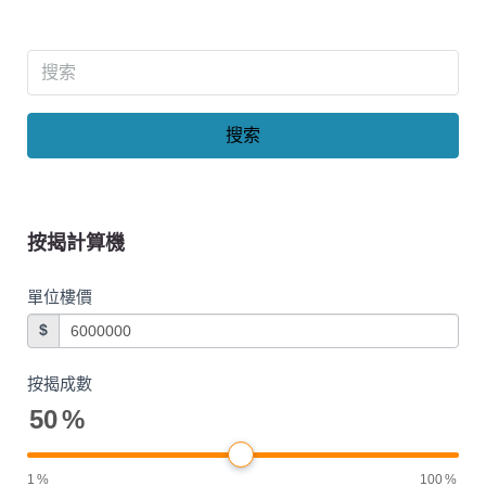
搜索
按揭計算機
單位樓價
$
按揭成數
50
%
1
%
100
%