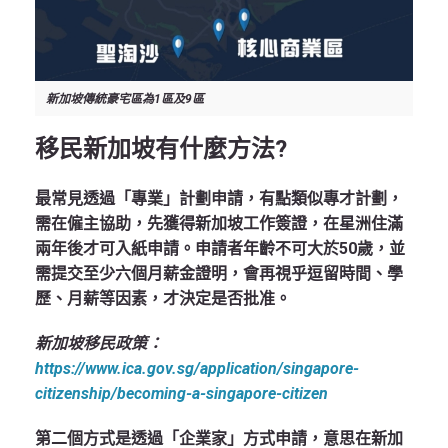
新加坡傳統豪宅區為1區及9區
移民新加坡有什麼方法?
最常見透過「專業」計劃申請，有點類似專才計劃，
需在僱主協助，先獲得新加坡工作簽證，在星洲住滿
兩年後才可入紙申請。申請者年齡不可大於50歲，並
需提交至少六個月薪金證明，會再視乎逗留時間、學
歷、月薪等因素，才決定是否批准。
新加坡移民政策：
https://www.ica.gov.sg/application/singapore-
citizenship/becoming-a-singapore-citizen
第二個方式是透過「企業家」方式申請，意思在新加