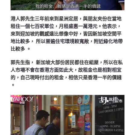
港人郭先生三年前來到星洲定居，與朋友夾份在當地
租住一個七百呎單位，月租盛惠一萬港元。他表示，
來到迎加坡的觀感遠比想像中好，皆因新加坡空間平
地比較多， 所以普遍住宅環境較寬敞，附近綠化地帶
比較多 。
郭先生指， 新加坡大部份居民都住在組屋，所以在私
人市場不會在香港方面如此大，故租金也是相對相宜
的，自己現時付出的租金，相信只是香港一半的價錢
。