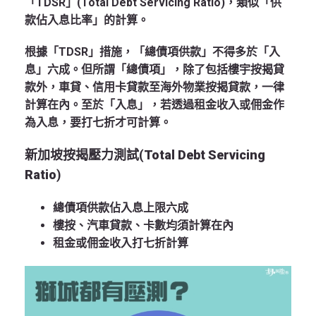
「TDSR」(Total Debt Servicing Ratio)
，類似「供
款佔入息比率」的計算。
根據「TDSR」措施，「總債項供款」不得多於「入
息」六成。但所謂「總債項」，除了包括樓宇按揭貸
款外，車貸、信用卡貸款至海外物業按揭貸款，一律
計算在內。至於「入息」，若透過租金收入或佣金作
為入息，要打七折才可計算。
新加坡按揭壓力測試(
Total Debt Servicing
Ratio
)
總債項供款佔入息
上限六成
樓按、汽車貸款、卡數
均須計算在內
租金或佣金收入
打七折計算