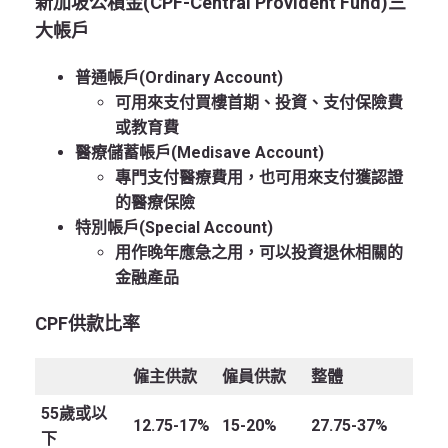
新加坡公積金(CPF-Central Provident Fund)三
大帳戶
普通帳戶(Ordinary Account)
可用來支付買樓首期、投資、支付保險費
或教育費
醫療儲蓄帳戶(Medisave Account)
專門支付醫療費用，也可用來支付獲認證
的醫療保險
特別帳戶(Special Account)
用作晚年應急之用，可以投資退休相關的
金融產品
CPF供款比率
僱主供款
僱員供款
整體
55歲或以
12.75-17%
15-20%
27.75-37%
下