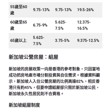
55歲至60
9.75-13%
9.75-13%
19.5-26%
歲
60歲至65
5.625-
12.375-
6.75-9%
歲
7.5%
16.5%
5.625-
65歲以上
3.75-5%
9.375-12.5%
7.5%
新加坡公營房屋：組屋
新加坡的房屋政策一向是香港的參考對象，只因當地
成功把房地產市場分割投資與自住需求。根據資料顯
示，新加坡人入住公營房屋的比例高達82%，相反香
港只有約45%，但要申請組屋卻只限於新加坡公民，
新加坡永久性居民則不合資格。
新加坡組屋制度