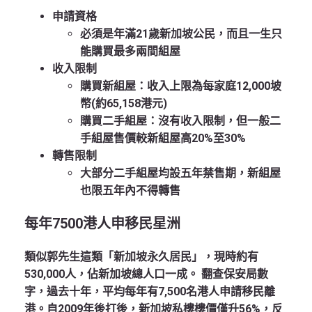
申請資格
必須是年滿21歲新加坡公民，而且一生只
能購買最多兩間組屋
收入限制
購買新組屋：收入上限為每家庭12,000坡
幣(約65,158港元)
購買二手組屋：沒有收入限制，但一般二
手組屋售價較新組屋高20%至30%
轉售限制
大部分二手組屋均設五年禁售期，新組屋
也限五年內不得轉售
每年7500港人申移民星洲
類似郭先生這類「新加坡永久居民」，現時約有
530,000人，佔新加坡總人口一成。 翻查保安局數
字，過去十年，平均每年有7,500名港人申請移民離
港。自2009年後打後，新加坡私樓樓價僅升56%，反