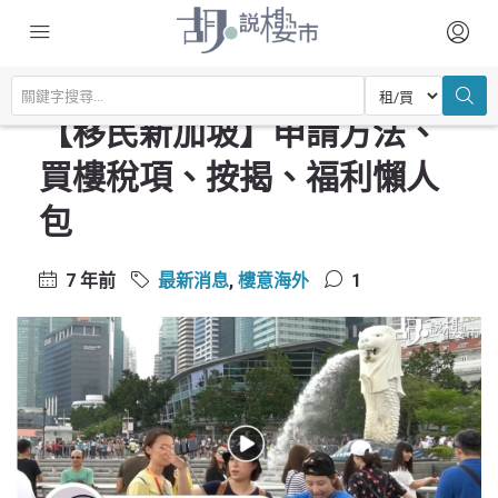
主頁
最新消息
【移民新加坡】申請方法、買樓稅項、按揭、福利懶人包
【移民新加坡】申請方法、
買樓稅項、按揭、福利懶人
包
7 年前
最新消息
,
樓意海外
1