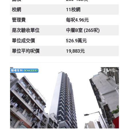
校網
11校網
管理費
每呎4.96元
是次驗收單位
中層B室 (265呎)
單位成交價
526.9萬元
單位平均呎價
19,883元