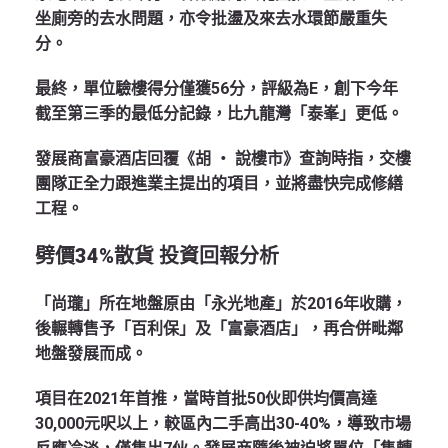
坐廁旁的去水問題，亦令批盪及來去水環節嚴重失
分。
最終，
單位驗樓得分僅獲56分，評級為E
，創下今年
截至第三季的最低分記錄，比九龍灣「泰峯」更低。
發展商富豪酒店回覆《胡 ‧ 說樓市》查詢時指，交樓
團隊正全力跟進業主提出的項目，並將盡快完成修繕
工程。
劈價34%散貨 投資回報分析
「尚瓏」所在地盤原由「永光地產」於2016年收購，
後輾轉售予「百利保」及「富豪酒店」，再合併毗鄰
地盤發展而成。
項目在2021年首推，當時首批50伙即供均價高達
30,000元呎以上，較區內二手高出30-40%，導致市場