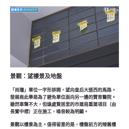
景觀：望樓景及地盤
「尚瓏」單位一字形排開，望向皇后大道西的馬路。
發展商此舉是為了避免單位面向另一邊的贊育醫院。
雖然車聲不大，但遠處賢居里的市建局重建項目（由
長實中標）正在施工，噪音較為明顯。
景觀以樓景為主。值得留意的是，樓盤前方的矮舊樓