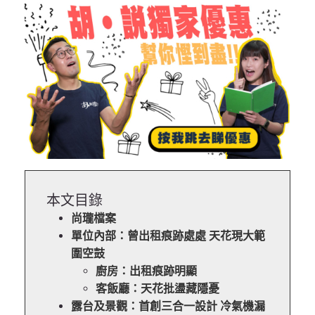
本文目錄
尚瓏檔案
單位內部：曾出租痕跡處處 天花現大範
圍空鼓
廚房：出租痕跡明顯
客飯廳：天花批盪藏隱憂
露台及景觀：首創三合一設計 冷氣機漏