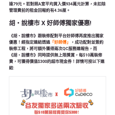
達79元。若對照A室平均買入價934萬元計算，未扣除
管理費前的租金回報約有4.36厘。
胡‧說樓市 X 好師傅獨家優惠!
《胡‧說樓市》跟裝修配對平台好師傅再度推出獨家
優惠！經指定連結透過
「好師傅」
，成功配對並簽約
裝修工程，將可額外獲得兩次QC服務連報告，而
《胡‧說樓市》同時提供無上限獎賞，每$10萬裝修
費，可獲得價值$300的超市現金券！詳情可按以下連
結: