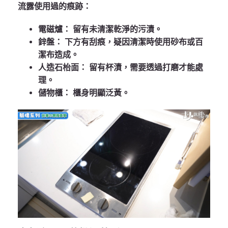
流露使用過的痕跡：
電磁爐：
留有未清潔乾淨的污漬。
鋅盤：
下方有刮痕，疑因清潔時使用砂布或百
潔布造成。
人造石枱面：
留有杯漬，需要透過打磨才能處
理。
儲物櫃：
櫃身明顯泛黃。