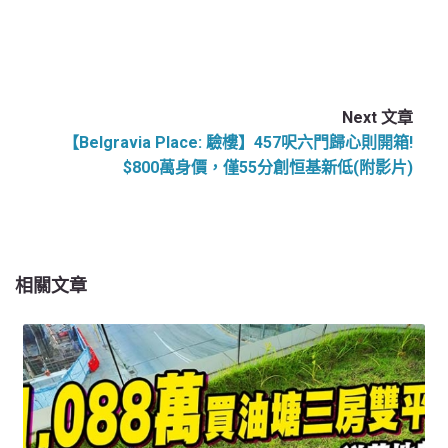
Next 文章
【Belgravia Place: 驗樓】457呎六門歸心則開箱!
$800萬身價，僅55分創恒基新低(附影片)
相關文章