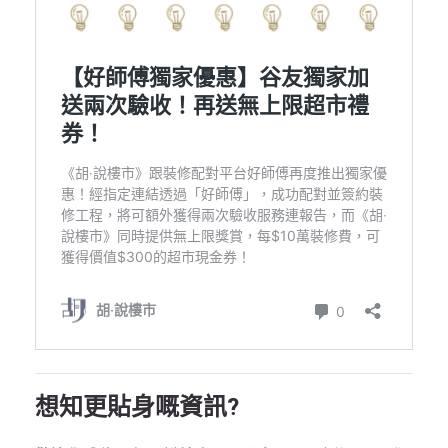
想知更貼身嘅資訊?