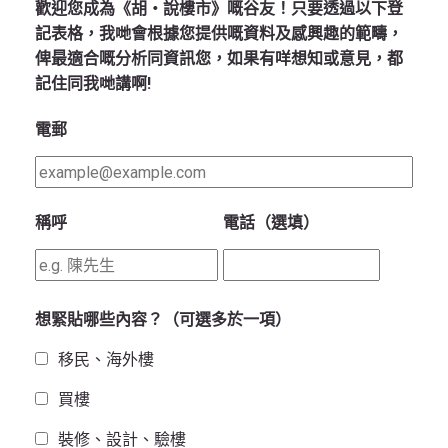
歡迎您成為《胡‧說樓市》嘅谷友！只要透過以下登
記表格，我哋會根據您提供嘅資料及感興趣的範疇，
俾最適合嘅分析同資訊您，如果有咩想知或意見，都
記住同我哋講啊!
電郵
稱呼
電話（選填）
想緊貼哪些內容？（可選多於一項）
移民、海外樓
買樓
裝修、設計、驗樓