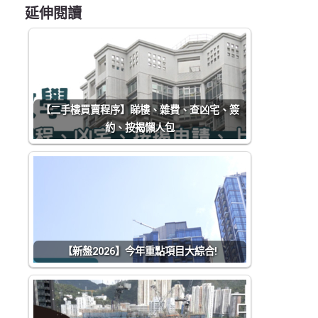
延伸閱讀
【二手樓買賣程序】睇樓、雜費、查凶宅、簽
約、按揭懶人包
【新盤2026】今年重點項目大綜合!