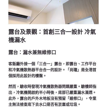
露台及景觀：首創三合一設計 冷氣
機漏水
露台：漏水兼無維修口
客飯廳外接一個「三合一」露台，即露台、工作平台
和冷氣機散熱器平台合一的設計。「尚瓏」是全港首
個採用此設計的樓盤。
然而，驗收時發現冷氣機散熱器問題嚴重。驗樓師指
出，冷氣機開啟約半小時後，底部已嚴重漏水濕透。
此外，露台的戶外木地板沒有預留「維修口」，令業
主無法檢查底下去水口是否有淤塞或垃圾。