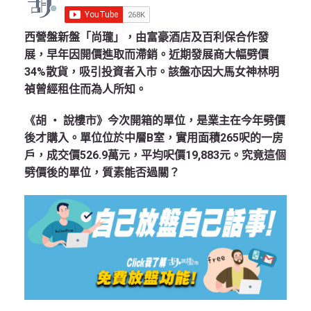
西營盤新盤「尚瓏」，由富豪酒店及百利保合作發
展，早年因開價進取而滯銷。近期發展商大幅劈價
34%散貨，吸引投資者入市。該盤亦因大馬女神林明
禎曾經租住而為人所知。
《胡 ‧ 說樓市》今次開箱的單位，是業主在今年劈價
後才購入。單位位於中層B室，實用面積265呎的一房
戶，成交價526.9萬元，平均呎價19,883元。究竟這個
劈價後的單位，質素能否過關？