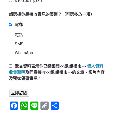
$100,001或以上
請選擇你想接收資訊的渠道？（可選多於一項）
電郵
電話
SMS
WhatsApp
遞交資料表示你已經細閱<<胡.說樓市>>
個人資料
收集聲明
及同意接收<<胡.說樓市>>的文章、影片內容
及獨家優惠資訊。
Facebook
WhatsApp
Line
Copy
Share
Link