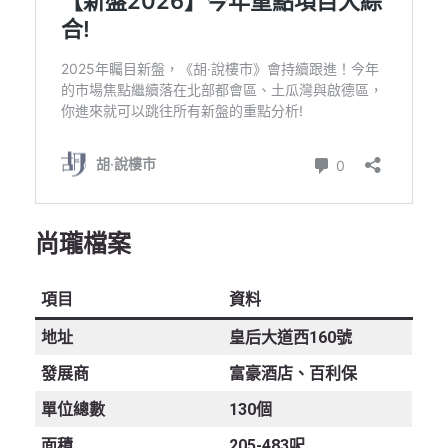
尚瓏檔案
項目
資料
地址
皇后大道西160號
發展商
富豪酒店、百利保
單位總數
130個
面積
205-483呎