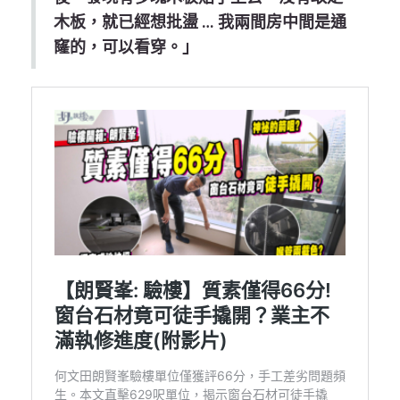
木板，就已經想批盪 … 我兩間房中間是通
窿的，可以看穿。」