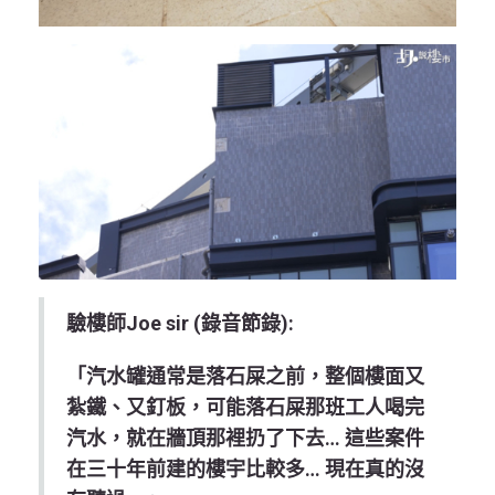
驗樓師Joe sir (錄音節錄):
「汽水罐通常是落石屎之前，整個樓面又
紮鐵、又釘板，可能落石屎那班工人喝完
汽水，就在牆頂那裡扔了下去… 這些案件
在三十年前建的樓宇比較多… 現在真的沒