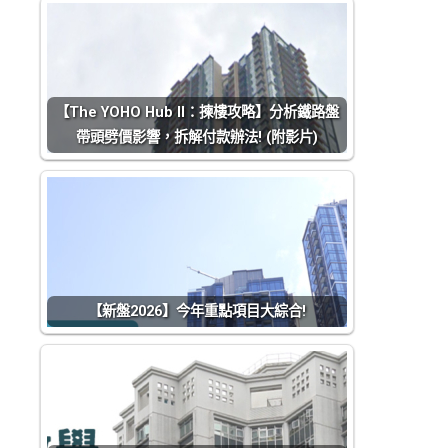
【The YOHO Hub II：揀樓攻略】分析鐵路盤
帶頭劈價影響，拆解付款辦法! (附影片)
【新盤2026】今年重點項目大綜合!