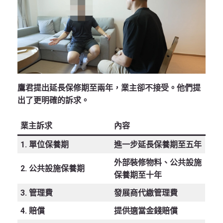
鷹君提出延長保修期至
兩年
，業主卻不接受。他們提
出了更明確的訴求。
業主訴求
內容
1. 單位保養期
進一步延長保養期至
五年
外部裝修物料、公共設施
2. 公共設施保養期
保養期至
十年
3. 管理費
發展商代繳管理費
4. 賠償
提供適當金錢賠償