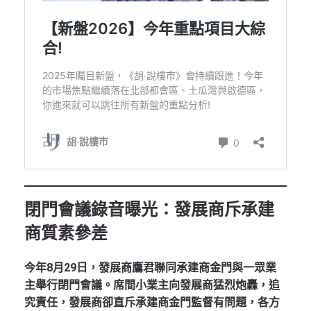
閉門會議錄音曝光：發展商斥承建
商質素參差
今年8月29日，發展商鷹君聯同承建商金門與一眾業
主舉行閉門會議。席間小業主向發展商猛烈炮轟，追
究責任，發展商卻直斥承建商金門監督有問題，各方