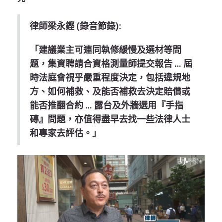
律師梁永鏗 (錄音節錄):
「建議業主可連同執修緩慢及選材等問
題，集資聘請合資格測量師提交報告 … 屆
時法庭會視乎嚴重程度決定，包括違規地
方、如何補救、及能否補救去決定賠償或
能否推翻合約 … 露台及外牆選用『手指
磚』問題，亦值得盡早去找一些法律人士
和專家去評估。」