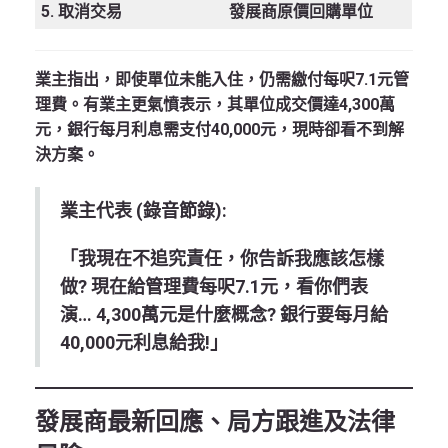
5. 取消交易
發展商原價回購單位
業主指出，即使單位未能入住，仍需繳付每呎
7.1元
管
理費。有業主更氣憤表示，其單位成交價達
4,300萬
元
，銀行每月利息需支付
40,000元
，現時卻看不到解
決方案。
業主代表 (錄音節錄):
「我現在不追究責任，你告訴我應該怎樣
做? 現在給管理費每呎7.1元，看你們表
演… 4,300萬元是什麼概念? 銀行要每月給
40,000元利息給我!」
發展商最新回應、局方跟進及法律