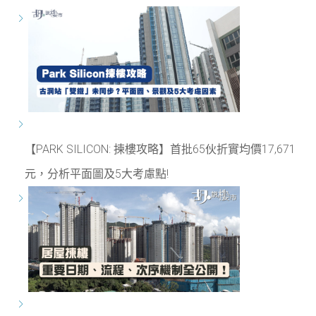
【PARK SILICON: 揀樓攻略】首批65伙折實均價17,671
元，分析平面圖及5大考慮點!