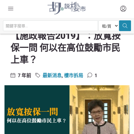
主頁
最新消息
【施政報告2019】：放寬按保一問 何以在高位鼓勵市民上車？
【施政報告2019】：放寬按
保一問 何以在高位鼓勵市民
上車？
7 年前
最新消息
,
樓市拆局
1