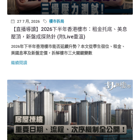
27 7 月, 2026
樓市拆局
【直播導讀】2026下半年香港樓市：租金托底、美息
壓頂，新盤成探熱針 (附Live重溫)
2026年下半年香港樓市能否延續升勢？本文從學生宿位、租金、
美國息率及新盤定價，拆解樓市三大關鍵變數
繼續閱讀