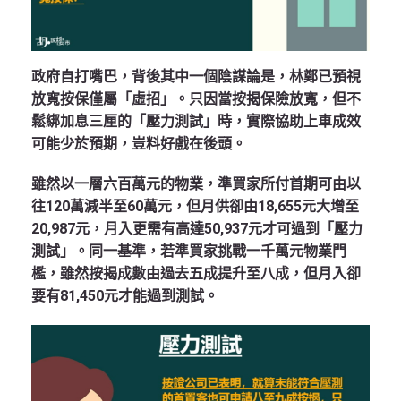
政府自打嘴巴，背後其中一個陰謀論是，林鄭已預視
放寬按保僅屬「虛招」。只因當按揭保險放寬，但不
鬆綁加息三厘的「壓力測試」時，實際協助上車成效
可能少於預期，豈料好戲在後頭。
雖然以一層六百萬元的物業，準買家所付首期可由以
往120萬減半至60萬元，但月供卻由18,655元大增至
20,987元，月入更需有高達50,937元才可過到「壓力
測試」。同一基準，若準買家挑戰一千萬元物業門
檻，雖然按揭成數由過去五成提升至八成，但月入卻
要有81,450元才能過到測試。