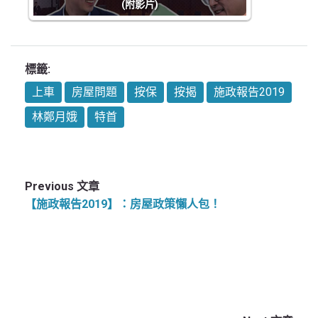
(附影片)
標籤:
上車
房屋問題
按保
按揭
施政報告2019
林鄭月娥
特首
Previous 文章
【施政報告2019】：房屋政策懶人包！