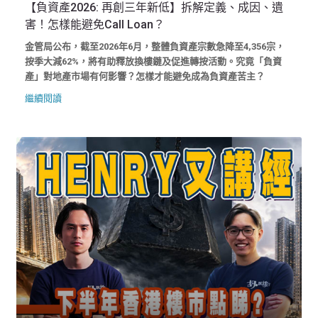
【負資產2026: 再創三年新低】拆解定義、成因、遺
害！怎樣能避免Call Loan？
金管局公布，截至2026年6月，整體負資產宗數急降至4,356宗，
按季大減62%，將有助釋放換樓鏈及促進轉按活動。究竟「負資
產」對地產市場有何影響？怎樣才能避免成為負資產苦主？
繼續閱讀