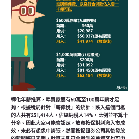
轉化年薪推算，準買家要有60萬至100萬年薪才足
夠。根據稅局針對「薪俸稅」的統計，跌入這個門檻
的人共有251,414人，佔總納稅人14%，比例並不算十
分多。因此大家可能會認定，放寬按保對刺激入市成
效，未必有想像中誇張，然而按揭證券公司其後發放
的新聞稿已表明，就算未能符合壓測的首置客也可申