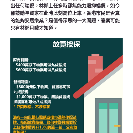
出任何端倪。林鄭上任多時卻無能力遏抑樓價，如今
卻鼓勵準買家在此時此刻高位上車，香港市民是否真
的能夠安居樂業？是值得深思的一大問題，答案可能
只有林鄭月娥才知道。