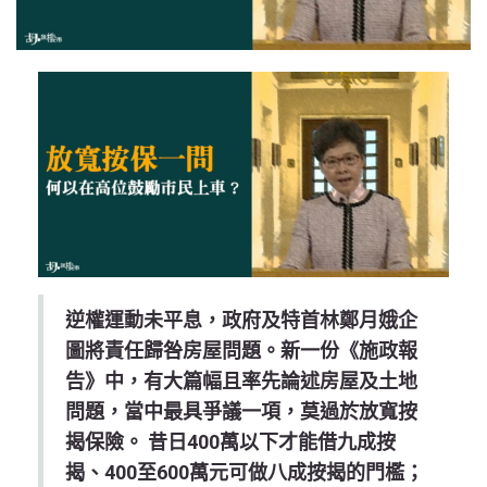
逆權運動未平息，政府及特首林鄭月娥企
圖將責任歸咎房屋問題。新一份《施政報
告》中，有大篇幅且率先論述房屋及土地
問題，當中最具爭議一項，莫過於放寬按
揭保險。 昔日400萬以下才能借九成按
揭、400至600萬元可做八成按揭的門檻；