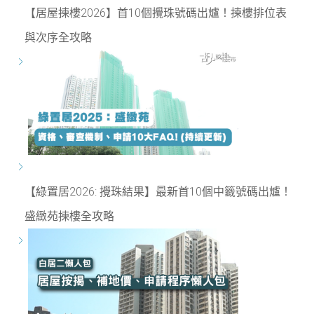
【居屋揀樓2026】首10個攪珠號碼出爐！揀樓排位表
與次序全攻略
【綠置居2026: 攪珠結果】最新首10個中籤號碼出爐！
盛緻苑揀樓全攻略