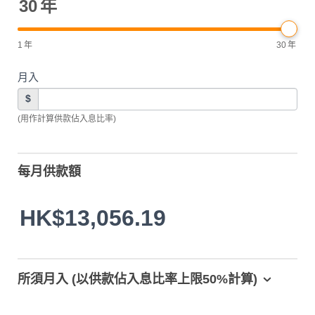
30
年
1
年
30
年
月入
$
(用作計算供款佔入息比率)
每月供款額
HK$13,056.19
所須月入 (以供款佔入息比率上限50%計算)