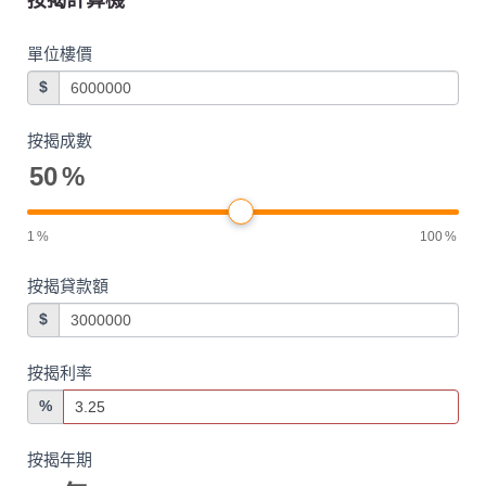
單位樓價
$
按揭成數
50
%
1
%
100
%
按揭貸款額
$
按揭利率
%
按揭年期