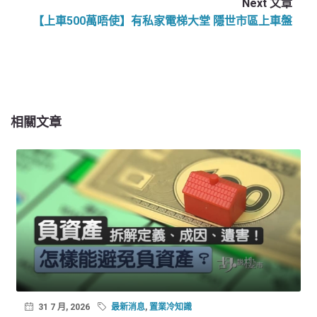
Next 文章
【上車500萬唔使】有私家電梯大堂 隱世市區上車盤
相關文章
31 7 月, 2026
最新消息
,
置業冷知識