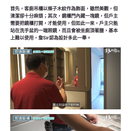
首先，客廁吊櫃以條子木紋作為飾面，雖然美觀，但
清潔卻十分麻煩；其次，鏡櫃門內藏一塊鏡，但戶主
需要把鏡櫃打開，才能使用，但如此一來，戶主只能
站在洗手盆的一端照鏡，而且會被坐廁頂著腿，基本
上難以使用，詹Sir認為設計多此一舉。