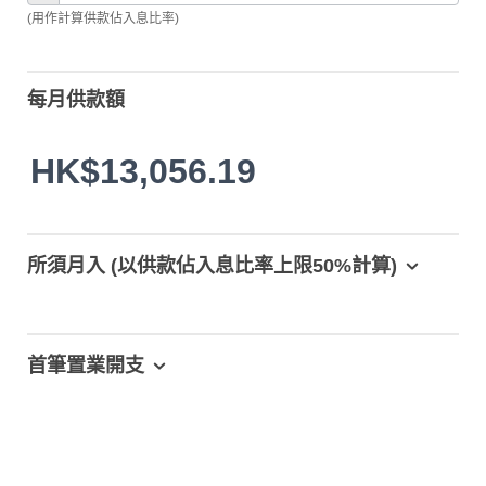
(用作計算供款佔入息比率)
每月供款額
HK$13,056.19
所須月入 (以供款佔入息比率上限50%計算)
首筆置業開支