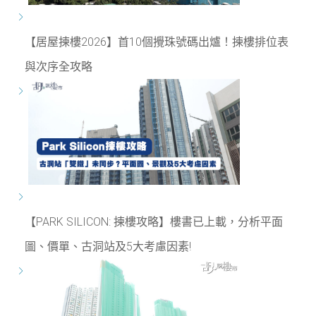
【居屋揀樓2026】首10個攪珠號碼出爐！揀樓排位表
與次序全攻略
【PARK SILICON: 揀樓攻略】樓書已上載，分析平面
圖、價單、古洞站及5大考慮因素!