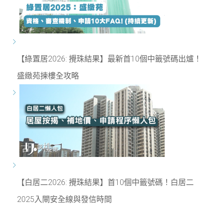
【綠置居2026: 攪珠結果】最新首10個中籤號碼出爐！
盛緻苑揀樓全攻略
【白居二2026: 攪珠結果】首10個中籤號碼！白居二
2025入閘安全線與發信時間