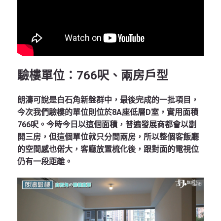
驗樓單位：766呎、兩房戶型
朗濤可說是白石角新盤群中，最後完成的一批項目，
今次我們驗樓的單位則位於8A座低層D室，實用面積
766呎。今時今日以這個面積，普遍發展商都會以劏
開三房，但這個單位就只分間兩房，所以整個客飯廳
的空間感也偌大，客廳放置梳化後，跟對面的電視位
仍有一段距離。