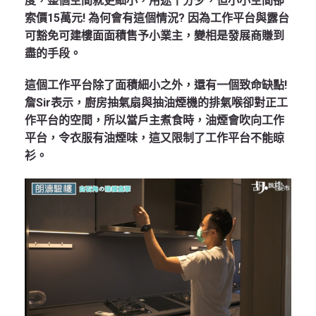
度，整個空間就更細小，用途十分少，但小小空間卻
索價15萬元! 為何會有這個情況? 因為工作平台與露台
可豁免可建樓面面積售予小業主，變相是發展商賺到
盡的手段。
這個工作平台除了面積細小之外，還有一個致命缺點!
詹Sir表示，廚房抽氣扇與抽油煙機的排氣喉卻對正工
作平台的空間，所以當戶主煮食時，油煙會吹向工作
平台，令衣服有油煙味，這又限制了工作平台不能晾
衫。