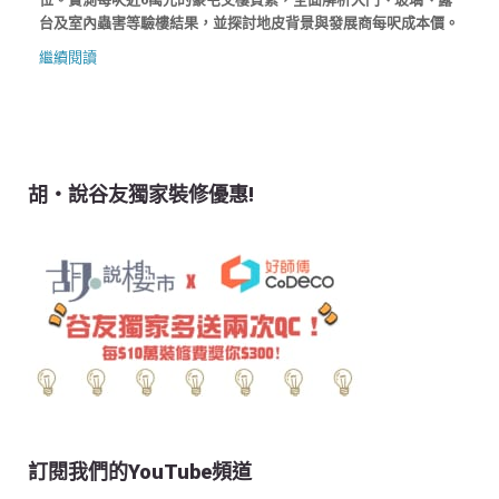
台及室內蟲害等驗樓結果，並探討地皮背景與發展商每呎成本價。
繼續閱讀
胡‧說谷友獨家裝修優惠!
訂閱我們的YouTube頻道