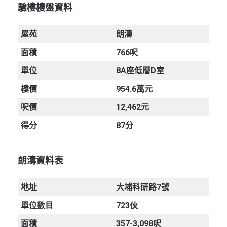
驗樓樓盤資料
屋苑
朗濤
面積
766呎
單位
8A座低層D室
樓價
954.6萬元
呎價
12,462元
得分
87分
朗濤資料表
地址
大埔科研路7號
單位數目
723伙
面積
357-3,098呎