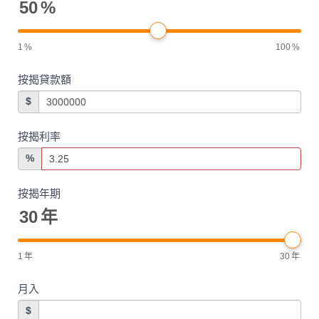
50
%
1
%
100
%
按揭貸款額
$
按揭利率
%
按揭年期
30
年
1
年
30
年
月入
$